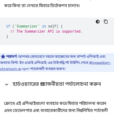
করে কিনা তা দেখতে ফিচার ডিটেকশন চালান।
if
(
'Summarizer'
in
self
)
{
// The Summarizer API is supported.
}
পরামর্শ:
আপনার কোডবেসে সহজে অ্যাক্সেসের জন্য প্রম্পট এপিআই এবং
অন্যান্য বিল্ট-ইন এআই এপিআই-এর টাইপস্ক্রিপ্ট টাইপিং পেতে
@types/dom-
chromium-ai
npm প্যাকেজটি ব্যবহার করুন।
হার্ডওয়্যারের প্রয়োজনীয়তা পর্যালোচনা করুন
ক্রোমে এই এপিআইগুলো ব্যবহার করে ফিচার পরিচালনা করেন
এমন ডেভেলপার এবং ব্যবহারকারীদের জন্য নিম্নলিখিত শর্তাবলী