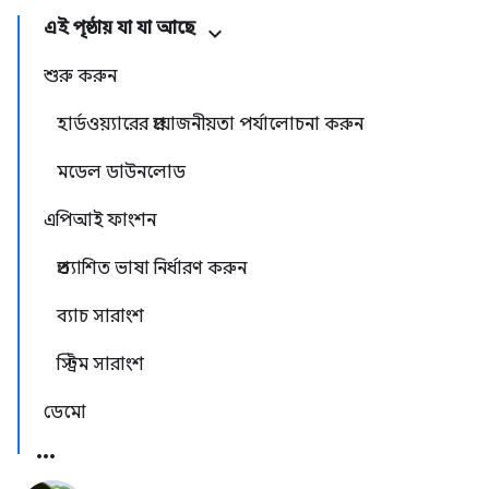
এই পৃষ্ঠায় যা যা আছে
শুরু করুন
হার্ডওয়্যারের প্রয়োজনীয়তা পর্যালোচনা করুন
মডেল ডাউনলোড
এপিআই ফাংশন
প্রত্যাশিত ভাষা নির্ধারণ করুন
ব্যাচ সারাংশ
স্ট্রিম সারাংশ
ডেমো