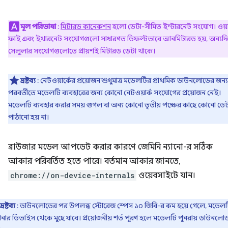
মূল পরিভাষা
:
মিটারড কানেকশন
হলো ডেটা-সীমিত ইন্টারনেট সংযোগ। ওয়
ফাই এবং ইথারনেট সংযোগগুলো সাধারণত ডিফল্টভাবে আনমিটারড হয়, অন্যদ
সেলুলার সংযোগগুলোতে প্রায়শই মিটারড ডেটা থাকে।
দ্রষ্টব্য
: নেটওয়ার্কের প্রয়োজন শুধুমাত্র মডেলটির প্রাথমিক ডাউনলোডের জন্য
পরবর্তীতে মডেলটি ব্যবহারের জন্য কোনো নেটওয়ার্ক সংযোগের প্রয়োজন নেই।
মডেলটি ব্যবহার করার সময় গুগল বা অন্য কোনো তৃতীয় পক্ষের কাছে কোনো ডেট
পাঠানো হয় না।
ব্রাউজার মডেল আপডেট করার কারণে জেমিনি ন্যানো-র সঠিক
আকার পরিবর্তিত হতে পারে। বর্তমান আকার জানতে,
chrome://on-device-internals
ওয়েবসাইটে যান।
দ্রষ্টব্য
: ডাউনলোডের পর উপলব্ধ স্টোরেজ স্পেস ১০ জিবি-র কম হয়ে গেলে, মডেল
ার ডিভাইস থেকে মুছে যাবে। প্রয়োজনীয় শর্ত পূরণ হলে মডেলটি পুনরায় ডাউনলো