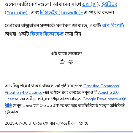
ওয়েব অ্যাপ্লিকেশনগুলো আমাদের সাথে
এক্স (X
),
ইউটিউব
(YouTube)
, এবং
লিঙ্কডইন (LinkedIn)-
এ শেয়ার করুন।
ক্রোমের বাস্তবায়ন সম্পর্কে মতামত জানাতে, একটি
বাগ রিপোর্ট
অথবা একটি
ফিচার রিকোয়েস্ট
জমা দিন।
এটি কাজে লেগেছে?
অন্য কিছু উল্লেখ না করা থাকলে, এই পৃষ্ঠার কন্টেন্ট
Creative Commons
Attribution 4.0 License
-এর অধীনে এবং কোডের নমুনাগুলি
Apache 2.0
License
-এর অধীনে লাইসেন্স প্রাপ্ত। আরও জানতে,
Google Developers সাইট
নীতি
দেখুন। Java হল Oracle এবং/অথবা তার অ্যাফিলিয়েট সংস্থার রেজিস্টার্ড
ট্রেডমার্ক।
2025-07-30 UTC-তে শেষবার আপডেট করা হয়েছে।