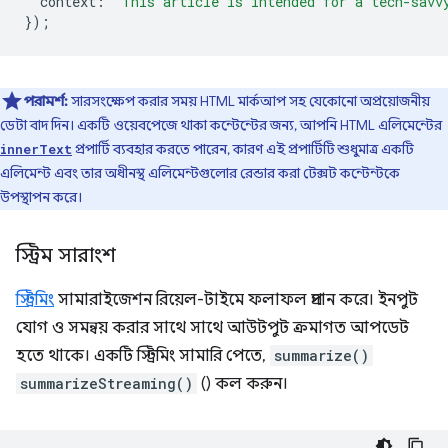
context
:
'This article is intended for a tech-savv
});
পরামর্শ:
সারসংক্ষেপ করার সময় HTML মার্কআপ সহ যেকোনো অপ্রয়োজনীয়
ডেটা বাদ দিন। একটি ওয়েবপেজে থাকা কন্টেন্টের জন্য, আপনি HTML এলিমেন্টের
প্রপার্টি ব্যবহার করতে পারেন, কারণ এই প্রপার্টিটি শুধুমাত্র একটি
innerText
এলিমেন্ট এবং তার অধীনস্থ এলিমেন্টগুলোর রেন্ডার করা টেক্সট কন্টেন্টকে
উপস্থাপন করে।
স্ট্রিম সারাংশ
স্ট্রিমিং
সামারাইজেশন রিয়েল-টাইমে ফলাফল প্রদান করে। ইনপুট
যোগ ও সমন্বয় করার সাথে সাথে আউটপুট ক্রমাগত আপডেট
হতে থাকে। একটি স্ট্রিমিং সামারি পেতে,
summarize()
summarizeStreaming()
() কল করুন।