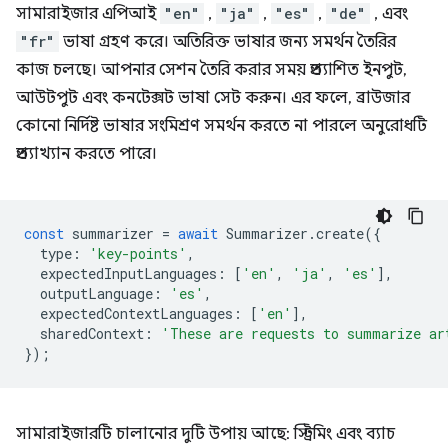
সামারাইজার এপিআই
"en"
,
"ja"
,
"es"
,
"de"
, এবং
"fr"
ভাষা গ্রহণ করে। অতিরিক্ত ভাষার জন্য সমর্থন তৈরির
কাজ চলছে। আপনার সেশন তৈরি করার সময় প্রত্যাশিত ইনপুট,
আউটপুট এবং কনটেক্সট ভাষা সেট করুন। এর ফলে, ব্রাউজার
কোনো নির্দিষ্ট ভাষার সংমিশ্রণ সমর্থন করতে না পারলে অনুরোধটি
প্রত্যাখ্যান করতে পারে।
const
summarizer
=
await
Summarizer
.
create
({
type
:
'key-points'
,
expectedInputLanguages
:
[
'en'
,
'ja'
,
'es'
],
outputLanguage
:
'es'
,
expectedContextLanguages
:
[
'en'
],
sharedContext
:
'These are requests to summarize ar
});
সামারাইজারটি চালানোর দুটি উপায় আছে: স্ট্রিমিং এবং ব্যাচ