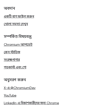
অবদান
একটি বাগ ফাইল করুন
খোলা সমস্যা দেখুন
সম্পর্কিত বিষয়বস্তু
Chromium আপডেট
কেস স্টাডিজ
সংরক্ষণাগার
পডকাস্ট এবং শো
অনুসরণ করুন
X-এ @ChromiumDev
YouTube
LinkedIn-এ বিকাশকারীদের জন্য Chrome