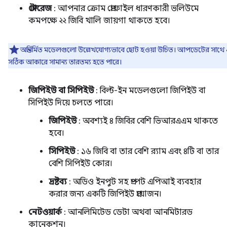
স্টোরেজ
: আপনার ক্রোম প্রোফাইল ধারণকারী ভলিউমে
কমপক্ষে ২২ জিবি খালি জায়গা থাকতে হবে।
অন্তর্নির্মিত মডেলগুলো উল্লেখযোগ্যভাবে ছোট হওয়া উচিত। আপডেটের সাথে
সঠিক আকারে সামান্য তারতম্য হতে পারে।
জিপিইউ বা সিপিইউ
: বিল্ট-ইন মডেলগুলো জিপিইউ বা
সিপিইউ দিয়ে চলতে পারে।
জিপিইউ
: অবশ্যই ৪ জিবির বেশি ভিআরএএম থাকতে
হবে।
সিপিইউ
: ১৬ জিবি বা তার বেশি র‍্যাম এবং ৪টি বা তার
বেশি সিপিইউ কোর।
দ্রষ্টব্য
: অডিও ইনপুট সহ প্রম্পট এপিআই ব্যবহার
করার জন্য একটি জিপিইউ প্রয়োজন।
নেটওয়ার্ক
: আনলিমিটেড ডেটা অথবা আনমিটারড
কানেকশন।