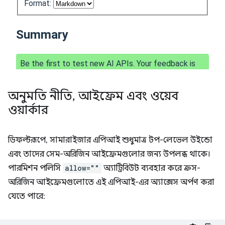
অনুমতি নীতি
,
আইফ্রেম এবং ওয়েব
ওয়ার্কার
ডিফল্টরূপে, সামারাইজার এপিআই শুধুমাত্র টপ-লেভেল উইন্ডো
এবং তাদের সেম-অরিজিন আইফ্রেমগুলোর জন্য উপলব্ধ থাকে।
পারমিশন পলিসি
allow=""
অ্যাট্রিবিউট ব্যবহার করে ক্রস-
অরিজিন আইফ্রেমগুলোতে এই এপিআই-এর অ্যাক্সেস অর্পণ করা
যেতে পারে: