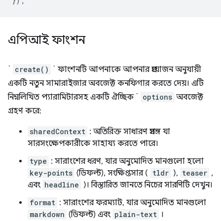
});
এপিআই ফাংশন
`
create()
` ফাংশনটি আপনাকে আপনার প্রয়োজন অনুযায়ী
একটি নতুন সামারাইজার অবজেক্ট কনফিগার করতে দেয়। এটি
নিম্নলিখিত প্যারামিটারসহ একটি ঐচ্ছিক `
options
অবজেক্ট
গ্রহণ করে:
sharedContext
: অতিরিক্ত সাধারণ প্রসঙ্গ যা
সারসংক্ষেপকারীকে সাহায্য করতে পারে।
type
: সারাংশের ধরণ, যার অনুমোদিত মানগুলো হলো
key-points
(ডিফল্ট), সংক্ষিপ্তসার (
tldr
),
teaser
,
এবং
headline
)। বিস্তারিত জানতে নিচের সারণিটি দেখুন।
format
: সারাংশের ফরম্যাট, যার অনুমোদিত মানগুলো
markdown
(ডিফল্ট) এবং
plain-text
।