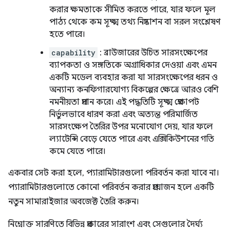
করার ক্ষমতাকে সীমিত করতে পারে, যার ফলে মূল
পাঠ্য থেকে কম সূক্ষ্ম তথ্য নিষ্কাশন বা সরল সংশ্লেষণ
হতে পারে।
capability
: ব্রাউজারের উচিত সারসংক্ষেপের
ব্যাপকতা ও সঙ্গতিকে অগ্রাধিকার দেওয়া এবং এমন
একটি মডেল ব্যবহার করা যা সারসংক্ষেপের ধরন ও
অন্যান্য কনফিগারযোগ্য বিকল্পের ক্ষেত্রে আরও বেশি
নমনীয়তা প্রদান করে। এই পদ্ধতিটি সূক্ষ্ম প্রেক্ষাপট
নির্ভুলভাবে ধারণ করা এবং অত্যন্ত পরিমার্জিত
সারসংক্ষেপ তৈরির উপর মনোযোগ দেয়, যার ফলে
ল্যাটেন্সি বেড়ে যেতে পারে এবং এক্সিকিউশনের গতি
কমে যেতে পারে।
একবার সেট করা হলে, প্যারামিটারগুলো পরিবর্তন করা যাবে না।
প্যারামিটারগুলোতে কোনো পরিবর্তন করার প্রয়োজন হলে একটি
নতুন সামারাইজার অবজেক্ট তৈরি করুন।
নিম্নোক্ত সারণিতে বিভিন্ন প্রকারের সারাংশ এবং সেগুলোর দৈর্ঘ্য