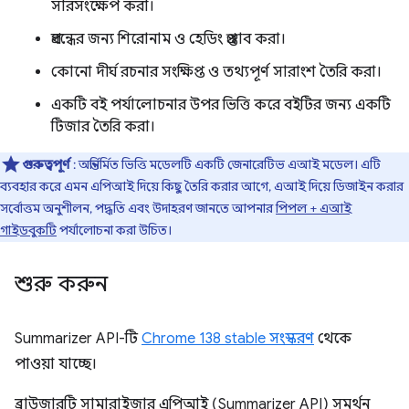
সারসংক্ষেপ করা।
প্রবন্ধের জন্য শিরোনাম ও হেডিং প্রস্তাব করা।
কোনো দীর্ঘ রচনার সংক্ষিপ্ত ও তথ্যপূর্ণ সারাংশ তৈরি করা।
একটি বই পর্যালোচনার উপর ভিত্তি করে বইটির জন্য একটি
টিজার তৈরি করা।
গুরুত্বপূর্ণ
: অন্তর্নির্মিত ভিত্তি মডেলটি একটি জেনারেটিভ এআই মডেল। এটি
ব্যবহার করে এমন এপিআই দিয়ে কিছু তৈরি করার আগে, এআই দিয়ে ডিজাইন করার
সর্বোত্তম অনুশীলন, পদ্ধতি এবং উদাহরণ জানতে আপনার
পিপল + এআই
গাইডবুকটি
পর্যালোচনা করা উচিত।
শুরু করুন
Summarizer API-টি
Chrome 138 stable সংস্করণ
থেকে
পাওয়া যাচ্ছে।
ব্রাউজারটি সামারাইজার এপিআই (Summarizer API) সমর্থন