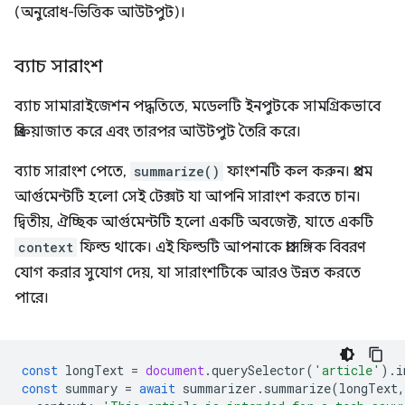
(অনুরোধ-ভিত্তিক আউটপুট)।
ব্যাচ সারাংশ
ব্যাচ সামারাইজেশন পদ্ধতিতে, মডেলটি ইনপুটকে সামগ্রিকভাবে
প্রক্রিয়াজাত করে এবং তারপর আউটপুট তৈরি করে।
ব্যাচ সারাংশ পেতে,
summarize()
ফাংশনটি কল করুন। প্রথম
আর্গুমেন্টটি হলো সেই টেক্সট যা আপনি সারাংশ করতে চান।
দ্বিতীয়, ঐচ্ছিক আর্গুমেন্টটি হলো একটি অবজেক্ট, যাতে একটি
context
ফিল্ড থাকে। এই ফিল্ডটি আপনাকে প্রাসঙ্গিক বিবরণ
যোগ করার সুযোগ দেয়, যা সারাংশটিকে আরও উন্নত করতে
পারে।
const
longText
=
document
.
querySelector
(
'article'
).
i
const
summary
=
await
summarizer
.
summarize
(
longText
,