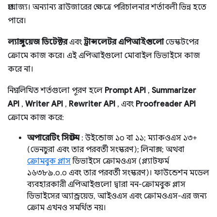
প্রযোজ্য। অন্যান্য ব্রাউজারের ক্ষেত্রে পরিচালনার শর্তাবলী ভিন্ন হতে
পারে।
ল্যাঙ্গুয়েজ ডিটেক্টর
এবং
ট্রান্সলেটর এপিআইগুলো
ডেস্কটপের
ক্রোমে কাজ করে। এই এপিআইগুলো মোবাইল ডিভাইসে কাজ
করে না।
নিম্নলিখিত শর্তগুলো পূরণ হলে
Prompt API
,
Summarizer
API
,
Writer API
,
Rewriter API
, এবং
Proofreader API
ক্রোমে কাজ করে:
অপারেটিং সিস্টেম
: উইন্ডোজ ১০ বা ১১; ম্যাকওএস ১৩+
(ভেনচুরা এবং তার পরবর্তী সংস্করণ); লিনাক্স; অথবা
ক্রোমবুক প্লাস
ডিভাইসে ক্রোমওএস (প্ল্যাটফর্ম
১৬৩৮৯.০.০ এবং তার পরবর্তী সংস্করণ)। ফাউন্ডেশন মডেল
ব্যবহারকারী এপিআইগুলো দ্বারা নন-ক্রোমবুক প্লাস
ডিভাইসের অ্যান্ড্রয়েড, আইওএস এবং ক্রোমওএস-এর জন্য
ক্রোম এখনও সমর্থিত নয়।