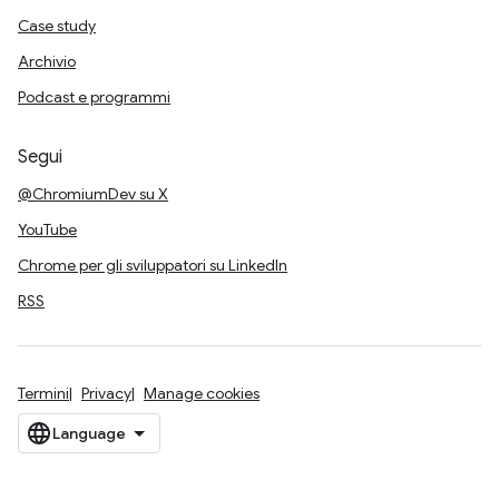
Case study
Archivio
Podcast e programmi
Segui
@ChromiumDev su X
YouTube
Chrome per gli sviluppatori su LinkedIn
RSS
Termini
Privacy
Manage cookies