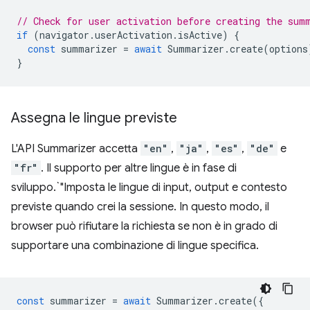
// Check for user activation before creating the sum
if
(
navigator
.
userActivation
.
isActive
)
{
const
summarizer
=
await
Summarizer
.
create
(
options
}
Assegna le lingue previste
L'API Summarizer accetta
"en"
,
"ja"
,
"es"
,
"de"
e
"fr"
. Il supporto per altre lingue è in fase di
sviluppo.`"Imposta le lingue di input, output e contesto
previste quando crei la sessione. In questo modo, il
browser può rifiutare la richiesta se non è in grado di
supportare una combinazione di lingue specifica.
const
summarizer
=
await
Summarizer
.
create
({