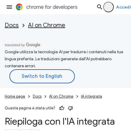
Accedi
Docs
AI on Chrome
Google utilizza la tecnologia AI per tradurre i contenuti nella tua
lingua preferita. Le traduzioni generate dall'AI potrebbero
contenere errori.
Home page
Docs
AI on Chrome
IA integrata
Questa pagina è stata utile?
Riepiloga con l'IA integrata