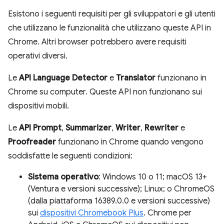
Esistono i seguenti requisiti per gli sviluppatori e gli utenti
che utilizzano le funzionalità che utilizzano queste API in
Chrome. Altri browser potrebbero avere requisiti
operativi diversi.
Le
API Language Detector
e
Translator
funzionano in
Chrome su computer. Queste API non funzionano sui
dispositivi mobili.
Le
API Prompt
,
Summarizer
,
Writer
,
Rewriter
e
Proofreader
funzionano in Chrome quando vengono
soddisfatte le seguenti condizioni:
Sistema operativo
: Windows 10 o 11; macOS 13+
(Ventura e versioni successive); Linux; o ChromeOS
(dalla piattaforma 16389.0.0 e versioni successive)
sui
dispositivi Chromebook Plus
. Chrome per