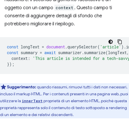
oggetto con un campo
context
. Questo campo ti
consente di aggiungere dettagli di sfondo che
potrebbero migliorare il riepilogo.
const
longText
=
document
.
querySelector
(
'article'
).
i
const
summary
=
await
summarizer
.
summarize
(
longText
,
context
:
'This article is intended for a tech-savv
});
Suggerimento:
quando riassumi, rimuovi tutti i dati non necessari,
incluso il markup HTML. Per i contenuti presenti in una pagina web, puoi
utilizzare la
proprietà di un elemento HTML, poiché questa
innerText
proprietà rappresenta solo il contenuto di testo sottoposto a rendering
di un elemento e dei relativi discendenti.