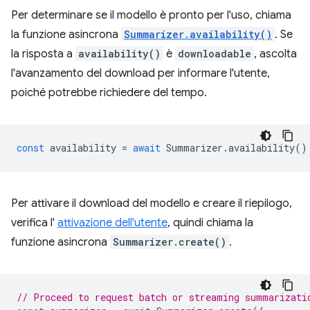
Per determinare se il modello è pronto per l'uso, chiama
la funzione asincrona
Summarizer.availability()
. Se
la risposta a
availability()
è
downloadable
, ascolta
l'avanzamento del download per informare l'utente,
poiché potrebbe richiedere del tempo.
const
availability
=
await
Summarizer
.
availability
()
Per attivare il download del modello e creare il riepilogo,
verifica l'
attivazione dell'utente
, quindi chiama la
funzione asincrona
Summarizer.create()
.
// Proceed to request batch or streaming summarizati