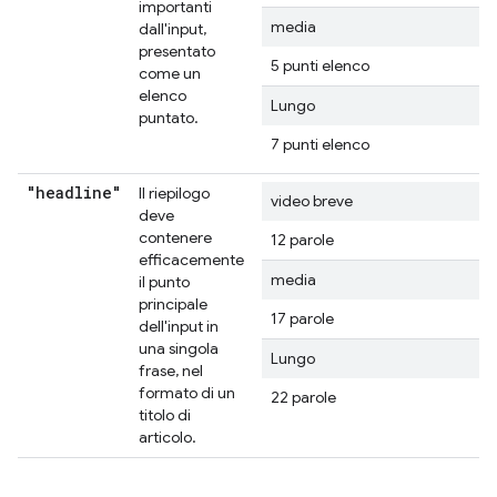
importanti
media
dall'input,
presentato
5 punti elenco
come un
elenco
Lungo
puntato.
7 punti elenco
"headline"
Il riepilogo
video breve
deve
contenere
12 parole
efficacemente
media
il punto
principale
17 parole
dell'input in
una singola
Lungo
frase, nel
formato di un
22 parole
titolo di
articolo.