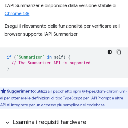
L'API Summarizer è disponibile dalla versione stabile di
Chrome 138
.
Esegui il rilevamento delle funzionalità per verificare se il
browser supporta l'API Summarizer.
if
(
'Summarizer'
in
self
)
{
// The Summarizer API is supported.
}
Suggerimento:
utilizza il pacchetto npm
@types/dom-chromium-
ai
per ottenere le definizioni di tipo TypeScript per l'API Prompt e altre
API AI integrate per un accesso più semplice nel codebase.
Esamina i requisiti hardware