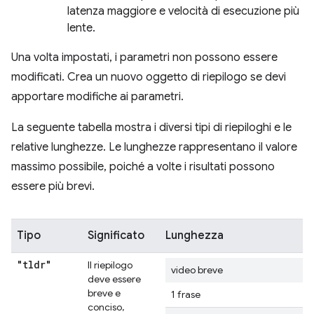
latenza maggiore e velocità di esecuzione più
lente.
Una volta impostati, i parametri non possono essere
modificati. Crea un nuovo oggetto di riepilogo se devi
apportare modifiche ai parametri.
La seguente tabella mostra i diversi tipi di riepiloghi e le
relative lunghezze. Le lunghezze rappresentano il valore
massimo possibile, poiché a volte i risultati possono
essere più brevi.
Tipo
Significato
Lunghezza
"tldr"
Il riepilogo
video breve
deve essere
breve e
1 frase
conciso,