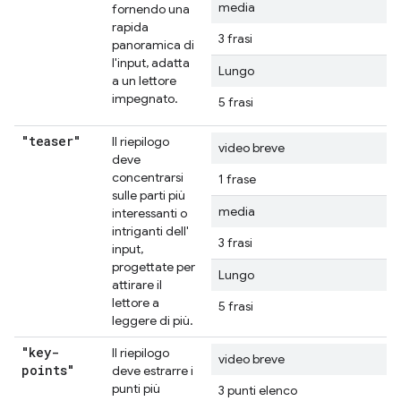
media
fornendo una
rapida
3 frasi
panoramica di
l'input, adatta
Lungo
a un lettore
impegnato.
5 frasi
"teaser"
Il riepilogo
video breve
deve
concentrarsi
1 frase
sulle parti più
media
interessanti o
intriganti dell'
3 frasi
input,
progettate per
Lungo
attirare il
lettore a
5 frasi
leggere di più.
"key-
Il riepilogo
video breve
points"
deve estrarre i
punti più
3 punti elenco