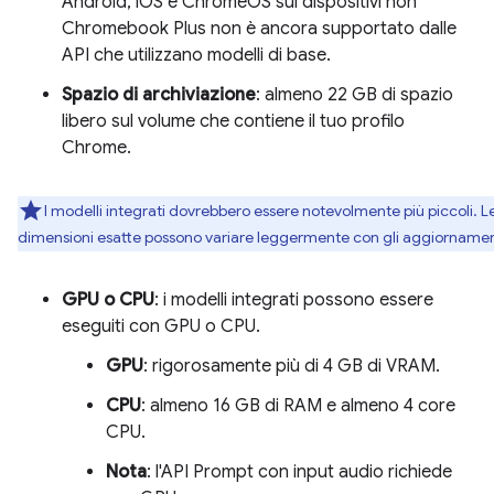
Android, iOS e ChromeOS sui dispositivi non
Chromebook Plus non è ancora supportato dalle
API che utilizzano modelli di base.
Spazio di archiviazione
: almeno 22 GB di spazio
libero sul volume che contiene il tuo profilo
Chrome.
I modelli integrati dovrebbero essere notevolmente più piccoli. L
dimensioni esatte possono variare leggermente con gli aggiornamen
GPU o CPU
: i modelli integrati possono essere
eseguiti con GPU o CPU.
GPU
: rigorosamente più di 4 GB di VRAM.
CPU
: almeno 16 GB di RAM e almeno 4 core
CPU.
Nota
: l'API Prompt con input audio richiede