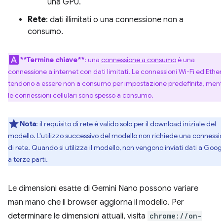
una GPU.
Rete
: dati illimitati o una connessione non a
consumo.
**Termine chiave**
: una
connessione a consumo
è una
connessione a internet con dati limitati. Le connessioni Wi-Fi ed Ethe
tendono a essere non a consumo per impostazione predefinita, men
le connessioni cellulari sono spesso a consumo.
Nota
: il requisito di rete è valido solo per il download iniziale del
modello. L'utilizzo successivo del modello non richiede una conness
di rete. Quando si utilizza il modello, non vengono inviati dati a Goog
a terze parti.
Le dimensioni esatte di Gemini Nano possono variare
man mano che il browser aggiorna il modello. Per
determinare le dimensioni attuali, visita
chrome://on-