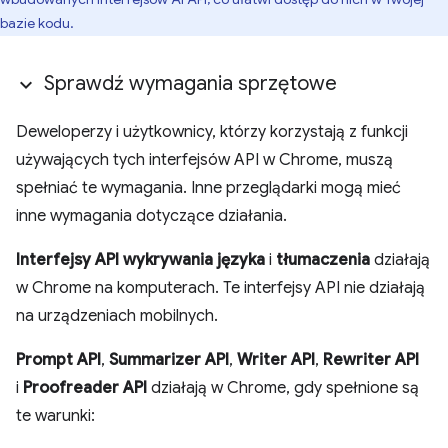
bazie kodu.
Sprawdź wymagania sprzętowe
Deweloperzy i użytkownicy, którzy korzystają z funkcji
używających tych interfejsów API w Chrome, muszą
spełniać te wymagania. Inne przeglądarki mogą mieć
inne wymagania dotyczące działania.
Interfejsy API wykrywania języka
i
tłumaczenia
działają
w Chrome na komputerach. Te interfejsy API nie działają
na urządzeniach mobilnych.
Prompt API
,
Summarizer API
,
Writer API
,
Rewriter API
i
Proofreader API
działają w Chrome, gdy spełnione są
te warunki: