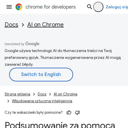
Zaloguj się
Docs
AI on Chrome
Google używa technologii AI do tłumaczenia treści na Twój
preferowany język. Tłumaczenia wygenerowane przez AI mogą
zawierać błędy.
Strona główna
Docs
AI on Chrome
Wbudowana sztuczna inteligencja
Czy te wskazówki były pomocne?
Podsumowanie za pomocą