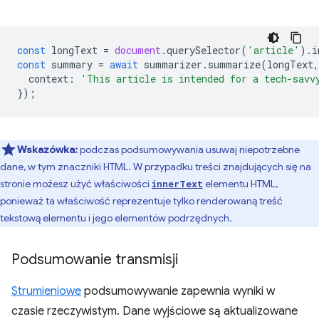
const
longText
=
document
.
querySelector
(
'article'
).
i
const
summary
=
await
summarizer
.
summarize
(
longText
,
context
:
'This article is intended for a tech-savv
});
Wskazówka:
podczas podsumowywania usuwaj niepotrzebne
dane, w tym znaczniki HTML. W przypadku treści znajdujących się na
stronie możesz użyć właściwości
elementu HTML,
innerText
ponieważ ta właściwość reprezentuje tylko renderowaną treść
tekstową elementu i jego elementów podrzędnych.
Podsumowanie transmisji
Strumieniowe
podsumowywanie zapewnia wyniki w
czasie rzeczywistym. Dane wyjściowe są aktualizowane