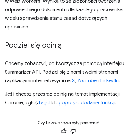
w Web Workers. Wynika to ze złożoności tworzenia
odpowiedniego dokumentu dla każdego pracownika
w celu sprawdzenia stanu zasad dotyczących
uprawnień.
Podziel się opinią
Chcemy zobaczyć, co tworzysz za pomocą interfejsu
Summarizer API. Podziel się z nami swoimi stronami
i aplikacjami internetowymi na
X
,
YouTube
i
LinkedIn
.
Jeśli chcesz przesłać opinię na temat implementacji
Chrome, zgłoś
błąd
lub
poproś o dodanie funkcji
.
Czy te wskazówki były pomocne?