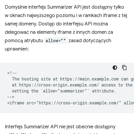
Domyślnie interfejs Summarizer API jest dostępny tylko
w oknach najwyższego poziomu i w ramkach iframe z tej
samej domeny. Dostęp do interfejsu API można
delegować na elementy iframe z innych domen za
pomocą atrybutu
allow=""
zasad dotyczących
uprawnień:
<!--

  The hosting site at https://main.example.com can gr
  at https://cross-origin.example.com/ access to the 
  setting the `allow="summarizer"` attribute.

-->

Interfejs Summarizer API nie jest obecnie dostępny