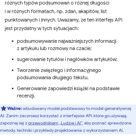
różnych typów podsumowań o różnej długości
i w różnych formatach, np. zdań, akapitów, list
punktowanych i innych. Uważamy, że ten interfejs API
jest przydatny w tych sytuacjach:
podsumowywanie najważniejszych informacji
z artykułu lub rozmowy na czacie;
sugerowanie tytułów i nagłówków artykułów;
Tworzenie zwięzłego i informacyjnego
podsumowania długiego tekstu.
Generowanie zapowiedzi książki na podstawie
recenzji.
Ważne:
wbudowany model podstawowy to model generatywnej
AI. Zanim zaczniesz korzystać z interfejsów API, które go używają,
zapoznaj się z
przewodnikiem „Ludzie i AI”
, aby poznać sprawdzone
metody, techniki i przykłady projektowania z wykorzystaniem AI.