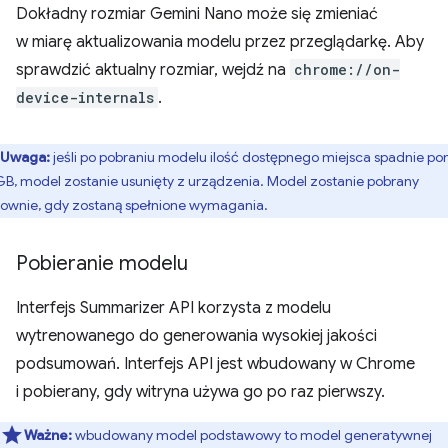
Dokładny rozmiar Gemini Nano może się zmieniać
w miarę aktualizowania modelu przez przeglądarkę. Aby
sprawdzić aktualny rozmiar, wejdź na
chrome://on-
device-internals
.
Uwaga:
jeśli po pobraniu modelu ilość dostępnego miejsca spadnie pon
GB, model zostanie usunięty z urządzenia. Model zostanie pobrany
ownie, gdy zostaną spełnione wymagania.
Pobieranie modelu
Interfejs Summarizer API korzysta z modelu
wytrenowanego do generowania wysokiej jakości
podsumowań. Interfejs API jest wbudowany w Chrome
i pobierany, gdy witryna używa go po raz pierwszy.
Ważne:
wbudowany model podstawowy to model generatywnej