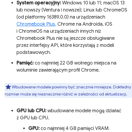
System operacyjny:
Windows 10 lub 11; macOS 13
lub nowszy (Ventura i nowsze); Linux lub ChromeOS
(od platformy 16389.0.0) na urządzeniach
Chromebook Plus
. Chrome na Androida, iOS
i ChromeOS na urządzeniach innych niż
Chromebook Plus nie są jeszcze obsługiwane
przez interfejsy API, które korzystają z modeli
podstawowych.
Pamięć:
co najmniej 22 GB wolnego miejsca na
woluminie zawierającym profil Chrome.
Wbudowane modele powinny być znacznie mniejsze. Dokładny
rozmiar może się nieznacznie różnić w zależności od aktualizacji.
GPU lub CPU:
wbudowane modele mogą działać
z GPU lub CPU.
GPU:
co najmniej 4 GB pamięci VRAM.