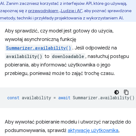
AI. Zanim zaczniesz korzystać z interfejsów API, które go używają,
zapoznaj się z
przewodnikiem „Ludzie i AI”
, aby poznać sprawdzone
metody, techniki i przykłady projektowania z wykorzystaniem AI.
Aby sprawdzić, czy model jest gotowy do użycia,
wywołaj asynchroniczną funkcję
Summarizer.availability()
. Jeśli odpowiedź na
availability()
to
downloadable
, nasłuchuj postępu
pobierania, aby informować użytkownika o jego
przebiegu, ponieważ może to zająć trochę czasu.
const
availability
=
await
Summarizer
.
availability
()
Aby wywołać pobieranie modelu i utworzyć narzędzie do
podsumowywania, sprawdź
aktywację użytkownika
,