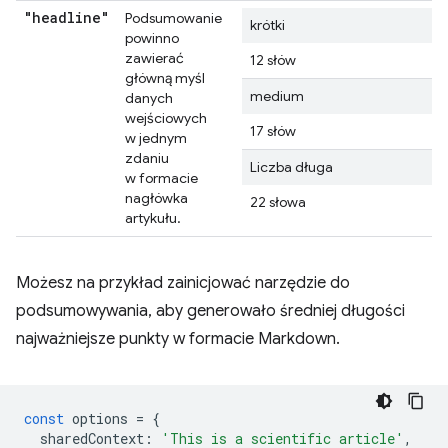
"headline"
Podsumowanie
krótki
powinno
zawierać
12 słów
główną myśl
medium
danych
wejściowych
17 słów
w jednym
zdaniu
Liczba długa
w formacie
nagłówka
22 słowa
artykułu.
Możesz na przykład zainicjować narzędzie do
podsumowywania, aby generowało średniej długości
najważniejsze punkty w formacie Markdown.
const
options
=
{
sharedContext
:
'This is a scientific article'
,