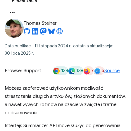
Prezentacja
Thomas Steiner
Data publikacji: 11 listopada 2024 r., ostatnia aktualizacja:
30 lipca 2025 r.
138
138
x
x
Browser Support
Source
Możesz zaoferować użytkownikom możliwość
streszczania długich artykułów, złożonych dokumentów,
a nawet żywych rozmów na czacie w zwięzłe i trafne
podsumowania.
Interfejs Summarizer API może służyć do generowania