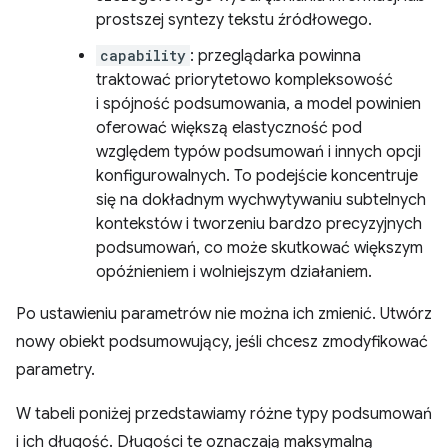
prostszej syntezy tekstu źródłowego.
capability
: przeglądarka powinna
traktować priorytetowo kompleksowość
i spójność podsumowania, a model powinien
oferować większą elastyczność pod
względem typów podsumowań i innych opcji
konfigurowalnych. To podejście koncentruje
się na dokładnym wychwytywaniu subtelnych
kontekstów i tworzeniu bardzo precyzyjnych
podsumowań, co może skutkować większym
opóźnieniem i wolniejszym działaniem.
Po ustawieniu parametrów nie można ich zmienić. Utwórz
nowy obiekt podsumowujący, jeśli chcesz zmodyfikować
parametry.
W tabeli poniżej przedstawiamy różne typy podsumowań
i ich długość. Długości te oznaczają maksymalną