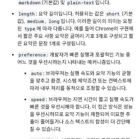
markdown
(기본값) 및
plain-text
입니다.
length
: 요약 길이입니다. 허용되는 값은
short
(기본
값),
medium
,
long
입니다. 이러한 길이의 의미는 요청
된
type
에 따라 다릅니다. 예를 들어 Chrome의 구현에
서 짧은 주요 사항 요약은 글머리 기호 3개로 구성되고 짧
은 요약은 문장 1개로 구성됩니다.
preference
: 개발자가 빠른 실행과 포괄적인 기능 중
어느 것을 우선시하는지 나타내는 메커니즘입니다.
auto
: 브라우저는 실행 속도와 요약 기능의 균형
을 맞추고 환경, 시스템 제약조건 또는 컨텍스트에
따라 내부 처리를 동적으로 조정할 수 있습니다.
speed
: 브라우저는 지연 시간이 짧고 실행 속도가
빠른 것을 우선시해야 합니다. 이 접근 방식은 성능
을 우선시하므로 요약 기능이 제한되어 미묘한 추
출이 줄어들거나 소스 텍스트의 합성이 더 간단해
질 수 있습니다.