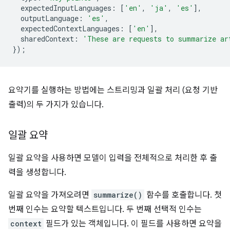
expectedInputLanguages
:
[
'en'
,
'ja'
,
'es'
],
outputLanguage
:
'es'
,
expectedContextLanguages
:
[
'en'
],
sharedContext
:
'These are requests to summarize ar
});
요약기를 실행하는 방법에는 스트리밍과 일괄 처리 (요청 기반
출력)의 두 가지가 있습니다.
일괄 요약
일괄 요약을 사용하면 모델이 입력을 전체적으로 처리한 후 출
력을 생성합니다.
일괄 요약을 가져오려면
summarize()
함수를 호출합니다. 첫
번째 인수는 요약할 텍스트입니다. 두 번째 선택적 인수는
context
필드가 있는 객체입니다. 이 필드를 사용하면 요약을