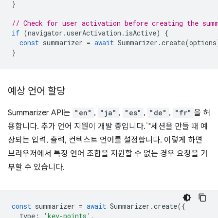
}
// Check for user activation before creating the sum
if
(
navigator
.
userActivation
.
isActive
)
{
const
summarizer
=
await
Summarizer
.
create
(
options
}
예상 언어 할당
Summarizer API는
"en"
,
"ja"
,
"es"
,
"de"
,
"fr"
을 허
용합니다. 추가 언어 지원이 개발 중입니다.`"세션을 만들 때 예
상되는 입력, 출력, 컨텍스트 언어를 설정합니다. 이렇게 하면
브라우저에서 특정 언어 조합을 지원할 수 없는 경우 요청을 거
부할 수 있습니다.
const
summarizer
=
await
Summarizer
.
create
({
type
:
'key-points'
,