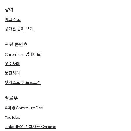
참여
버그 신고
공개된 문제 보기
관련 콘텐츠
Chromium 업데이트
우수사례
보관처리
팟캐스트 및 프로그램
팔로우
X의 @ChromiumDev
YouTube
LinkedIn의 개발자용 Chrome