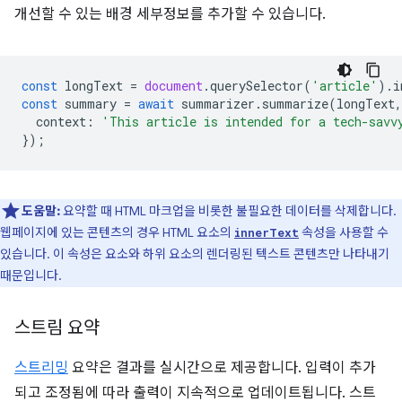
개선할 수 있는 배경 세부정보를 추가할 수 있습니다.
const
longText
=
document
.
querySelector
(
'article'
).
i
const
summary
=
await
summarizer
.
summarize
(
longText
,
context
:
'This article is intended for a tech-savv
});
도움말:
요약할 때 HTML 마크업을 비롯한 불필요한 데이터를 삭제합니다.
웹페이지에 있는 콘텐츠의 경우 HTML 요소의
속성을 사용할 수
innerText
있습니다. 이 속성은 요소와 하위 요소의 렌더링된 텍스트 콘텐츠만 나타내기
때문입니다.
스트림 요약
스트리밍
요약은 결과를 실시간으로 제공합니다. 입력이 추가
되고 조정됨에 따라 출력이 지속적으로 업데이트됩니다. 스트