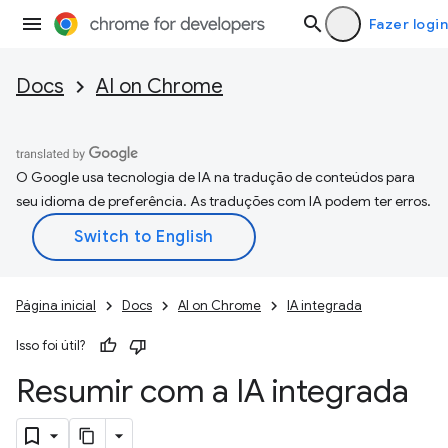
Fazer login
Docs
AI on Chrome
O Google usa tecnologia de IA na tradução de conteúdos para
seu idioma de preferência. As traduções com IA podem ter erros.
Página inicial
Docs
AI on Chrome
IA integrada
Isso foi útil?
Resumir com a IA integrada