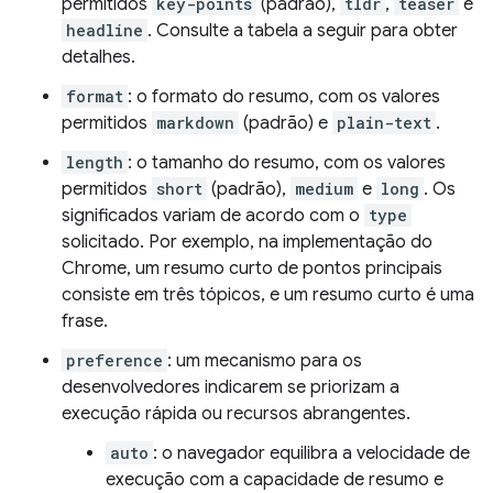
permitidos
key-points
(padrão),
tldr
,
teaser
e
headline
. Consulte a tabela a seguir para obter
detalhes.
format
: o formato do resumo, com os valores
permitidos
markdown
(padrão) e
plain-text
.
length
: o tamanho do resumo, com os valores
permitidos
short
(padrão),
medium
e
long
. Os
significados variam de acordo com o
type
solicitado. Por exemplo, na implementação do
Chrome, um resumo curto de pontos principais
consiste em três tópicos, e um resumo curto é uma
frase.
preference
: um mecanismo para os
desenvolvedores indicarem se priorizam a
execução rápida ou recursos abrangentes.
auto
: o navegador equilibra a velocidade de
execução com a capacidade de resumo e