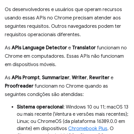
Os desenvolvedores e usuários que operam recursos
usando essas APIs no Chrome precisam atender aos
seguintes requisitos. Outros navegadores podem ter
requisitos operacionais diferentes.
As
APIs Language Detector
e
Translator
funcionam no
Chrome em computadores. Essas APIs não funcionam
em dispositivos móveis.
As
APIs Prompt
,
Summarizer
,
Writer
,
Rewriter
e
Proofreader
funcionam no Chrome quando as
seguintes condições são atendidas:
Sistema operacional
: Windows 10 ou 11; macOS 13
ou mais recente (Ventura e versões mais recentes);
Linux; ou ChromeOS (da plataforma 16389.0.0 em
diante) em dispositivos
Chromebook Plus
. O