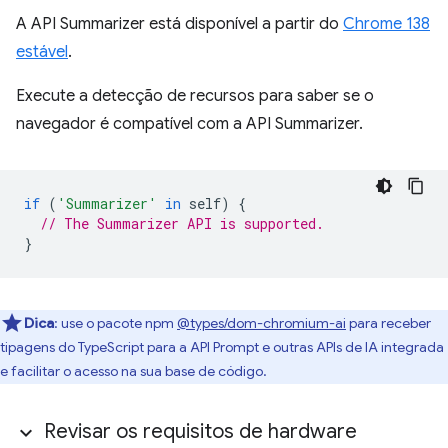
A API Summarizer está disponível a partir do
Chrome 138
estável
.
Execute a detecção de recursos para saber se o
navegador é compatível com a API Summarizer.
if
(
'Summarizer'
in
self
)
{
// The Summarizer API is supported.
}
Dica
:
use o pacote npm
@types/dom-chromium-ai
para receber
tipagens do TypeScript para a API Prompt e outras APIs de IA integrada
e facilitar o acesso na sua base de código.
Revisar os requisitos de hardware