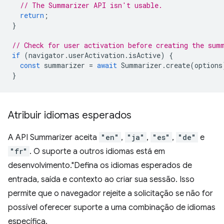
// The Summarizer API isn't usable.
return
;
}
// Check for user activation before creating the sum
if
(
navigator
.
userActivation
.
isActive
)
{
const
summarizer
=
await
Summarizer
.
create
(
options
}
Atribuir idiomas esperados
A API Summarizer aceita
"en"
,
"ja"
,
"es"
,
"de"
e
"fr"
. O suporte a outros idiomas está em
desenvolvimento."Defina os idiomas esperados de
entrada, saída e contexto ao criar sua sessão. Isso
permite que o navegador rejeite a solicitação se não for
possível oferecer suporte a uma combinação de idiomas
específica.