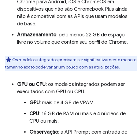
Chrome para Android, iOS e ChromeOS em
dispositivos que não são Chromebook Plus ainda
não é compatível com as APIs que usam modelos
de base.
Armazenamento
: pelo menos 22 GB de espaço
livre no volume que contém seu perfil do Chrome.
Os modelos integrados precisam ser significativamente menore
tamanho exato pode variar um pouco com as atualizações.
GPU ou CPU
: os modelos integrados podem ser
executados com GPU ou CPU.
GPU
: mais de 4 GB de VRAM.
CPU
: 16 GB de RAM ou mais e 4 núcleos de
CPU ou mais.
Observação
: a API Prompt com entrada de