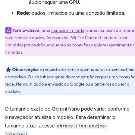
áudio requer uma GPU.
Rede
: dados ilimitados ou uma conexão ilimitada.
Termo-chave
: uma
conexão limitada
é uma conexão de Interne
com limite de dados. As conexões Wi-Fi e Ethernet tendem a ser
ilimitadas por padrão, enquanto as conexões celulares geralmente 
limitadas.
Observação
: o requisito de rede é apenas para o download inici
do modelo. O uso subsequente do modelo não requer uma conexão
rede. Nenhum dado é enviado ao Google ou a terceiros ao usar o
modelo.
O tamanho exato do Gemini Nano pode variar conforme
o navegador atualiza o modelo. Para determinar o
tamanho atual, acesse
chrome://on-device-
internals
.