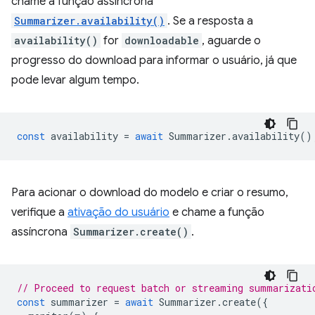
chame a função assíncrona
Summarizer.availability()
. Se a resposta a
availability()
for
downloadable
, aguarde o
progresso do download para informar o usuário, já que
pode levar algum tempo.
const
availability
=
await
Summarizer
.
availability
()
Para acionar o download do modelo e criar o resumo,
verifique a
ativação do usuário
e chame a função
assíncrona
Summarizer.create()
.
// Proceed to request batch or streaming summarizati
const
summarizer
=
await
Summarizer
.
create
({