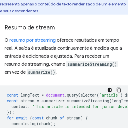
representa apenas o conteúdo de texto renderizado de um elemento
e seus descendentes.
Resumo de stream
O
resumo por streaming
oferece resultados em tempo
real. A saída é atualizada continuamente à medida que a
entrada é adicionada e ajustada. Para receber um
resumo de streaming, chame
summarizeStreaming()
em vez de
summarize()
.
const
longText
=
document
.
querySelector
(
'article'
).
i
const
stream
=
summarizer
.
summarizeStreaming
(
longTex
context
:
'This article is intended for junior deve
});
for
await
(
const
chunk
of
stream
)
{
console
.
log
(
chunk
);