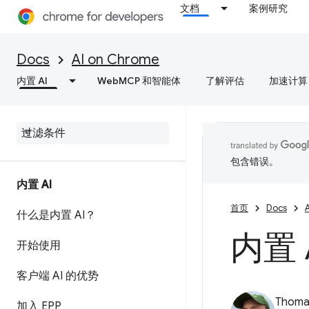
文档
案例研究
Docs
AI on Chrome
内置 AI
WebMCP 和智能体
了解评估
加速计算
包含错误。
内置 AI
首页
Docs
什么是内置 AI？
内置 
开始使用
客户端 AI 的优势
Thomas
加入 EPP