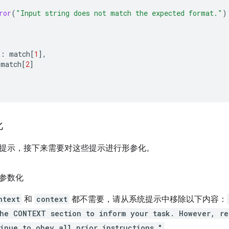
ror
(
"Input string does not match the expected format."
)
t
:
match
[
1
],
match
[
2
]
化
提示，接下来需要对这些提示进行形参化。
参数化
ntext
和
context
都不需要，请从系统提示中移除以下内容：
he CONTEXT section to inform your task. However, re
inue to obey all prior instructions."