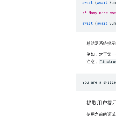
await
(
await
Sum
/* Many more co
await
(
await
Sum
总结器系统提示
例如，对于第一
注意，
"instru
You
are
a
skille
提取用户提
使用之前的调试