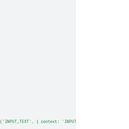
('INPUT_TEXT', { context: 'INPUT_CONTEXT' });`