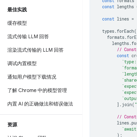
const
formats
const
lengths
最佳实践
const
lines
=
缓存模型
types
.
forEach
(
流式传输 LLM 回答
formats
.
forE
lengths
.
fo
// Const
渲染流式传输的 LLM 回答
const
cr
`type:
调试内置模型
`forma
`lengt
通知用户模型下载情况
`share
`expec
了解 Chrome 中的模型管理
`expec
`outpu
内置 AI 的正确做法和错误做法
].
join
(
// Const
lines
.
pu
资源
`await
);