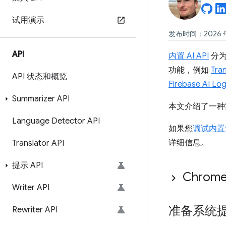
试用演示
发布时间：2026 年 
API
内置 AI API
分为
功能，例如
Tran
API 状态和概览
Firebase AI Log
Summarizer API
本文介绍了一种实验
Language Detector API
如果您
调试内置
详细信息。
Translator API
提示 API
Chrom
Writer API
准备系统
Rewriter API