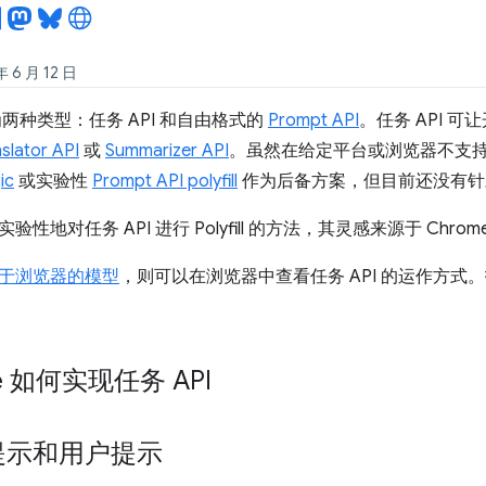
6 月 12 日
两种类型：任务 API 和自由格式的
Prompt API
。任务 API 可
slator API
或
Summarizer API
。虽然在给定平台或浏览器不支持 Pr
ic
或实验性
Prompt API polyfill
作为后备方案，但目前还没有针对
性地对任务 API 进行 Polyfill 的方法，其灵感来源于 Chro
于浏览器的模型
，则可以在浏览器中查看任务 API 的运作方
e 如何实现任务 API
提示和用户提示