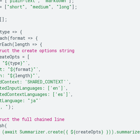
=
[
"plain-text"
,
"markdown"
];
=
[
"short"
,
"medium"
,
"long"
];
[];
type
=
>
{
ach
(
format
=
>
{
rEach
(
length
=
>
{
ruct the create options string
eateOpts
=
[
 "
${
type
}
"`
,
t: "
${
format
}
"`
,
h: "
${
length
}
"`
,
dContext: 'SHARED_CONTEXT'`
,
tedInputLanguages: ['en']`
,
tedContextLanguages: ['es']`
,
tLanguage: "ja"`
", "
);
ruct the full chained line
sh
(
 (await Summarizer.create({ 
${
createOpts
}
 })).summarize