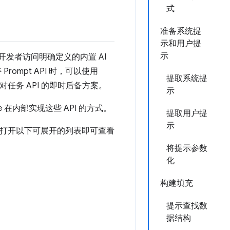
式
准备系统提
示和用户提
示
让开发者访问明确定义的内置 AI
ompt API 时，可以使用
提取系统提
任务 API 的即时后备方案。
示
me 在内部实现这些 API 的方式。
提取用户提
示
式。打开以下可展开的列表即可查看
将提示参数
化
构建填充
提示查找数
据结构