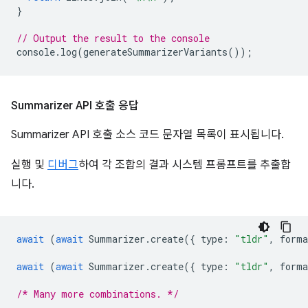
}
// Output the result to the console
console
.
log
(
generateSummarizerVariants
());
Summarizer API 호출 응답
Summarizer API 호출 소스 코드 문자열 목록이 표시됩니다.
실행 및
디버그
하여 각 조합의 결과 시스템 프롬프트를 추출합
니다.
await
(
await
Summarizer
.
create
({
type
:
"tldr"
,
forma
await
(
await
Summarizer
.
create
({
type
:
"tldr"
,
forma
/* Many more combinations. */