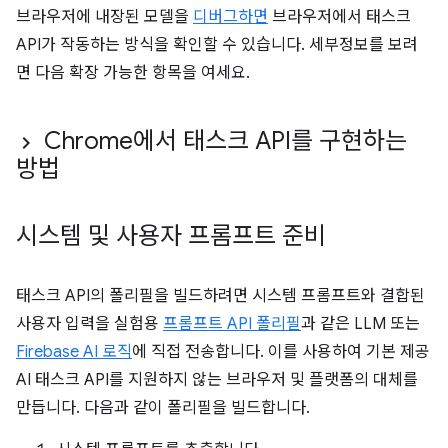
브라우저에 내장된 모델을
디버그하면
브라우저에서 태스크
API가 작동하는 방식을 확인할 수 있습니다. 세부정보를 보려
면 다음 확장 가능한 항목을 여세요.
Chrome에서 태스크 API를 구현하는
방법
시스템 및 사용자 프롬프트 준비
태스크 API의 폴리필을 빌드하려면 시스템 프롬프트와 결합된
사용자 입력을 실험용
프롬프트 API 폴리필
과 같은 LLM 또는
Firebase AI 로직
에 직접 전송합니다. 이를 사용하여 기본 제공
AI 태스크 API를 지원하지 않는 브라우저 및 플랫폼의 대체를
만듭니다. 다음과 같이 폴리필을 빌드합니다.