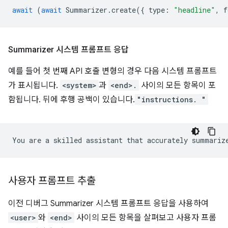
await
(
await
Summarizer
.
create
({
type
:
"headline"
,
f
Summarizer 시스템 프롬프트 응답
예를 들어 첫 번째 API 호출 변형의 경우 다음 시스템 프롬프트
가 표시됩니다.
<system>
과
<end>.
사이의 모든 항목이 포
함됩니다. 뒤에 후행 공백이 있습니다.
"instructions. "
You
are
a
skilled
assistant
that
accurately
summariz
사용자 프롬프트 추출
이전 디버그 Summarizer 시스템 프롬프트 응답을 사용하여
<user>
와
<end>
사이의 모든 항목을 살펴보고 사용자 프롬