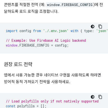
콘텐츠를 적절한 전역 (예:
window.FIREBASE_CONFIG
)에 전
달하도록 로드 로직을 조정합니다.
import
config
from
'./.env.json'
with
{
type
:
'json
// Example: Use Firebase AI Logic backend
window
.
FIREBASE_CONFIG
=
config
;
권장 로드 전략
앱에서 사용 가능한 경우 네이티브 구현을 사용하도록 하려면
방어적 동적 가져오기 전략을 사용하세요.
// Load polyfills only if not natively supported
const
polyfills
=
[];