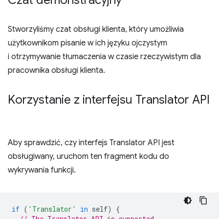
Czat demonstracyjny
Stworzyliśmy czat obsługi klienta, który umożliwia
użytkownikom pisanie w ich języku ojczystym
i otrzymywanie tłumaczenia w czasie rzeczywistym dla
pracownika obsługi klienta.
Korzystanie z interfejsu Translator API
Aby sprawdzić, czy interfejs Translator API jest
obsługiwany, uruchom ten fragment kodu do
wykrywania funkcji.
if
(
'Translator'
in
self
)
{
// The Translator API is supported.