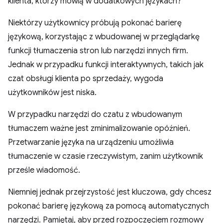
klienta, którzy mówią w dodatkowych językach?
Niektórzy użytkownicy próbują pokonać barierę
językową, korzystając z wbudowanej w przeglądarkę
funkcji tłumaczenia stron lub narzędzi innych firm.
Jednak w przypadku funkcji interaktywnych, takich jak
czat obsługi klienta po sprzedaży, wygoda
użytkowników jest niska.
W przypadku narzędzi do czatu z wbudowanym
tłumaczem ważne jest zminimalizowanie opóźnień.
Przetwarzanie języka na urządzeniu umożliwia
tłumaczenie w czasie rzeczywistym, zanim użytkownik
prześle wiadomość.
Niemniej jednak przejrzystość jest kluczowa, gdy chcesz
pokonać barierę językową za pomocą automatycznych
narzędzi. Pamiętaj, aby przed rozpoczęciem rozmowy