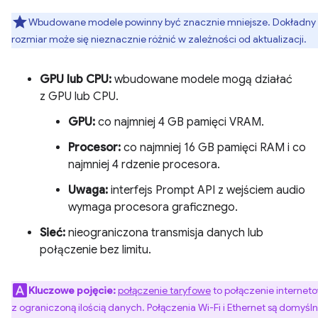
Wbudowane modele powinny być znacznie mniejsze. Dokładny
rozmiar może się nieznacznie różnić w zależności od aktualizacji.
GPU lub CPU:
wbudowane modele mogą działać
z GPU lub CPU.
GPU:
co najmniej 4 GB pamięci VRAM.
Procesor:
co najmniej 16 GB pamięci RAM i co
najmniej 4 rdzenie procesora.
Uwaga:
interfejs Prompt API z wejściem audio
wymaga procesora graficznego.
Sieć:
nieograniczona transmisja danych lub
połączenie bez limitu.
Kluczowe pojęcie:
połączenie taryfowe
to połączenie internet
z ograniczoną ilością danych. Połączenia Wi-Fi i Ethernet są domyśln