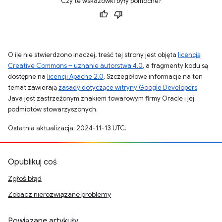
Czy te wskazówki były pomocne?
O ile nie stwierdzono inaczej, treść tej strony jest objęta
licencją
Creative Commons – uznanie autorstwa 4.0
, a fragmenty kodu są
dostępne na
licencji Apache 2.0
. Szczegółowe informacje na ten
temat zawierają
zasady dotyczące witryny Google Developers
.
Java jest zastrzeżonym znakiem towarowym firmy Oracle i jej
podmiotów stowarzyszonych.
Ostatnia aktualizacja: 2024-11-13 UTC.
Opublikuj coś
Zgłoś błąd
Zobacz nierozwiązane problemy
Powiązane artykuły