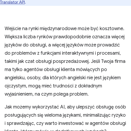
Translator API
.
Wejście na rynki międzynarodowe może być kosztowne.
Większa liczba rynków prawdopodobnie oznacza więcej
języków do obsługi, a więcej języków może prowadzić
do problemów z funkcjami interaktywnymi i procesami,
takimi jak czat obsługi posprzedażowej. Jeśli Twoja firma
ma tylko agentów obsługi klienta mówiących po
angielsku, osoby, dla których angielski nie jest językiem
ojczystym, mogą mieć trudności z dokładnym
wyjaśnieniem, na czym polega problem.
Jak możemy wykorzystać AI, aby ulepszyć obsługę osób
posługujących się wieloma językami, minimalizując ryzyko
i sprawdzając, czy warto inwestować w agentów obsługi