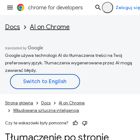
Zaloguj się
Docs
AI on Chrome
Google używa technologii AI do tłumaczenia treści na Twój
preferowany język. Tłumaczenia wygenerowane przez AI mogą
zawierać błędy.
Strona główna
Docs
AI on Chrome
Wbudowana sztuczna inteligencja
Czy te wskazówki były pomocne?
Tłumaczenie po stronie