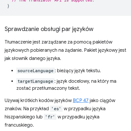
}
Sprawdzanie obsługi par języków
Tłumaczenie jest zarządzane za pomocą pakietów
językowych pobieranych na żądanie. Pakiet językowy jest
jak słownik danego języka.
sourceLanguage
: bieżący język tekstu.
targetLanguage
: język docelowy, na który ma
zostać przetłumaczony tekst.
Używaj krótkich kodów języków
BCP 47
jako ciągów
znaków. Na przykład
'es'
w przypadku języka
hiszpańskiego lub
'fr'
w przypadku języka
francuskiego.