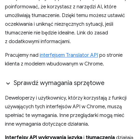
poinformować, że korzystasz z narzędzi AI, które
umożliwiają tłumaczenie. Dzięki temu możesz ustawić
oczekiwania i uniknąć niezręcznych sytuacji, jeśli
tłumaczenie nie będzie idealne. Link do zasad
z dodatkowymi informacjami.
Pracujemy nad
interfejsem Translator API
po stronie
klienta z modelem wbudowanym w Chrome.
Sprawdź wymagania sprzętowe
Deweloperzy i użytkownicy, którzy korzystają z funkcji
używających tych interfejsów API w Chrome, muszą
spełniać te wymagania. Inne przeglądarki mogą mieć
inne wymagania dotyczące działania.
Interfejsy API wykrywania języka
i
tłumaczenia
działają