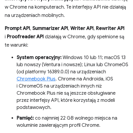
w Chrome na komputerach. Te interfejsy API nie działają
na urządzeniach mobilnych.
Prompt API
,
Summarizer API
,
Writer API
,
Rewriter API
i
Proofreader API
działają w Chrome, gdy spełnione są
te warunki:
System operacyjny:
Windows 10 lub 11; macOS 13
lub nowszy (Ventura i nowsze); Linux lub ChromeOS
(od platformy 16389.0.0) na urządzeniach
Chromebook Plus
. Chrome na Androida, iOS
i ChromeOS na urządzeniach innych niż
Chromebook Plus nie są jeszcze obsługiwane
przez interfejsy API, które korzystają z modeli
podstawowych.
Pamięć:
co najmniej 22 GB wolnego miejsca na
woluminie zawierającym profil Chrome.