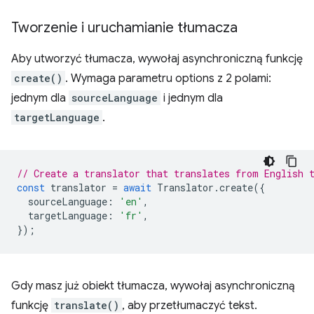
Tworzenie i uruchamianie tłumacza
Aby utworzyć tłumacza, wywołaj asynchroniczną funkcję
create()
. Wymaga parametru options z 2 polami:
jednym dla
sourceLanguage
i jednym dla
targetLanguage
.
// Create a translator that translates from English 
const
translator
=
await
Translator
.
create
({
sourceLanguage
:
'en'
,
targetLanguage
:
'fr'
,
});
Gdy masz już obiekt tłumacza, wywołaj asynchroniczną
funkcję
translate()
, aby przetłumaczyć tekst.