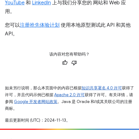
YouTube
和
LinkedIn
上与我们分享您的 网站和 Web 应
用。
您可以
注册抢先体验计划
使用本地原型测试此 API 和其他
API。
该内容对您有帮助吗？
如未另行说明，那么本页面中的内容已根据
知识共享署名 4.0 许可
获得了
许可，并且代码示例已根据
Apache 2.0 许可
获得了许可。有关详情，请
参阅
Google 开发者网站政策
。Java 是 Oracle 和/或其关联公司的注册
商标。
最后更新时间 (UTC)：2024-11-13。