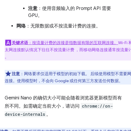
注意
：使用音频输入的 Prompt API 需要
GPU。
网络
：无限数据或不按流量计费的连接。
关键术语
：按流量计费的连接是指数据有限的互联网连接。
Wi-Fi
太网连接默认情况下往往不按流量计费 ，而移动网络连接通常按流量
。
注意
：网络要求仅适用于模型的初始下载。 后续使用模型不需要
连接。使用模型时，不会向 Google 或任何第三方发送任何数据。
Gemini Nano 的确切大小可能会随着浏览器更新模型而有
所不同。如需确定当前大小，请访问
chrome://on-
device-internals
。