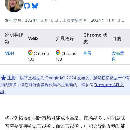
发布时间：2024 年 5 月 16 日，上次更新时间：2024 年 11 月 13 日
说明类视
Chrome 状
Web
扩展程序
目的
频
态
MDN
查看
发布意
Chrome
Chrome
向
138
138
注意
：以下文档是为 Google I / O 2024 发布的。虽然它仍然是一个有
用的演练，但您可能会发现代码不是最新的。请参阅
Translator API 文
档
。
将业务拓展到国际市场可能成本高昂。市场越多，可能意味
着需要支持的语言越多，而语言越多，可能会导致互动功能