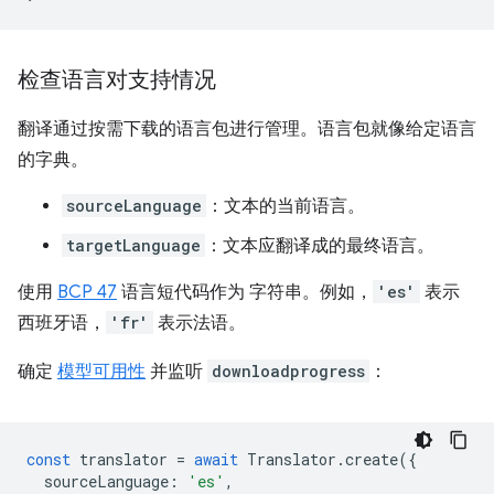
检查语言对支持情况
翻译通过按需下载的语言包进行管理。语言包就像给定语言
的字典。
sourceLanguage
：文本的当前语言。
targetLanguage
：文本应翻译成的最终语言。
使用
BCP 47
语言短代码作为 字符串。例如，
'es'
表示
西班牙语，
'fr'
表示法语。
确定
模型可用性
并监听
downloadprogress
：
const
translator
=
await
Translator
.
create
({
sourceLanguage
:
'es'
,