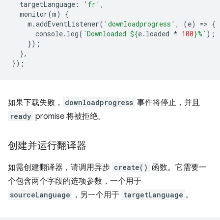
targetLanguage
:
'fr'
,
monitor
(
m
)
{
m
.
addEventListener
(
'downloadprogress'
,
(
e
)
=
>
{
console
.
log
(
`Downloaded 
${
e
.
loaded
*
100
}
%`
);
});
},
});
如果下载失败，
downloadprogress
事件将停止，并且
ready
promise 将被拒绝。
创建并运行翻译器
如需创建翻译器，请调用异步
create()
函数。它需要一
个包含两个字段的选项参数，一个用于
sourceLanguage
，另一个用于
targetLanguage
。