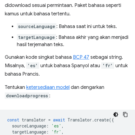
didownload sesuai permintaan. Paket bahasa seperti
kamus untuk bahasa tertentu.
sourceLanguage
: Bahasa saat ini untuk teks.
targetLanguage
: Bahasa akhir yang akan menjadi
hasil terjemahan teks.
Gunakan kode singkat bahasa
BCP 47
sebagai string.
Misalnya,
'es'
untuk bahasa Spanyol atau
'fr'
untuk
bahasa Prancis.
Tentukan
ketersediaan model
dan dengarkan
downloadprogress
:
const
translator
=
await
Translator
.
create
({
sourceLanguage
:
'es'
,
targetLanguage
:
'fr'
,