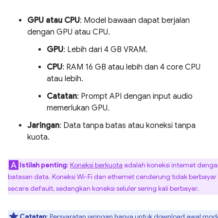
GPU atau CPU
: Model bawaan dapat berjalan
dengan GPU atau CPU.
GPU
: Lebih dari 4 GB VRAM.
CPU
: RAM 16 GB atau lebih dan 4 core CPU
atau lebih.
Catatan
: Prompt API dengan input audio
memerlukan GPU.
Jaringan
: Data tanpa batas atau koneksi tanpa
kuota.
Istilah penting
:
Koneksi berkuota
adalah koneksi internet deng
batasan data. Koneksi Wi-Fi dan ethernet cenderung tidak berbayar
secara default, sedangkan koneksi seluler sering kali berbayar.
Catatan
: Persyaratan jaringan hanya untuk download awal mode