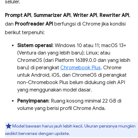
seluler.
Prompt API
,
Summarizer API
,
Writer API
,
Rewriter API
,
dan
Proofreader API
berfungsi di Chrome jika kondisi
berikut terpenuhi:
Sistem operasi
: Windows 10 atau 11; macOS 13+
(Ventura dan yang lebih baru); Linux; atau
ChromeOS (dari Platform 16389.0.0 dan yang lebih
baru) di perangkat
Chromebook Plus
. Chrome
untuk Android, iOS, dan ChromeOS di perangkat
non-Chromebook Plus belum didukung oleh API
yang menggunakan model dasar.
Penyimpanan
: Ruang kosong minimal 22 GB di
volume yang berisi profil Chrome Anda.
Model bawaan harus jauh lebih kecil. Ukuran persisnya mungkin
sedikit bervariasi dengan update.