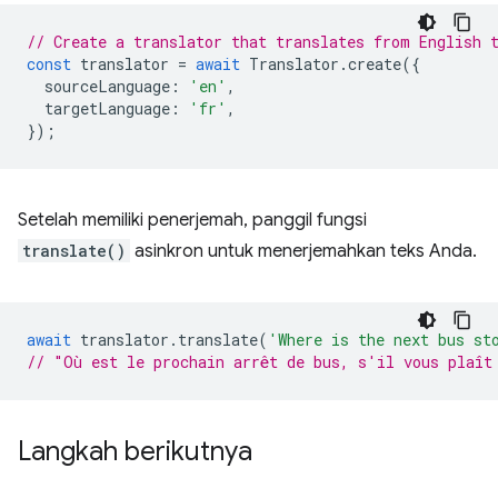
// Create a translator that translates from English 
const
translator
=
await
Translator
.
create
({
sourceLanguage
:
'en'
,
targetLanguage
:
'fr'
,
});
Setelah memiliki penerjemah, panggil fungsi
translate()
asinkron untuk menerjemahkan teks Anda.
await
translator
.
translate
(
'Where is the next bus st
// "Où est le prochain arrêt de bus, s'il vous plaît
Langkah berikutnya