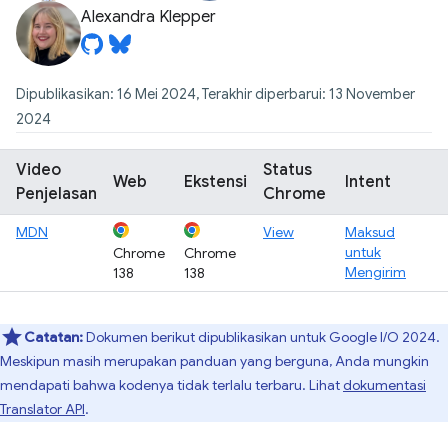
Alexandra Klepper
Dipublikasikan: 16 Mei 2024, Terakhir diperbarui: 13 November
2024
Video
Status
Web
Ekstensi
Intent
Penjelasan
Chrome
MDN
View
Maksud
untuk
Chrome
Chrome
Mengirim
138
138
Catatan:
Dokumen berikut dipublikasikan untuk Google I / O 2024.
Meskipun masih merupakan panduan yang berguna, Anda mungkin
mendapati bahwa kodenya tidak terlalu terbaru. Lihat
dokumentasi
Translator API
.