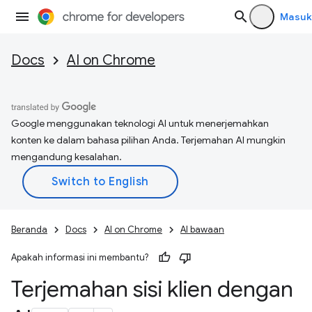
Masuk
Docs
AI on Chrome
Google menggunakan teknologi AI untuk menerjemahkan
konten ke dalam bahasa pilihan Anda. Terjemahan AI mungkin
mengandung kesalahan.
Beranda
Docs
AI on Chrome
AI bawaan
Apakah informasi ini membantu?
Terjemahan sisi klien dengan