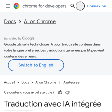
Connexion
Docs
AI on Chrome
Google utilise la technologie IA pour traduire le contenu dans
votre langue préférée. Les traductions générées par IA peuvent
contenir des erreurs.
Accueil
Docs
AI on Chrome
IA intégrée
Ce contenu vous a-t-il été utile ?
Traduction avec IA intégrée