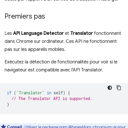
Premiers pas
Les
API Language Detector
et
Translator
fonctionnent
dans Chrome sur ordinateur. Ces API ne fonctionnent
pas sur les appareils mobiles.
Exécutez la détection de fonctionnalités pour voir si le
navigateur est compatible avec l'API Translator.
if
(
'Translator'
in
self
)
{
// The Translator API is supported.
}
Conseil
: Utilisez le package npm
@types/dom-chromium-ai
pour