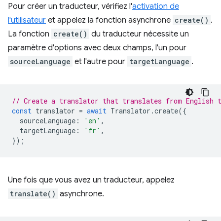
Pour créer un traducteur, vérifiez l'
activation de
l'utilisateur
et appelez la fonction asynchrone
create()
.
La fonction
create()
du traducteur nécessite un
paramètre d'options avec deux champs, l'un pour
sourceLanguage
et l'autre pour
targetLanguage
.
// Create a translator that translates from English 
const
translator
=
await
Translator
.
create
({
sourceLanguage
:
'en'
,
targetLanguage
:
'fr'
,
});
Une fois que vous avez un traducteur, appelez
translate()
asynchrone.