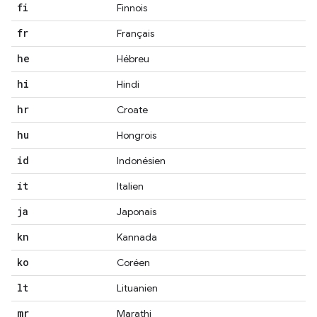
fi
Finnois
fr
Français
he
Hébreu
hi
Hindi
hr
Croate
hu
Hongrois
id
Indonésien
it
Italien
ja
Japonais
kn
Kannada
ko
Coréen
lt
Lituanien
mr
Marathi