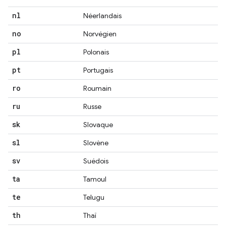
nl
Néerlandais
no
Norvégien
pl
Polonais
pt
Portugais
ro
Roumain
ru
Russe
sk
Slovaque
sl
Slovène
sv
Suédois
ta
Tamoul
te
Telugu
th
Thaï