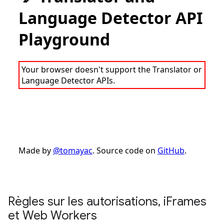
Règles sur les autorisations
,
i
Frames
et Web Workers