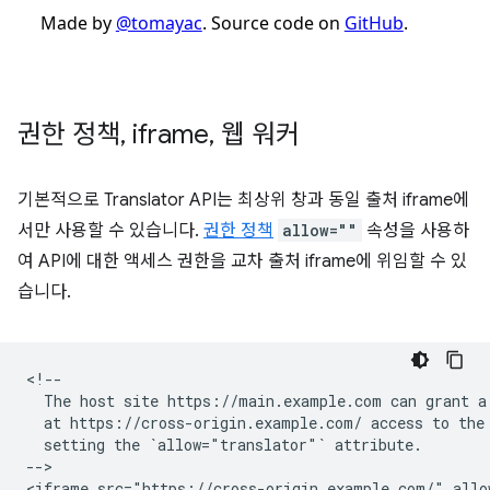
권한 정책
,
iframe
,
웹 워커
기본적으로 Translator API는 최상위 창과 동일 출처 iframe에
서만 사용할 수 있습니다.
권한 정책
allow=""
속성을 사용하
여 API에 대한 액세스 권한을 교차 출처 iframe에 위임할 수 있
습니다.
<!--

  The host site https://main.example.com can grant a 
  at https://cross-origin.example.com/ access to the 
  setting the `allow="translator"` attribute.

-->
