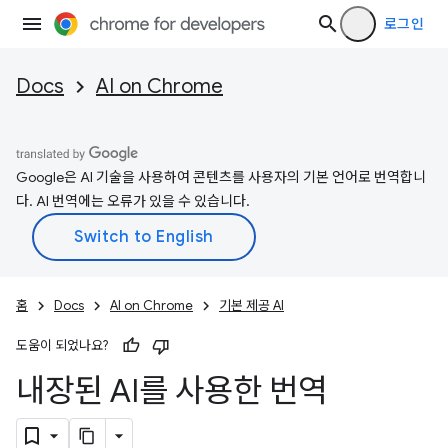
로그인
Docs
AI on Chrome
Google은 AI 기술을 사용하여 콘텐츠를 사용자의 기본 언어로 번역합니
다. AI 번역에는 오류가 있을 수 있습니다.
홈
Docs
AI on Chrome
기본 제공 AI
도움이 되었나요?
내장된 AI를 사용한 번역