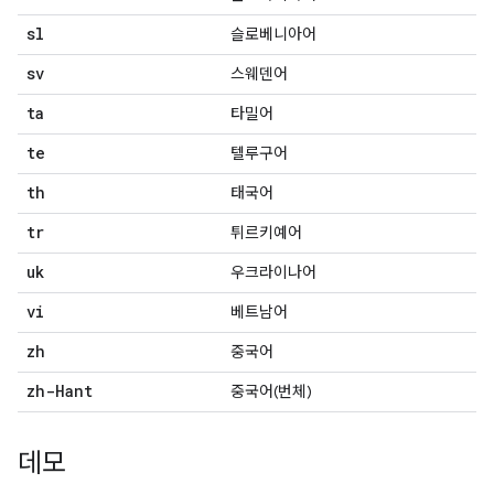
sl
슬로베니아어
sv
스웨덴어
ta
타밀어
te
텔루구어
th
태국어
tr
튀르키예어
uk
우크라이나어
vi
베트남어
zh
중국어
zh-Hant
중국어(번체)
데모