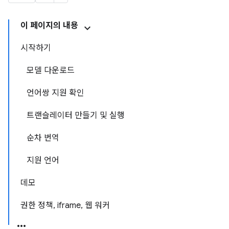
이 페이지의 내용
시작하기
모델 다운로드
언어쌍 지원 확인
트랜슬레이터 만들기 및 실행
순차 번역
지원 언어
데모
권한 정책, iframe, 웹 워커