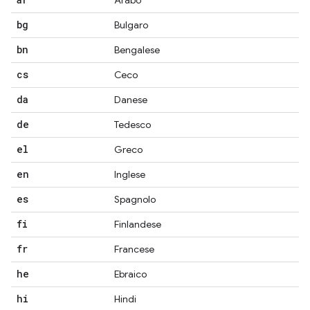
Arabo
bg
Bulgaro
bn
Bengalese
cs
Ceco
da
Danese
de
Tedesco
el
Greco
en
Inglese
es
Spagnolo
fi
Finlandese
fr
Francese
he
Ebraico
hi
Hindi