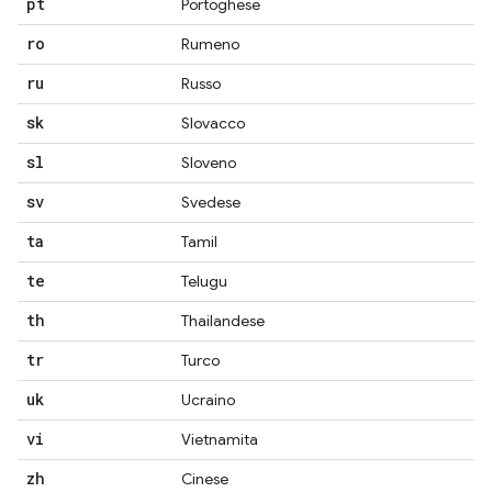
pt
Portoghese
ro
Rumeno
ru
Russo
sk
Slovacco
sl
Sloveno
sv
Svedese
ta
Tamil
te
Telugu
th
Thailandese
tr
Turco
uk
Ucraino
vi
Vietnamita
zh
Cinese