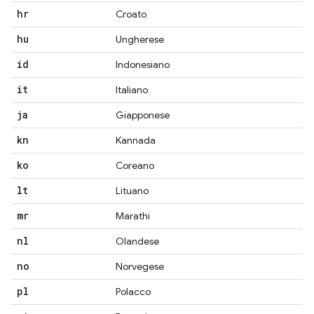
hr
Croato
hu
Ungherese
id
Indonesiano
it
Italiano
ja
Giapponese
kn
Kannada
ko
Coreano
lt
Lituano
mr
Marathi
nl
Olandese
no
Norvegese
pl
Polacco