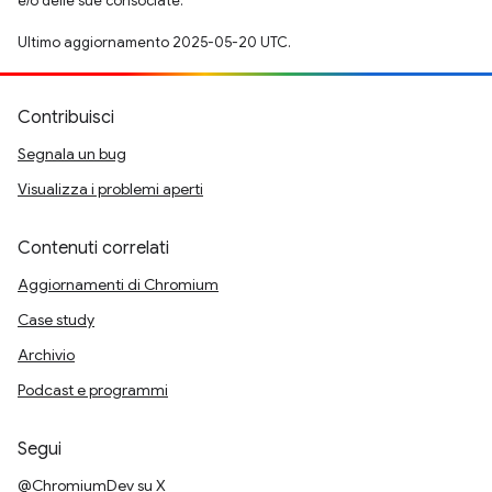
e/o delle sue consociate.
Ultimo aggiornamento 2025-05-20 UTC.
Contribuisci
Segnala un bug
Visualizza i problemi aperti
Contenuti correlati
Aggiornamenti di Chromium
Case study
Archivio
Podcast e programmi
Segui
@ChromiumDev su X