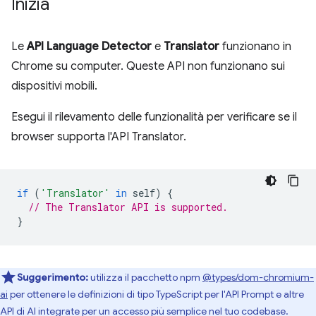
Inizia
Le
API Language Detector
e
Translator
funzionano in
Chrome su computer. Queste API non funzionano sui
dispositivi mobili.
Esegui il rilevamento delle funzionalità per verificare se il
browser supporta l'API Translator.
if
(
'Translator'
in
self
)
{
// The Translator API is supported.
}
Suggerimento:
utilizza il pacchetto npm
@types/dom-chromium-
ai
per ottenere le definizioni di tipo TypeScript per l'API Prompt e altre
API di AI integrate per un accesso più semplice nel tuo codebase.