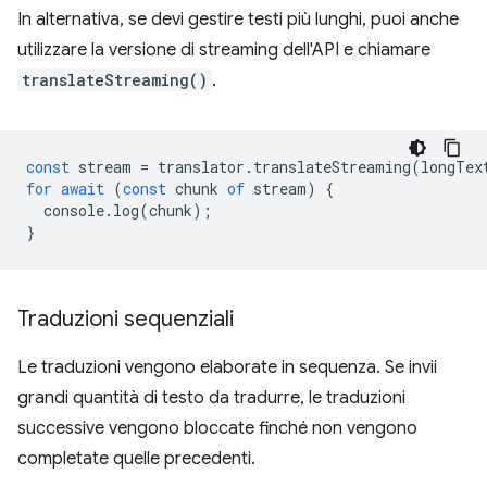
In alternativa, se devi gestire testi più lunghi, puoi anche
utilizzare la versione di streaming dell'API e chiamare
translateStreaming()
.
const
stream
=
translator
.
translateStreaming
(
longTex
for
await
(
const
chunk
of
stream
)
{
console
.
log
(
chunk
);
}
Traduzioni sequenziali
Le traduzioni vengono elaborate in sequenza. Se invii
grandi quantità di testo da tradurre, le traduzioni
successive vengono bloccate finché non vengono
completate quelle precedenti.