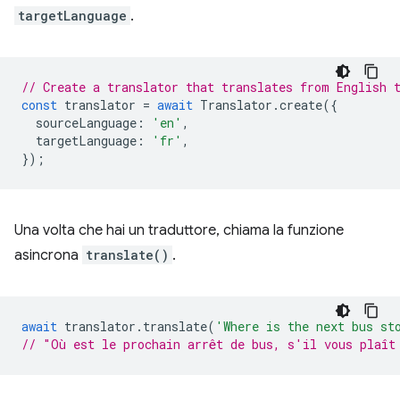
targetLanguage
.
// Create a translator that translates from English 
const
translator
=
await
Translator
.
create
({
sourceLanguage
:
'en'
,
targetLanguage
:
'fr'
,
});
Una volta che hai un traduttore, chiama la funzione
asincrona
translate()
.
await
translator
.
translate
(
'Where is the next bus st
// "Où est le prochain arrêt de bus, s'il vous plaît