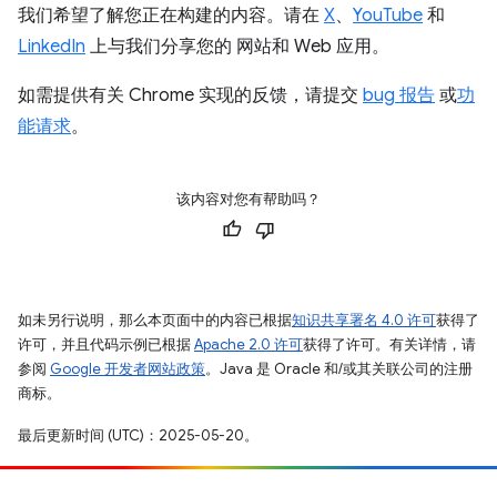
我们希望了解您正在构建的内容。请在
X
、
YouTube
和
LinkedIn
上与我们分享您的 网站和 Web 应用。
如需提供有关 Chrome 实现的反馈，请提交
bug 报告
或
功
能请求
。
该内容对您有帮助吗？
如未另行说明，那么本页面中的内容已根据
知识共享署名 4.0 许可
获得了
许可，并且代码示例已根据
Apache 2.0 许可
获得了许可。有关详情，请
参阅
Google 开发者网站政策
。Java 是 Oracle 和/或其关联公司的注册
商标。
最后更新时间 (UTC)：2025-05-20。