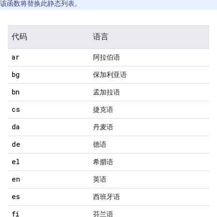
该函数将替换此静态列表。
代码
语言
ar
阿拉伯语
bg
保加利亚语
bn
孟加拉语
cs
捷克语
da
丹麦语
de
德语
el
希腊语
en
英语
es
西班牙语
fi
芬兰语