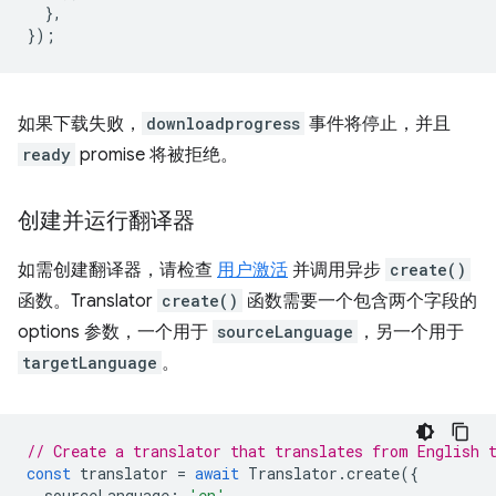
},
});
如果下载失败，
downloadprogress
事件将停止，并且
ready
promise 将被拒绝。
创建并运行翻译器
如需创建翻译器，请检查
用户激活
并调用异步
create()
函数。Translator
create()
函数需要一个包含两个字段的
options 参数，一个用于
sourceLanguage
，另一个用于
targetLanguage
。
// Create a translator that translates from English 
const
translator
=
await
Translator
.
create
({
sourceLanguage
:
'en'
,