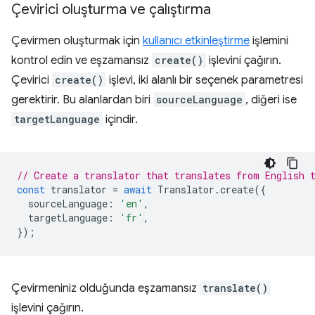
Çevirici oluşturma ve çalıştırma
Çevirmen oluşturmak için
kullanıcı etkinleştirme
işlemini
kontrol edin ve eşzamansız
create()
işlevini çağırın.
Çevirici
create()
işlevi, iki alanlı bir seçenek parametresi
gerektirir. Bu alanlardan biri
sourceLanguage
, diğeri ise
targetLanguage
içindir.
// Create a translator that translates from English 
const
translator
=
await
Translator
.
create
({
sourceLanguage
:
'en'
,
targetLanguage
:
'fr'
,
});
Çevirmeniniz olduğunda eşzamansız
translate()
işlevini çağırın.