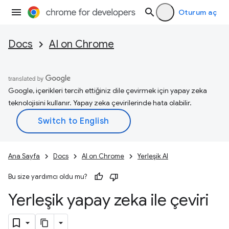
Oturum aç
Docs
AI on Chrome
Google, içerikleri tercih ettiğiniz dile çevirmek için yapay zeka
teknolojisini kullanır. Yapay zeka çevirilerinde hata olabilir.
Ana Sayfa
Docs
AI on Chrome
Yerleşik AI
Bu size yardımcı oldu mu?
Yerleşik yapay zeka ile çeviri