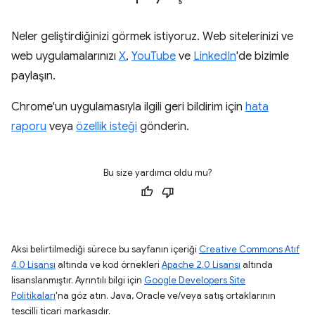
Neler geliştirdiğinizi görmek istiyoruz. Web sitelerinizi ve
web uygulamalarınızı
X
,
YouTube
ve
LinkedIn
'de bizimle
paylaşın.
Chrome'un uygulamasıyla ilgili geri bildirim için
hata
raporu
veya
özellik isteği
gönderin.
Bu size yardımcı oldu mu?
Aksi belirtilmediği sürece bu sayfanın içeriği
Creative Commons Atıf
4.0 Lisansı
altında ve kod örnekleri
Apache 2.0 Lisansı
altında
lisanslanmıştır. Ayrıntılı bilgi için
Google Developers Site
Politikaları
'na göz atın. Java, Oracle ve/veya satış ortaklarının
tescilli ticari markasıdır.