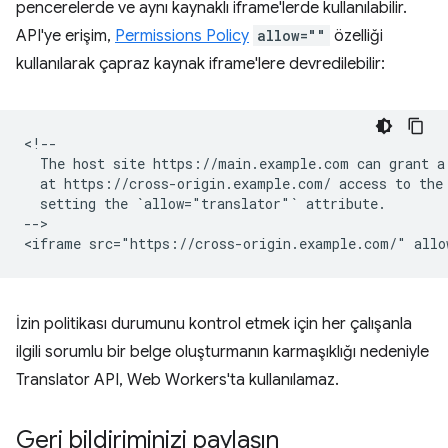
pencerelerde ve aynı kaynaklı iframe'lerde kullanılabilir.
API'ye erişim,
Permissions Policy
allow=""
özelliği
kullanılarak çapraz kaynak iframe'lere devredilebilir:
<!--

  The host site https://main.example.com can grant a 
  at https://cross-origin.example.com/ access to the 
  setting the `allow="translator"` attribute.

-->

İzin politikası durumunu kontrol etmek için her çalışanla
ilgili sorumlu bir belge oluşturmanın karmaşıklığı nedeniyle
Translator API, Web Workers'ta kullanılamaz.
Geri bildiriminizi paylaşın