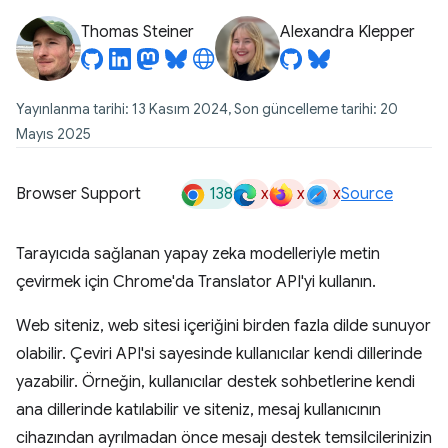
Thomas Steiner
Alexandra Klepper
Yayınlanma tarihi: 13 Kasım 2024, Son güncelleme tarihi: 20
Mayıs 2025
138
x
x
x
Browser Support
Source
Tarayıcıda sağlanan yapay zeka modelleriyle metin
çevirmek için Chrome'da Translator API'yi kullanın.
Web siteniz, web sitesi içeriğini birden fazla dilde sunuyor
olabilir. Çeviri API'si sayesinde kullanıcılar kendi dillerinde
yazabilir. Örneğin, kullanıcılar destek sohbetlerine kendi
ana dillerinde katılabilir ve siteniz, mesaj kullanıcının
cihazından ayrılmadan önce mesajı destek temsilcilerinizin