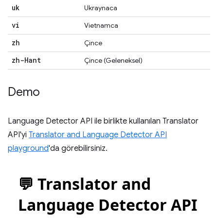
uk
Ukraynaca
vi
Vietnamca
zh
Çince
zh-Hant
Çince (Geleneksel)
Demo
Language Detector API ile birlikte kullanılan Translator
API'yi
Translator and Language Detector API
playground
'da görebilirsiniz.