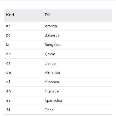
Kod
Dil
ar
Arapça
bg
Bulgarca
bn
Bengalce
cs
Çekya
da
Danca
de
Almanca
el
Yunanca
en
İngilizce
es
İspanyolca
fi
Fince