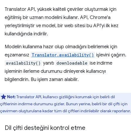
Translator API, yüksek kaliteli çeviriler oluşturmak için
eğitilmiş bir uzman modelini kullanır. API, Chrome'a
yerleştirilmiştir ve model, bir web sitesi bu API'yi ilk kez
kullandığında indirilir.
Modelin kullanıma hazır olup olmadığını belirlemek için
eşzamansız
Translator.availability()
işlevini çağırın.
availability()
yanıtı
downloadable
ise indirme
işleminin ilerleme durumunu dinleyerek kullanıcıyı
bilgilendirin. Bu işlem zaman alabilir.
Not:
Translator API, kullanıcı gizliliğini korumak için belirli dil
çiftlerinin indirme durumunu gizler. Bunun yerine, belirli bir dil çifti için
çevirmen oluşturulana kadar tüm dil çiftleri indirilebilir olarak raporlanır.
Dil çifti desteğini kontrol etme