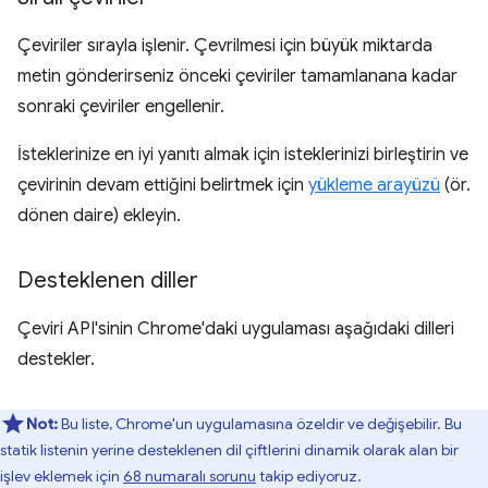
Çeviriler sırayla işlenir. Çevrilmesi için büyük miktarda
metin gönderirseniz önceki çeviriler tamamlanana kadar
sonraki çeviriler engellenir.
İsteklerinize en iyi yanıtı almak için isteklerinizi birleştirin ve
çevirinin devam ettiğini belirtmek için
yükleme arayüzü
(ör.
dönen daire) ekleyin.
Desteklenen diller
Çeviri API'sinin Chrome'daki uygulaması aşağıdaki dilleri
destekler.
Not:
Bu liste, Chrome'un uygulamasına özeldir ve değişebilir. Bu
statik listenin yerine desteklenen dil çiftlerini dinamik olarak alan bir
işlev eklemek için
68 numaralı sorunu
takip ediyoruz.