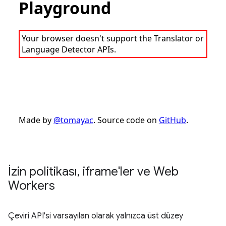
İzin politikası
,
iframe'ler ve Web
Workers
Çeviri API'si varsayılan olarak yalnızca üst düzey