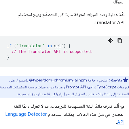
الجوّالة.
نفِّذ عملية رصد الميزات لمعرفة ما إذا كان المتصفّح يتيح استخدام
Translator API.
if
(
'Translator'
in
self
)
{
// The Translator API is supported.
}
ملاحظة:
استخدِم حزمة
‎@types/dom-chromium-ai
npm للحصول على
تعريفات TypeScript لواجهة Prompt API وغيرها من واجهات برمجة التطبيقات المدمجة
المستندة إلى الذكاء الاصطناعي لتسهيل الوصول إليها في قاعدة الرموز البرمجية.
مع أنّك تعرف دائمًا اللغة المستهدَفة للترجمات، قد لا تعرف دائمًا اللغة
المصدر. في مثل هذه الحالات، يمكنك استخدام
Language Detector
.
API