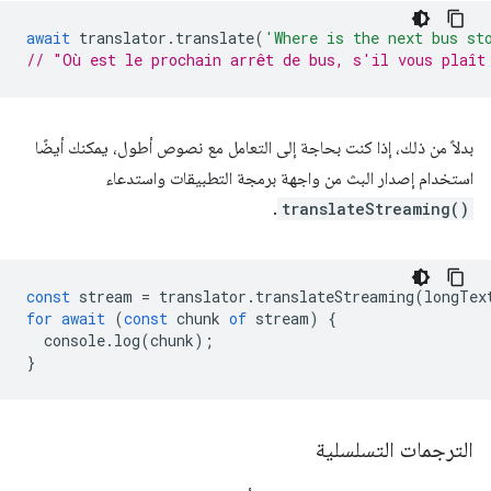
await
translator
.
translate
(
'Where is the next bus st
// "Où est le prochain arrêt de bus, s'il vous plaît
بدلاً من ذلك، إذا كنت بحاجة إلى التعامل مع نصوص أطول، يمكنك أيضًا
استخدام إصدار البث من واجهة برمجة التطبيقات واستدعاء
.
translateStreaming()
const
stream
=
translator
.
translateStreaming
(
longTex
for
await
(
const
chunk
of
stream
)
{
console
.
log
(
chunk
);
}
الترجمات التسلسلية