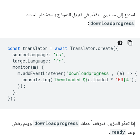
استمِع إلى مستوى التقدّم في تنزيل النموذج باستخدام الحدث
:
downloadprogress
const
translator
=
await
Translator
.
create
({
sourceLanguage
:
'es'
,
targetLanguage
:
'fr'
,
monitor
(
m
)
{
m
.
addEventListener
(
'downloadprogress'
,
(
e
)
=
>
{
console
.
log
(
`Downloaded 
${
e
.
loaded
*
100
}
%`
);
});
},
});
إذا تعذّر التنزيل، تتوقف أحداث
downloadprogress
ويتم رفض
وعد
ready
.