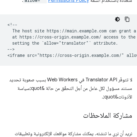
متعددة باستخدام السمة
Permissions Policy
allow=""
:
<!--

  The host site https://main.example.com can grant a 
  at https://cross-origin.example.com/ access to the 
  setting the `allow="translator"` attribute.

-->

لا تتوفّر Translator API في Web Workers بسبب صعوبة تحديد
مستند مسؤول لكل عامل من أجل التحقّق من حالة &quot;سياسة
الأذونات&quot;.
مشاركة الملاحظات
نريد أن نرى ما تنشئه. يمكنك مشاركة مواقعك الإلكترونية وتطبيقات