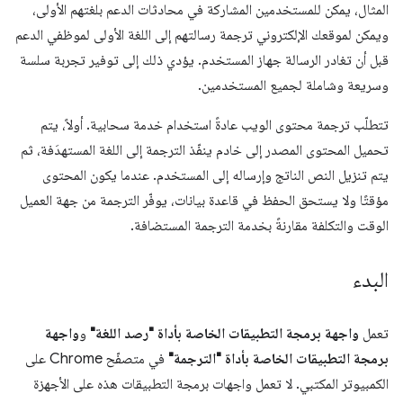
المثال، يمكن للمستخدمين المشاركة في محادثات الدعم بلغتهم الأولى،
ويمكن لموقعك الإلكتروني ترجمة رسالتهم إلى اللغة الأولى لموظفي الدعم
قبل أن تغادر الرسالة جهاز المستخدم. يؤدي ذلك إلى توفير تجربة سلسة
وسريعة وشاملة لجميع المستخدمين.
تتطلّب ترجمة محتوى الويب عادةً استخدام خدمة سحابية. أولاً، يتم
تحميل المحتوى المصدر إلى خادم ينفّذ الترجمة إلى اللغة المستهدَفة، ثم
يتم تنزيل النص الناتج وإرساله إلى المستخدم. عندما يكون المحتوى
مؤقتًا ولا يستحق الحفظ في قاعدة بيانات، يوفّر الترجمة من جهة العميل
الوقت والتكلفة مقارنةً بخدمة الترجمة المستضافة.
البدء
تعمل
واجهة برمجة التطبيقات الخاصة بأداة "رصد اللغة"
و
واجهة
برمجة التطبيقات الخاصة بأداة "الترجمة"
في متصفّح Chrome على
الكمبيوتر المكتبي. لا تعمل واجهات برمجة التطبيقات هذه على الأجهزة