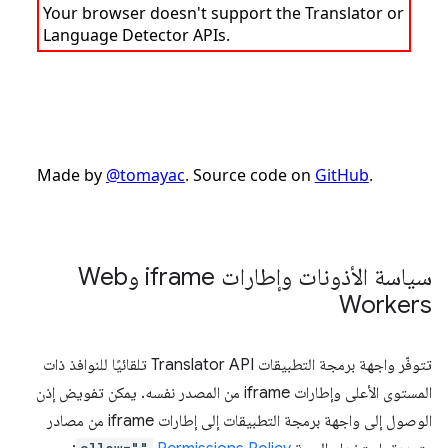
سياسة الأذونات وإطارات iframe وWeb
Workers
تتوفّر واجهة برمجة التطبيقات Translator API تلقائيًا للنوافذ ذات
المستوى الأعلى وإطارات iframe من المصدر نفسه. يمكن تفويض إذن
الوصول إلى واجهة برمجة التطبيقات إلى إطارات iframe من مصادر