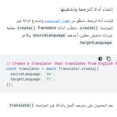
إنشاء أداة الترجمة وتشغيلها
لإنشاء أداة ترجمة، تحقَّق من
تفعيل المستخدم
واستدعِ الدالة غير
المتزامنة
create()
. تتطلّب الدالة Translator
create()
معلَمة
خيارات تتضمّن حقلَين، أحدهما
sourceLanguage
والآخر
.
targetLanguage
// Create a translator that translates from English 
const
translator
=
await
Translator
.
create
({
sourceLanguage
:
'en'
,
targetLanguage
:
'fr'
,
});
بعد الحصول على مترجم، اتّصِل بالدالة غير المتزامنة
translate()
.