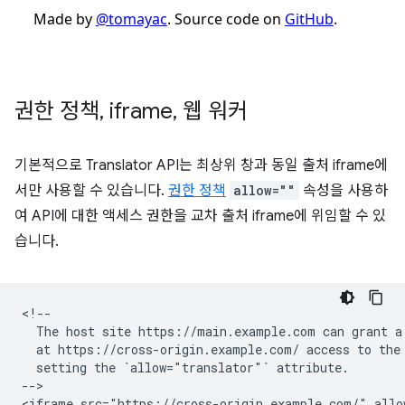
권한 정책
,
iframe
,
웹 워커
기본적으로 Translator API는 최상위 창과 동일 출처 iframe에
서만 사용할 수 있습니다.
권한 정책
allow=""
속성을 사용하
여 API에 대한 액세스 권한을 교차 출처 iframe에 위임할 수 있
습니다.
<!--

  The host site https://main.example.com can grant a 
  at https://cross-origin.example.com/ access to the 
  setting the `allow="translator"` attribute.

-->
