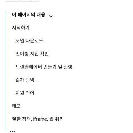
이 페이지의 내용
시작하기
모델 다운로드
언어쌍 지원 확인
트랜슬레이터 만들기 및 실행
순차 번역
지원 언어
데모
권한 정책, iframe, 웹 워커