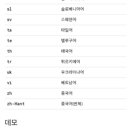
sl
슬로베니아어
sv
스웨덴어
ta
타밀어
te
텔루구어
th
태국어
tr
튀르키예어
uk
우크라이나어
vi
베트남어
zh
중국어
zh-Hant
중국어(번체)
데모