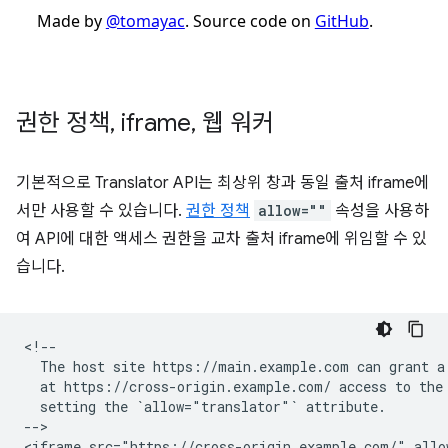
권한 정책
,
iframe
,
웹 워커
기본적으로 Translator API는 최상위 창과 동일 출처 iframe에
서만 사용할 수 있습니다.
권한 정책
allow=""
속성을 사용하
여 API에 대한 액세스 권한을 교차 출처 iframe에 위임할 수 있
습니다.
<!--

  The host site https://main.example.com can grant a 
  at https://cross-origin.example.com/ access to the 
  setting the `allow="translator"` attribute.

-->
