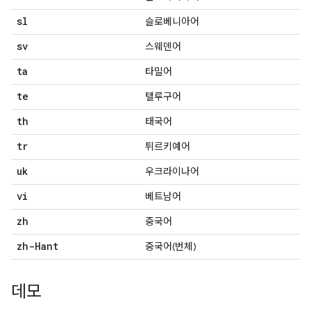
sl
슬로베니아어
sv
스웨덴어
ta
타밀어
te
텔루구어
th
태국어
tr
튀르키예어
uk
우크라이나어
vi
베트남어
zh
중국어
zh-Hant
중국어(번체)
데모