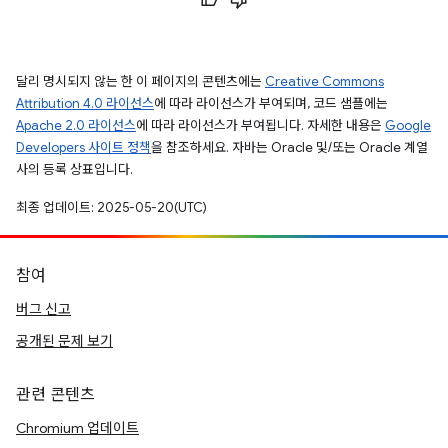
달리 명시되지 않는 한 이 페이지의 콘텐츠에는
Creative Commons
Attribution 4.0 라이선스
에 따라 라이선스가 부여되며, 코드 샘플에는
Apache 2.0 라이선스
에 따라 라이선스가 부여됩니다. 자세한 내용은
Google
Developers 사이트 정책
을 참조하세요. 자바는 Oracle 및/또는 Oracle 계열
사의 등록 상표입니다.
최종 업데이트: 2025-05-20(UTC)
참여
버그 신고
공개된 문제 보기
관련 콘텐츠
Chromium 업데이트