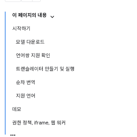
이 페이지의 내용
시작하기
모델 다운로드
언어쌍 지원 확인
트랜슬레이터 만들기 및 실행
순차 번역
지원 언어
데모
권한 정책, iframe, 웹 워커