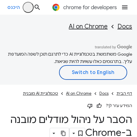
היכנס
AI on Chrome
Docs
‫Google משתמשת בטכנולוגיית AI כדי לתרגם תוכן לשפה המועדפת
עליך. בתרגומים כאלו עשויות להיות שגיאות.
דף הבית
Docs
AI on Chrome
טכנולוגיית AI מובנית
המידע עזר לך?
הסבר על ניהול מודלים מובנה
ב-Chrome