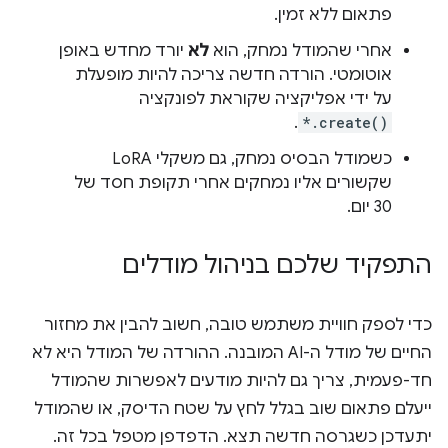
פתאום ללא זמין.
אחרי שהמודל נמחק, הוא
לא
יורד מחדש באופן
אוטומטי. הורדה חדשה צריכה להיות מופעלת
על ידי אפליקציה שקוראת לפונקציה
.
*.create()
כשמודל הבסיס נמחק, גם משקלי LoRA
שקשורים אליו נמחקים אחרי תקופת חסד של
30 יום.
התפקיד שלכם בניהול מודלים
כדי לספק חוויית משתמש טובה, חשוב להבין את מחזור
החיים של מודל ה-AI המובנה. ההורדה של המודל היא לא
חד-פעמית, צריך גם להיות מודעים לאפשרות שהמודל
ייעלם פתאום שוב בגלל לחץ על שטח הדיסק, או שהמודל
יתעדכן כשגרסה חדשה תצא. הדפדפן מטפל בכל זה.