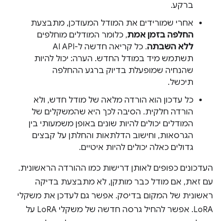
ברקע.
אחרי שמורידים את המודל המעודכן, מתבצעת
החלפה בזמן אמת
, כלומר המודלים מוחלפים
ללא השבתה
. כל קריאה חדשה ל-AI API
תשתמש מיד במודל החדש. הערה: יכול להיות
שהנחיה שמופעלת בדיוק ברגע ההחלפה
תיכשל.
כל עדכון הוא הורדה מלאה של מודל חדש, ולא
הורדה חלקית. הסיבה לכך היא שהמשקלים של
המודלים יכולים להיות שונים באופן משמעותי בין
הגרסאות, וחישוב הדלתאות והחלתן על קבצים
גדולים כאלה יכולים להיות איטיים.
העדכונים כפופים לאותן דרישות כמו ההורדה הראשונית.
עם זאת, אם מודל כבר מותקן, לא מתבצעת בדיקה
ראשונית של המקום בדיסק. אפשר גם לעדכן את משקלי
LoRA. אפשר להחיל גרסה חדשה של משקלי LoRA על