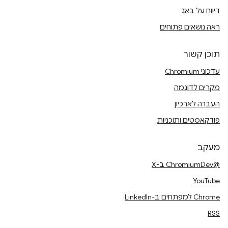
דיווח על באג
ראה נושאים פתוחים
תוכן קשור
עדכוני Chromium
מקרים לדוגמה
העברה לארכיון
פודקאסטים ותוכניות
מעקב
@ChromiumDev ב-X
YouTube
Chrome למפתחים ב-LinkedIn
RSS