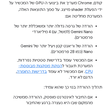
קודם, Chrome מעריך את ביצועי ה-GPU של המכשיר על
ידי הפעלת shader מייצג. על סמך התוצאות האלה,
המערכת מחליטה אם:
הורדה של גרסה גדולה יותר ומשוכללת יותר של
Gemini Nano (למשל, עם 4 מיליארדי
פרמטרים).
הורדה של וריאנט קטן ויעיל יותר של Gemini
Nano (כמו 2B פרמטרים).
אם המכשיר עומד בדרישות סטטיות נפרדות,
המערכת תעבור ל
הסקת מסקנות מבוססת-
CPU
. אם המכשיר לא עומד
בדרישות החומרה
,
הדגם לא יורד.
תהליך ההורדה בנוי כך שהוא עמיד:
אם החיבור לאינטרנט מופסק, ההורדה ממשיכה
מהמקום שבו היא נעצרה ברגע שהחיבור