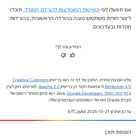
אם תפעלו לפי
השיטות המומלצות להורדת המודל
, תוכלו
ליצור חוויית משתמש טובה בהורדה הראשונית, בהורדות
חוזרות ובעדכונים.
המידע עזר לך?
אלא אם צוין אחרת, התוכן של דף זה הוא ברישיון
Creative Commons
Attribution 4.0
ודוגמאות הקוד הן ברישיון
Apache 2.0
. לפרטים, ניתן לעיין
ב
מדיניות האתר Google Developers‏
.‏ Java הוא סימן מסחרי רשום של
חברת Oracle ו/או של השותפים העצמאיים שלה.
עדכון אחרון: 2025-10-21 (שעון UTC).
הוספת תוכן