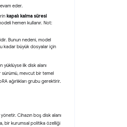
devam eder.
erin
kapalı kalma süresi
modeli hemen kullanır. Not:
idir. Bunun nedeni, model
 bu kadar büyük dosyalar için
n yüklüyse ilk disk alanı
bir sürümü, mevcut bir temel
A ağırlıkları grubu gerektirir.
 yönetir. Cihazın boş disk alanı
, bir kurumsal politika özelliği