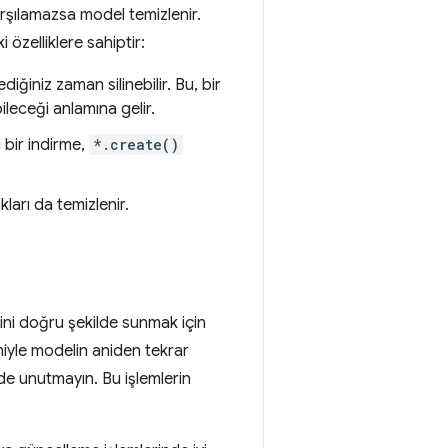
arşılamazsa model temizlenir.
 özelliklere sahiptir:
iğiniz zaman silinebilir. Bu, bir
ileceği anlamına gelir.
 bir indirme,
*.create()
ları da temizlenir.
ini doğru şekilde sunmak için
eniyle modelin aniden tekrar
de unutmayın. Bu işlemlerin