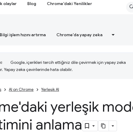
k olaylar
Blog
Chrome'daki Yenilikler
Bilgi işlem hızını artırma
Chrome'da yapay zeka
Google, içerikleri tercih ettiğiniz dile çevirmek için yapay zeka
ır. Yapay zeka çevirilerinde hata olabilir.
s
AI on Chrome
Yerleşik AI
me'daki yerleşik mod
timini anlama