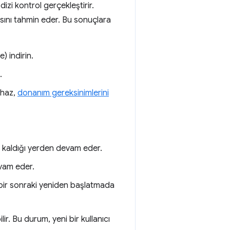
izi kontrol gerçekleştirir.
nsını tahmin eder. Bu sonuçlara
 indirin.
.
ihaz,
donanım gereksinimlerini
i kaldığı yerden devam eder.
evam eder.
de bir sonraki yeniden başlatmada
ir. Bu durum, yeni bir kullanıcı