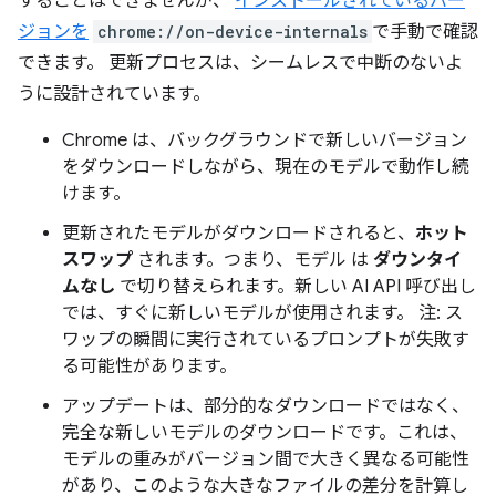
することはできませんが、
インストールされているバー
ジョンを
chrome://on-device-internals
で手動で確認
できます。 更新プロセスは、シームレスで中断のないよ
うに設計されています。
Chrome は、バックグラウンドで新しいバージョン
をダウンロードしながら、現在のモデルで動作し続
けます。
更新されたモデルがダウンロードされると、
ホット
スワップ
されます。つまり、モデル は
ダウンタイ
ムなし
で切り替えられます。新しい AI API 呼び出し
では、すぐに新しいモデルが使用されます。 注: ス
ワップの瞬間に実行されているプロンプトが失敗す
る可能性があります。
アップデートは、部分的なダウンロードではなく、
完全な新しいモデルのダウンロードです。これは、
モデルの重みがバージョン間で大きく異なる可能性
があり、このような大きなファイルの差分を計算し