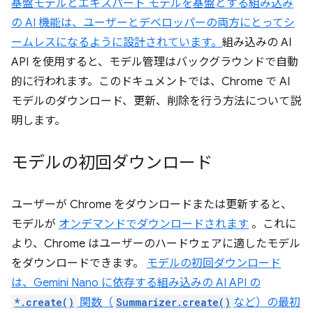
基盤モデルとエキスパート モデルを基盤とする組み込み
の AI 機能は、ユーザーとデベロッパーの両方にとってシ
ームレスになるように設計されています。
組み込みの AI
API を使用すると、モデル管理はバックグラウンドで自動
的に行われます。このドキュメントでは、Chrome で AI
モデルのダウンロード、更新、削除を行う方法について説
明します。
モデルの初回ダウンロード
ユーザーが Chrome をダウンロードまたは更新すると、
モデルが
オンデマンドでダウンロードされます
。これに
より、Chrome はユーザーのハードウェアに適したモデル
をダウンロードできます。
モデルの初回ダウンロード
は、Gemini Nano に依存する組み込みの AI API の
*.create()
関数（
Summarizer.create()
など）の最初