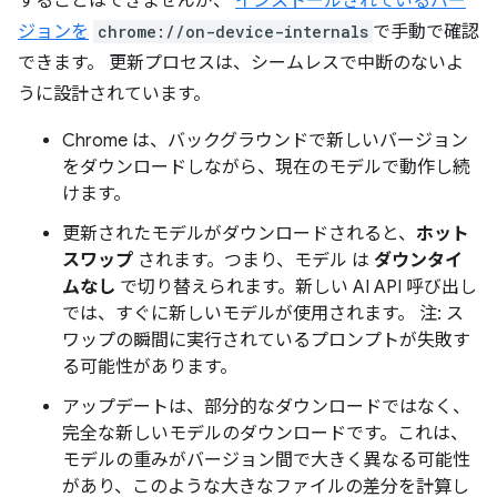
することはできませんが、
インストールされているバー
ジョンを
chrome://on-device-internals
で手動で確認
できます。 更新プロセスは、シームレスで中断のないよ
うに設計されています。
Chrome は、バックグラウンドで新しいバージョン
をダウンロードしながら、現在のモデルで動作し続
けます。
更新されたモデルがダウンロードされると、
ホット
スワップ
されます。つまり、モデル は
ダウンタイ
ムなし
で切り替えられます。新しい AI API 呼び出し
では、すぐに新しいモデルが使用されます。 注: ス
ワップの瞬間に実行されているプロンプトが失敗す
る可能性があります。
アップデートは、部分的なダウンロードではなく、
完全な新しいモデルのダウンロードです。これは、
モデルの重みがバージョン間で大きく異なる可能性
があり、このような大きなファイルの差分を計算し