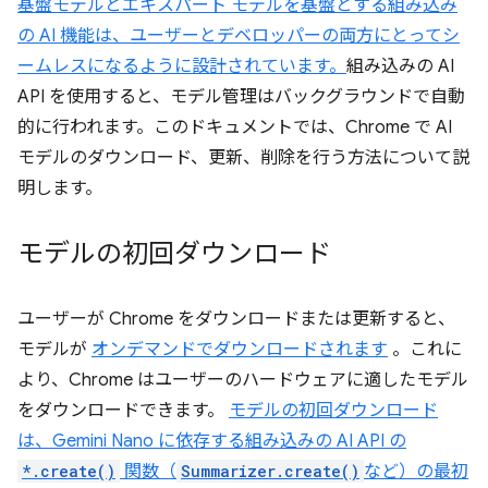
基盤モデルとエキスパート モデルを基盤とする組み込み
の AI 機能は、ユーザーとデベロッパーの両方にとってシ
ームレスになるように設計されています。
組み込みの AI
API を使用すると、モデル管理はバックグラウンドで自動
的に行われます。このドキュメントでは、Chrome で AI
モデルのダウンロード、更新、削除を行う方法について説
明します。
モデルの初回ダウンロード
ユーザーが Chrome をダウンロードまたは更新すると、
モデルが
オンデマンドでダウンロードされます
。これに
より、Chrome はユーザーのハードウェアに適したモデル
をダウンロードできます。
モデルの初回ダウンロード
は、Gemini Nano に依存する組み込みの AI API の
*.create()
関数（
Summarizer.create()
など）の最初