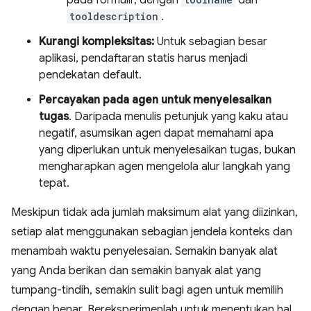
pada formulir, dengan
dan
tooldescription
.
Kurangi kompleksitas:
Untuk sebagian besar
aplikasi, pendaftaran statis harus menjadi
pendekatan default.
Percayakan pada agen untuk menyelesaikan
tugas
. Daripada menulis petunjuk yang kaku atau
negatif, asumsikan agen dapat memahami apa
yang diperlukan untuk menyelesaikan tugas, bukan
mengharapkan agen mengelola alur langkah yang
tepat.
Meskipun tidak ada jumlah maksimum alat yang diizinkan,
setiap alat menggunakan sebagian jendela konteks dan
menambah waktu penyelesaian. Semakin banyak alat
yang Anda berikan dan semakin banyak alat yang
tumpang-tindih, semakin sulit bagi agen untuk memilih
dengan benar. Bereksperimenlah untuk menentukan hal