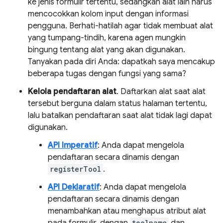
ke jenis formulir tertentu, sedangkan alat lain harus
mencocokkan kolom input dengan informasi
pengguna. Berhati-hatilah agar tidak membuat alat
yang tumpang-tindih, karena agen mungkin
bingung tentang alat yang akan digunakan.
Tanyakan pada diri Anda: dapatkah saya mencakup
beberapa tugas dengan fungsi yang sama?
Kelola pendaftaran alat
. Daftarkan alat saat alat
tersebut berguna dalam status halaman tertentu,
lalu batalkan pendaftaran saat alat tidak lagi dapat
digunakan.
API Imperatif
: Anda dapat mengelola
pendaftaran secara dinamis dengan
registerTool
.
API Deklaratif
: Anda dapat mengelola
pendaftaran secara dinamis dengan
menambahkan atau menghapus atribut alat
toolname