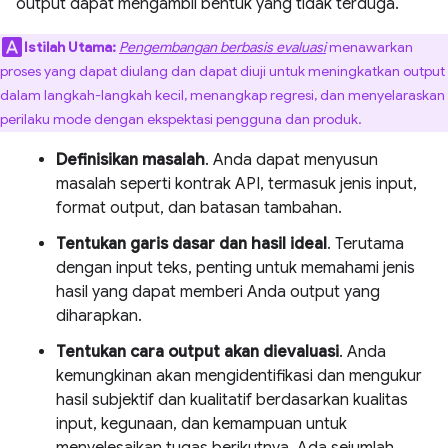
output dapat mengambil bentuk yang tidak terduga.
Istilah Utama:
Pengembangan berbasis evaluasi
menawarkan
proses yang dapat diulang dan dapat diuji untuk meningkatkan output
dalam langkah-langkah kecil, menangkap regresi, dan menyelaraskan
perilaku mode dengan ekspektasi pengguna dan produk.
Definisikan masalah
. Anda dapat menyusun
masalah seperti kontrak API, termasuk jenis input,
format output, dan batasan tambahan.
Tentukan garis dasar dan hasil ideal
. Terutama
dengan input teks, penting untuk memahami jenis
hasil yang dapat memberi Anda output yang
diharapkan.
Tentukan cara output akan dievaluasi
. Anda
kemungkinan akan mengidentifikasi dan mengukur
hasil subjektif dan kualitatif berdasarkan kualitas
input, kegunaan, dan kemampuan untuk
menyelesaikan tugas berikutnya. Ada sejumlah