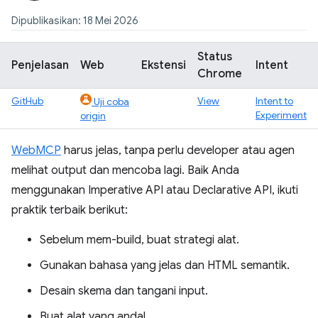
Dipublikasikan: 18 Mei 2026
Status
Penjelasan
Web
Ekstensi
Intent
Chrome
GitHub
View
Intent to
Uji coba
Experiment
origin
WebMCP
harus jelas, tanpa perlu developer atau agen
melihat output dan mencoba lagi. Baik Anda
menggunakan Imperative API atau Declarative API, ikuti
praktik terbaik berikut:
Sebelum mem-build, buat strategi alat.
Gunakan bahasa yang jelas dan HTML semantik.
Desain skema dan tangani input.
Buat alat yang andal.