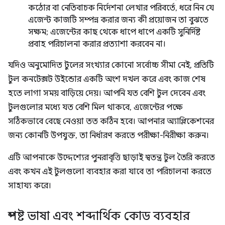
কঠোর বা নেতিবাচক নির্দেশনা লেখার পরিবর্তে, ধরে নিন যে
এজেন্ট কাজটি সম্পন্ন করার জন্য কী প্রয়োজন তা বুঝতে
সক্ষম; এজেন্টের কাছ থেকে ধাপে ধাপে একটি সুনির্দিষ্ট
প্রবাহ পরিচালনা করার প্রত্যাশা করবেন না।
যদিও অনুমোদিত টুলের সংখ্যার কোনো সর্বোচ্চ সীমা নেই, প্রতিটি
টুল কনটেক্সট উইন্ডোর একটি অংশ দখল করে এবং কাজ শেষ
হতে লাগা সময় বাড়িয়ে দেয়। আপনি যত বেশি টুল দেবেন এবং
টুলগুলোর মধ্যে যত বেশি মিল থাকবে, এজেন্টের পক্ষে
সঠিকভাবে বেছে নেওয়া তত কঠিন হবে। আপনার অ্যাপ্লিকেশনের
জন্য কোনটি উপযুক্ত, তা নির্ধারণ করতে পরীক্ষা-নিরীক্ষা করুন।
এটি আপনাকে উদ্দেশ্যের পুনরাবৃত্তি ছাড়াই স্বতন্ত্র টুল তৈরি করতে
এবং কখন এই টুলগুলো ব্যবহার করা যাবে তা পরিচালনা করতে
সাহায্য করে।
স্পষ্ট ভাষা এবং শব্দার্থিক কোড ব্যবহার