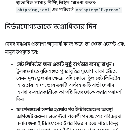
স্বাভাবিক ভাষায় শিপিং টাইপ ঘোষণা করুন:
shipping_id=1
এর পরিবর্তে
shipping="Express"
।
নির্ভরযোগ্যতাকে অগ্রাধিকার দিন
যেসব সরঞ্জাম প্রত্যাশা অনুযায়ী কাজ করে, তা থেকে এজেন্ট এবং
মানুষ উপকৃত হয়:
রেট লিমিটের জন্য একটি সুষ্ঠু ব্যর্থতার ব্যবস্থা রাখুন
।
টুলগুলোতে যুক্তিসঙ্গত পুনরাবৃত্তির সুযোগ থাকা উচিত,
যেমন মূল্য তুলনার ক্ষেত্রে। যদি কোনো টুল রেট লিমিটের
আওতায় আসে, তবে একটি অর্থবহ ত্রুটি বার্তা দেখান
অথবা ব্যবহারকারীকে কাজটি নিজে থেকে করার পরামর্শ
দিন।
ফাংশনগুলো সম্পন্ন হওয়ার পর ইন্টারফেসের অবস্থা
আপডেট করুন
। এজেন্টরা পরবর্তী পদক্ষেপের পরিকল্পনা
করার জন্য ইন্টারফেসের উপর নির্ভর করতে পারে, কিন্তু