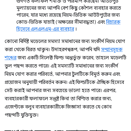
গুণগত ফলাফল শনাক্ত ও পরিমাপ করছেন। আউটপুট
মূল্যায়নের জন্য আপনি বেশ কিছু কৌশল ব্যবহার করতে
পারেন, যার মধ্যে রয়েছে নিয়ম-ভিত্তিক আউটপুটের জন্য
কোড-ভিত্তিক যাচাই (অক্ষরের সীমাবদ্ধতা) এবং
বিচারক
হিসেবে এলএলএম-এর ব্যবহার
।
কোনো নির্দিষ্ট মডেলের সমস্যা সমাধানের জন্য সংকীর্ণ নিয়ম যোগ
করা থেকে বিরত থাকুন। উদাহরণস্বরূপ, আপনি যদি
সম্মানসূচক
শব্দের
জন্য একটি সিলেক্ট ফিল্ড অন্তর্ভুক্ত করেন, তাহলে মডেলটি
ভুল পছন্দ করতে পারে। এই সমস্যাটি সমাধানের জন্য সংকীর্ণ
নিয়ম যোগ করার পরিবর্তে, আপনার টুলটিকে বিমূর্ত করুন এবং
প্রয়োজন অনুযায়ী পরিবর্তন করুন। এই ফিল্ডটিকে ঐচ্ছিক হিসেবে
সেট করাই আপনার জন্য সবচেয়ে ভালো হতে পারে। এরপর,
ব্যবহারকারী ফলাফলে সন্তুষ্ট কিনা তা নিশ্চিত করার জন্য,
এজেন্টকে বলুন ব্যবহারকারীকে জিজ্ঞাসা করতে যে কোন
পছন্দটি যুক্তিযুক্ত।