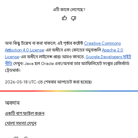
এটি কাজে লেগেছে?
অন্য কিছু উল্লেখ না করা থাকলে, এই পৃষ্ঠার কন্টেন্ট
Creative Commons
Attribution 4.0 License
-এর অধীনে এবং কোডের নমুনাগুলি
Apache 2.0
License
-এর অধীনে লাইসেন্স প্রাপ্ত। আরও জানতে,
Google Developers সাইট
নীতি
দেখুন। Java হল Oracle এবং/অথবা তার অ্যাফিলিয়েট সংস্থার রেজিস্টার্ড
ট্রেডমার্ক।
2026-05-18 UTC-তে শেষবার আপডেট করা হয়েছে।
অবদান
একটি বাগ ফাইল করুন
খোলা সমস্যা দেখুন