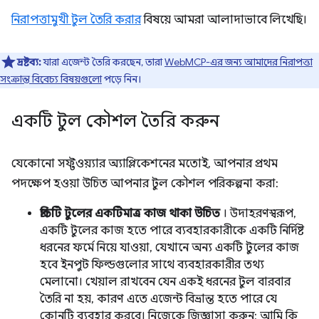
নিরাপত্তামুখী টুল তৈরি করার
বিষয়ে আমরা আলাদাভাবে লিখেছি।
দ্রষ্টব্য:
যারা এজেন্ট তৈরি করছেন, তারা
WebMCP-এর জন্য আমাদের নিরাপত্তা
সংক্রান্ত বিবেচ্য বিষয়গুলো
পড়ে নিন।
একটি টুল কৌশল তৈরি করুন
যেকোনো সফ্টওয়্যার অ্যাপ্লিকেশনের মতোই, আপনার প্রথম
পদক্ষেপ হওয়া উচিত আপনার টুল কৌশল পরিকল্পনা করা:
প্রতিটি টুলের একটিমাত্র কাজ থাকা উচিত
। উদাহরণস্বরূপ,
একটি টুলের কাজ হতে পারে ব্যবহারকারীকে একটি নির্দিষ্ট
ধরনের ফর্মে নিয়ে যাওয়া, যেখানে অন্য একটি টুলের কাজ
হবে ইনপুট ফিল্ডগুলোর সাথে ব্যবহারকারীর তথ্য
মেলানো। খেয়াল রাখবেন যেন একই ধরনের টুল বারবার
তৈরি না হয়, কারণ এতে এজেন্ট বিভ্রান্ত হতে পারে যে
কোনটি ব্যবহার করবে। নিজেকে জিজ্ঞাসা করুন: আমি কি