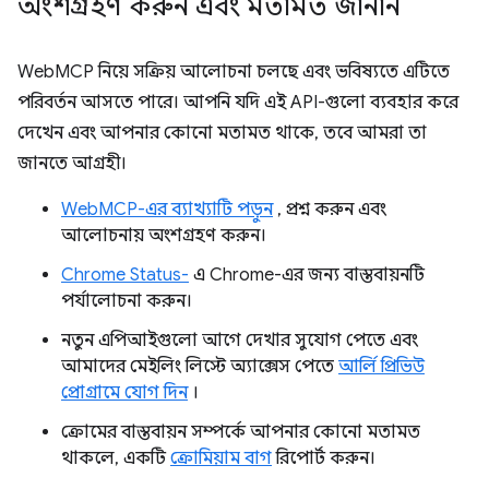
অংশগ্রহণ করুন এবং মতামত জানান
WebMCP নিয়ে সক্রিয় আলোচনা চলছে এবং ভবিষ্যতে এটিতে
পরিবর্তন আসতে পারে। আপনি যদি এই API-গুলো ব্যবহার করে
দেখেন এবং আপনার কোনো মতামত থাকে, তবে আমরা তা
জানতে আগ্রহী।
WebMCP-এর ব্যাখ্যাটি পড়ুন
, প্রশ্ন করুন এবং
আলোচনায় অংশগ্রহণ করুন।
Chrome Status-
এ Chrome-এর জন্য বাস্তবায়নটি
পর্যালোচনা করুন।
নতুন এপিআইগুলো আগে দেখার সুযোগ পেতে এবং
আমাদের মেইলিং লিস্টে অ্যাক্সেস পেতে
আর্লি প্রিভিউ
প্রোগ্রামে যোগ দিন
।
ক্রোমের বাস্তবায়ন সম্পর্কে আপনার কোনো মতামত
থাকলে, একটি
ক্রোমিয়াম বাগ
রিপোর্ট করুন।