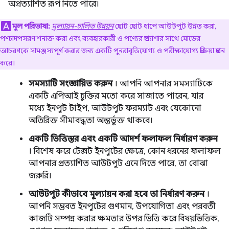
অপ্রত্যাশিত রূপ নিতে পারে।
মূল পরিভাষা:
মূল্যায়ন-চালিত উন্নয়ন
ছোট ছোট ধাপে আউটপুট উন্নত করা,
পশ্চাদপসরণ শনাক্ত করা এবং ব্যবহারকারী ও পণ্যের প্রত্যাশার সাথে মোডের
আচরণকে সামঞ্জস্যপূর্ণ করার জন্য একটি পুনরাবৃত্তিযোগ্য ও পরীক্ষাযোগ্য প্রক্রিয়া প্রদান
করে।
সমস্যাটি সংজ্ঞায়িত করুন
। আপনি আপনার সমস্যাটিকে
একটি এপিআই চুক্তির মতো করে সাজাতে পারেন, যার
মধ্যে ইনপুট টাইপ, আউটপুট ফরম্যাট এবং যেকোনো
অতিরিক্ত সীমাবদ্ধতা অন্তর্ভুক্ত থাকবে।
একটি ভিত্তিস্তর এবং একটি আদর্শ ফলাফল নির্ধারণ করুন
। বিশেষ করে টেক্সট ইনপুটের ক্ষেত্রে, কোন ধরনের ফলাফল
আপনার প্রত্যাশিত আউটপুট এনে দিতে পারে, তা বোঝা
জরুরি।
আউটপুট কীভাবে মূল্যায়ন করা হবে তা নির্ধারণ করুন
।
আপনি সম্ভবত ইনপুটের গুণমান, উপযোগিতা এবং পরবর্তী
কাজটি সম্পন্ন করার ক্ষমতার উপর ভিত্তি করে বিষয়ভিত্তিক,