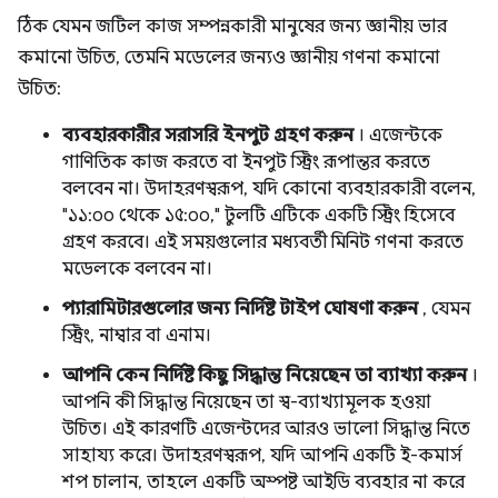
ঠিক যেমন জটিল কাজ সম্পন্নকারী মানুষের জন্য জ্ঞানীয় ভার
কমানো উচিত, তেমনি মডেলের জন্যও জ্ঞানীয় গণনা কমানো
উচিত:
ব্যবহারকারীর সরাসরি ইনপুট গ্রহণ করুন
। এজেন্টকে
গাণিতিক কাজ করতে বা ইনপুট স্ট্রিং রূপান্তর করতে
বলবেন না। উদাহরণস্বরূপ, যদি কোনো ব্যবহারকারী বলেন,
"১১:০০ থেকে ১৫:০০," টুলটি এটিকে একটি স্ট্রিং হিসেবে
গ্রহণ করবে। এই সময়গুলোর মধ্যবর্তী মিনিট গণনা করতে
মডেলকে বলবেন না।
প্যারামিটারগুলোর জন্য নির্দিষ্ট টাইপ ঘোষণা করুন
, যেমন
স্ট্রিং, নাম্বার বা এনাম।
আপনি কেন নির্দিষ্ট কিছু সিদ্ধান্ত নিয়েছেন তা ব্যাখ্যা করুন
।
আপনি কী সিদ্ধান্ত নিয়েছেন তা স্ব-ব্যাখ্যামূলক হওয়া
উচিত। এই কারণটি এজেন্টদের আরও ভালো সিদ্ধান্ত নিতে
সাহায্য করে। উদাহরণস্বরূপ, যদি আপনি একটি ই-কমার্স
শপ চালান, তাহলে একটি অস্পষ্ট আইডি ব্যবহার না করে