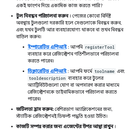
একই ফাংশন দিয়ে একাধিক কাজ করতে পারি?
টুল নিবন্ধন পরিচালনা করুন
। পেজের কোনো নির্দিষ্ট
অবস্থায় টুলগুলো দরকারি হলে সেগুলোকে নিবন্ধন করুন,
এবং যখন টুলটি আর ব্যবহারযোগ্য থাকবে না তখন নিবন্ধন
বাতিল করুন।
ইম্পারেটিভ এপিআই
: আপনি
registerTool
ব্যবহার করে রেজিস্ট্রেশন গতিশীলভাবে পরিচালনা
করতে পারেন।
ডিক্লারেটিভ এপিআই
: আপনি ফর্মে
toolname
এবং
tooldescription
ব্যবহার করে টুলের
অ্যাট্রিবিউটগুলো যোগ বা অপসারণ করার মাধ্যমে
রেজিস্ট্রেশনকে ডাইনামিকভাবে পরিচালনা করতে
পারেন।
জটিলতা হ্রাস করুন:
বেশিরভাগ অ্যাপ্লিকেশনের জন্য,
স্ট্যাটিক রেজিস্ট্রেশনই ডিফল্ট পদ্ধতি হওয়া উচিত।
কাজটি সম্পন্ন করার জন্য এজেন্টের উপর আস্থা রাখুন
।