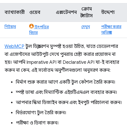
ক্রোম
ব্যাখ্যাকারী
ওয়েব
এক্সটেনশন
উদ্দেশ্য
স্ট্যাটাস
গিটহাব
দেখুন
পরীক্ষা করার
উৎপত্তির
অভিপ্রায়
বিচার
WebMCP
টুল ডিক্লারেশন সুস্পষ্ট হওয়া উচিত, যাতে ডেভেলপার
বা এজেন্টদের আউটপুট দেখে পুনরায় চেষ্টা করার প্রয়োজন না
হয়। আপনি Imperative API বা Declarative API যা-ই ব্যবহার
করুন না কেন, এই সর্বোত্তম অনুশীলনগুলো অনুসরণ করুন:
নির্মাণ শুরু করার আগে একটি টুল কৌশল তৈরি করুন।
স্পষ্ট ভাষা এবং সিম্যান্টিক এইচটিএমএল ব্যবহার করুন।
আপনার স্কিমা ডিজাইন করুন এবং ইনপুট পরিচালনা করুন।
নির্ভরযোগ্য টুল তৈরি করুন।
পরীক্ষা ও ডিবাগ করুন।