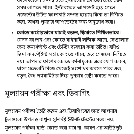
ফাংশনগুলো সম্পন্ন হতে ইন্টারফেস লোডের চেয়ে বেশি
সময় লাগতে পারে। ইন্টারফেস আপডেট হয়ে গেলে
এজেন্টের উচিত ফাংশনটি সম্পন্ন হয়েছে কিনা তা নিশ্চিত
করা, অথবা পুনরায় আপডেটের জন্য অনুরোধ করা।
কোডে কঠোরভাবে যাচাই করুন, স্কিমাতে শিথিলভাবে
।
যেসব ফাংশন এবং কোডে বাইনারি লজিক আছে, সেগুলোর
জন্য কনস্ট্রেইন্ট এবং টেস্টিং ব্যবহার করা উচিত। যদিও
স্কিমা কনস্ট্রেইন্ট সহায়ক হতে পারে, তবে সেগুলো নিশ্চিত
নয়। আপনার ফাংশন কোডে বর্ণনামূলক এরর যোগ করুন,
যাতে মডেলটি নিজে থেকেই সংশোধন করতে পারে এবং
নতুন, বৈধ প্যারামিটার দিয়ে পুনরায় চেষ্টা করতে পারে।
মূল্যায়ন পরীক্ষা এবং ডিবাগিং
মূল্যায়ন পরীক্ষা তৈরি করুন এবং ডিবাগিংয়ের জন্য আপনার
টুলগুলো উপলব্ধ রাখুন। সুনির্দিষ্ট ইউনিট টেস্টের মতো নয়,
মূল্যায়ন পরীক্ষা হার্ড-কোড করা যায় না, কারণ এর আউটপুট