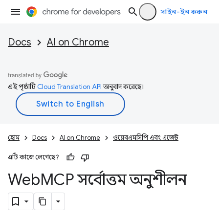
সাইন-ইন করুন
Docs
AI on Chrome
এই পৃষ্ঠাটি
Cloud Translation API
অনুবাদ করেছে।
হোম
Docs
AI on Chrome
ওয়েবএমসিপি এবং এজেন্ট
এটি কাজে লেগেছে?
Web
MCP সর্বোত্তম অনুশীলন