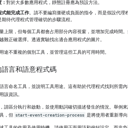
度：
對於大多數應用程式，靜態註冊應為預設方法。
程式能完成工作
。請不要編寫僵硬或負面的指令，而是假設代理
是期待代理程式管理確切的步驟流程。
量上限，但每個工具都會占用部分內容視窗，並增加完成時間。
越難正確選擇。透過實驗找出適合應用程式的圖片。
用途不重複的個別工具，並管理這些工具的可用時間。
的語言和語意程式碼
語言命名工具，並說明工具用途。這有助於代理程式找到所需內
用該資訊。
，請區分執行和啟動，並使用動詞確切描述發生的情況。舉例來
工具，但
start-event-creation-process
是將使用者重新導向
述工具的作用及使用時機。請使用正面用語和偏好設定，而非負