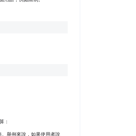
算：
串。舉例來說，如果使用者說