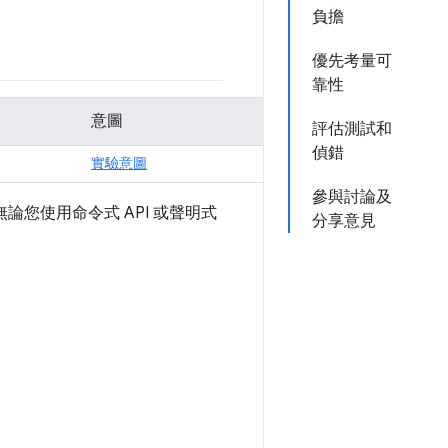
負擔
優先考量可
靠性
意圖
評估測試和
偵錯
實驗意圖
參與討論及
您使用命令式 API 或聲明式
分享意見