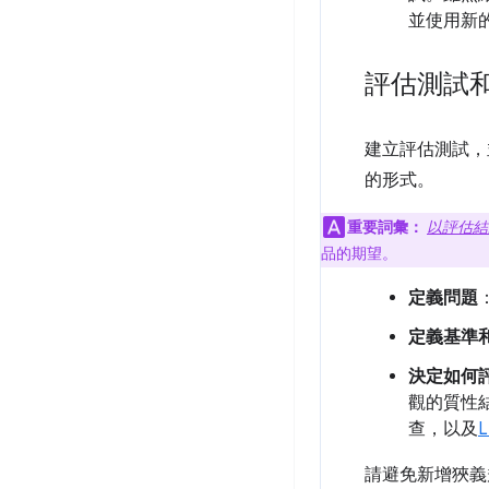
並使用新
評估測試
建立評估測試，
的形式。
重要詞彙：
以評估結
品的期望。
定義問題
定義基準
決定如何
觀的質性
查，以及
L
請避免新增狹義