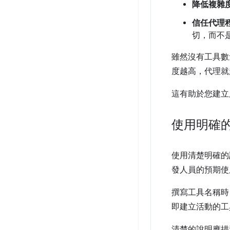
降低複雜
信任代理
切，而不
雖然沒有工具數
度越高，代理就
這有助於您建立
使用明確
使用清楚明確的
發人員的預期使
撰寫工具名稱時
即建立活動的
清楚的說明應描