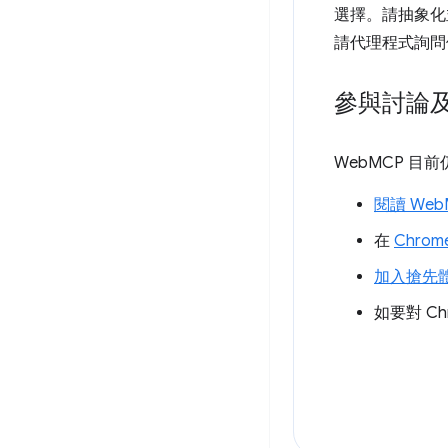
選擇。請抽象化
請代理程式詢問
參與討論
WebMCP 目
閱讀 Web
在
Chrom
加入搶先
如要對 C