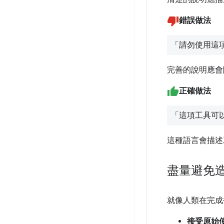
錯誤做法
「請勿使用這
完善的說明應會
正確做法
「這項工具可
這種語言會描述
盡量避免
就像人類在完成
接受原始