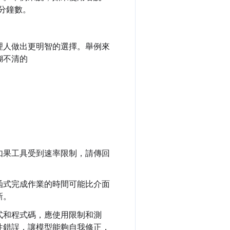
的分鐘數。
理人做出更明智的選擇。舉例來
糊不清的
如果工具受到速率限制，請傳回
函式完成作業的時間可能比介面
新。
式和程式碼，應使用限制和測
性錯誤，讓模型能夠自我修正，