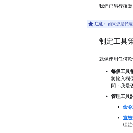
我們已另行撰寫
注意：
如果您是代理
制定工具
就像使用任何軟
每個工具
將輸入欄
問：我是
管理工具
命令式
宣告式
理註