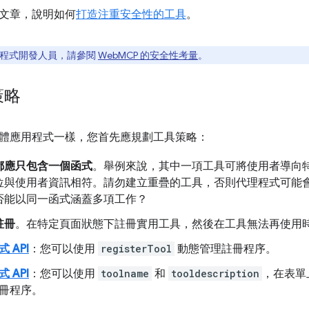
文章，說明如何
打造注重安全性的工具
。
程式開發人員，請參閱
WebMCP 的安全性考量
。
策略
體應用程式一樣，您首先應規劃工具策略：
都應只包含一個函式
。舉例來說，其中一項工具可將使用者導向
位與使用者資訊相符。請勿建立重疊的工具，否則代理程式可能
否能以同一函式涵蓋多項工作？
註冊
。在特定頁面狀態下註冊實用工具，然後在工具無法再使用
 API
：您可以使用
registerTool
動態管理註冊程序。
 API
：您可以使用
toolname
和
tooldescription
，在表單
冊程序。