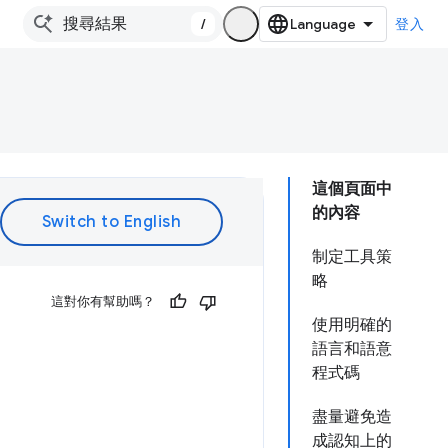
/
登入
這個頁面中
的內容
制定工具策
略
這對你有幫助嗎？
使用明確的
語言和語意
程式碼
盡量避免造
成認知上的