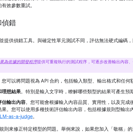
的有效參數重試。
和偵錯
並提供偵錯工具。與確定性單元測試不同，評估無法硬式編碼，
果為依據的開發程序
提供可重複執行的測試程序，可逐步改善輸出內容、
：您可以將問題視為 API 合約，包括輸入類型、輸出格式和任何
和理想結果
。特別是輸入文字時，瞭解哪些類型的結果可產生預
評估輸出內容
。您可能會根據輸入內容品質、實用性，以及完成
結果。您可以使用多種技術評估輸出內容，包括根據規則型輸出內容
LM-as-a-judge
。
規則來修正特定模型的問題。舉例來說，如果您加入「敬稱」
的