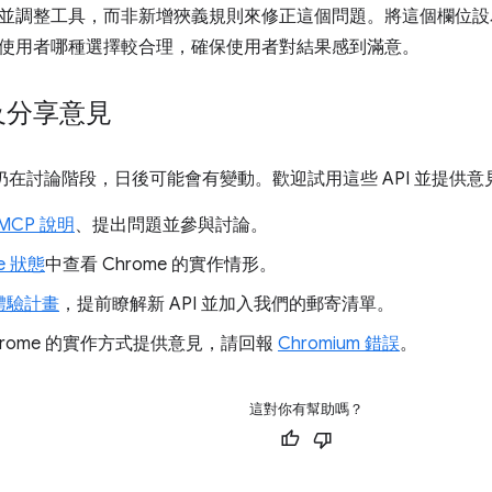
並調整工具，而非新增狹義規則來修正這個問題。將這個欄位設
使用者哪種選擇較合理，確保使用者對結果感到滿意。
及分享意見
前仍在討論階段，日後可能會有變動。歡迎試用這些 API 並提供意
MCP 說明
、提出問題並參與討論。
e 狀態
中查看 Chrome 的實作情形。
體驗計畫
，提前瞭解新 API 並加入我們的郵寄清單。
hrome 的實作方式提供意見，請回報
Chromium 錯誤
。
這對你有幫助嗎？