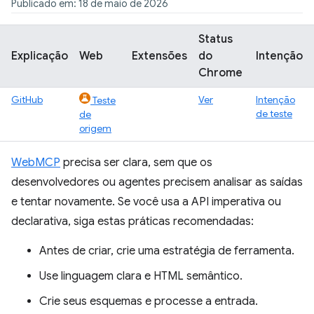
Publicado em: 18 de maio de 2026
Status
Explicação
Web
Extensões
do
Intenção
Chrome
GitHub
Ver
Intenção
Teste
de teste
de
origem
WebMCP
precisa ser clara, sem que os
desenvolvedores ou agentes precisem analisar as saídas
e tentar novamente. Se você usa a API imperativa ou
declarativa, siga estas práticas recomendadas:
Antes de criar, crie uma estratégia de ferramenta.
Use linguagem clara e HTML semântico.
Crie seus esquemas e processe a entrada.