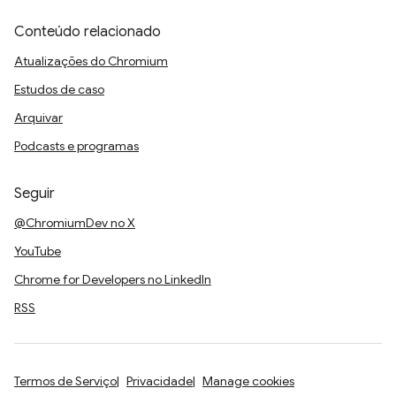
Conteúdo relacionado
Atualizações do Chromium
Estudos de caso
Arquivar
Podcasts e programas
Seguir
@ChromiumDev no X
YouTube
Chrome for Developers no LinkedIn
RSS
Termos de Serviço
Privacidade
Manage cookies