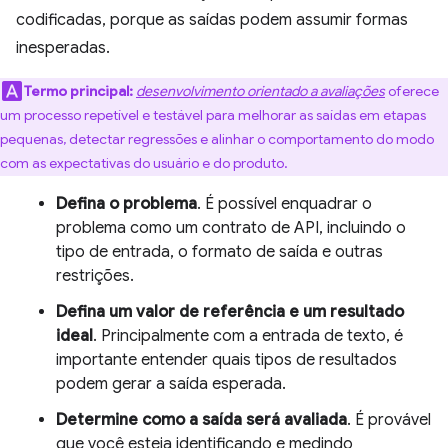
codificadas, porque as saídas podem assumir formas
inesperadas.
Termo principal:
desenvolvimento orientado a avaliações
oferece
um processo repetível e testável para melhorar as saídas em etapas
pequenas, detectar regressões e alinhar o comportamento do modo
com as expectativas do usuário e do produto.
Defina o problema
. É possível enquadrar o
problema como um contrato de API, incluindo o
tipo de entrada, o formato de saída e outras
restrições.
Defina um valor de referência e um resultado
ideal
. Principalmente com a entrada de texto, é
importante entender quais tipos de resultados
podem gerar a saída esperada.
Determine como a saída será avaliada
. É provável
que você esteja identificando e medindo