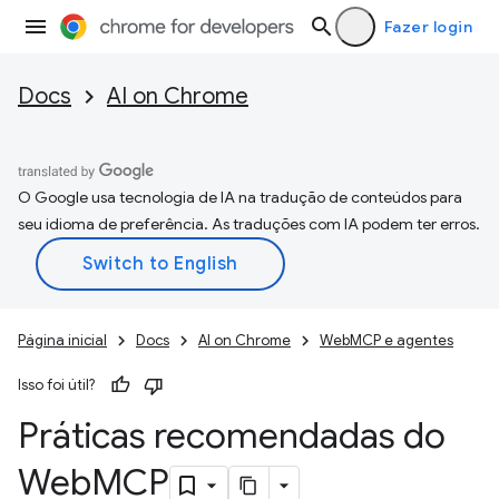
Fazer login
Docs
AI on Chrome
O Google usa tecnologia de IA na tradução de conteúdos para
seu idioma de preferência. As traduções com IA podem ter erros.
Página inicial
Docs
AI on Chrome
WebMCP e agentes
Isso foi útil?
Práticas recomendadas do
Web
MCP