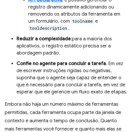
API declarativa
: é possível gerenciar o
registro dinamicamente adicionando ou
removendo os atributos da ferramenta em
um formulário, com
toolname
e
tooldescription
.
Reduzir a complexidade
:para a maioria dos
aplicativos, o registro estático precisa ser a
abordagem padrão.
Confie no agente para concluir a tarefa
. Em vez
de escrever instruções rígidas ou negativas,
suponha que o agente seja capaz de entender o
que é necessário para concluir a tarefa, em vez de
esperar que ele gerencie um fluxo exato de etapas.
Embora não haja um número máximo de ferramentas
permitidas, cada ferramenta ocupa parte da janela de
contexto e aumenta o tempo de conclusão. Quanto
mais ferramentas você fornecer e quanto mais elas se