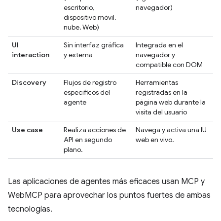
escritorio,
navegador)
dispositivo móvil,
nube, Web)
UI
Sin interfaz gráfica
Integrada en el
interaction
y externa
navegador y
compatible con DOM
Discovery
Flujos de registro
Herramientas
específicos del
registradas en la
agente
página web durante la
visita del usuario
Use case
Realiza acciones de
Navega y activa una IU
API en segundo
web en vivo.
plano.
Las aplicaciones de agentes más eficaces usan MCP y
WebMCP para aprovechar los puntos fuertes de ambas
tecnologías.