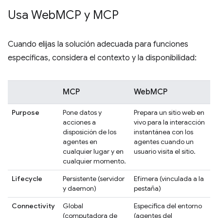
Usa Web
MCP y MCP
Cuando elijas la solución adecuada para funciones
específicas, considera el contexto y la disponibilidad:
MCP
WebMCP
Purpose
Pone datos y
Prepara un sitio web en
acciones a
vivo para la interacción
disposición de los
instantánea con los
agentes en
agentes cuando un
cualquier lugar y en
usuario visita el sitio.
cualquier momento.
Lifecycle
Persistente (servidor
Efímera (vinculada a la
y daemon)
pestaña)
Connectivity
Global
Específica del entorno
(computadora de
(agentes del