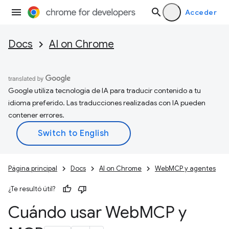
Acceder
Docs
AI on Chrome
Google utiliza tecnología de IA para traducir contenido a tu
idioma preferido. Las traducciones realizadas con IA pueden
contener errores.
Página principal
Docs
AI on Chrome
WebMCP y agentes
¿Te resultó útil?
Cuándo usar Web
MCP y