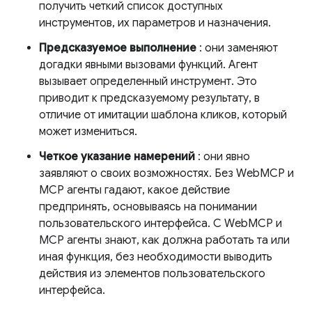
получить четкий список доступных
инструментов, их параметров и назначения.
Предсказуемое выполнение
: они заменяют
догадки явными вызовами функций. Агент
вызывает определенный инструмент. Это
приводит к предсказуемому результату, в
отличие от имитации шаблона кликов, который
может измениться.
Четкое указание намерений
: они явно
заявляют о своих возможностях. Без WebMCP и
MCP агенты гадают, какое действие
предпринять, основываясь на понимании
пользовательского интерфейса. С WebMCP и
MCP агенты знают, как должна работать та или
иная функция, без необходимости выводить
действия из элементов пользовательского
интерфейса.