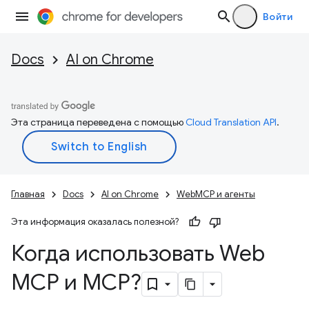
Войти
Docs
AI on Chrome
Эта страница переведена с помощью
Cloud Translation API
.
Главная
Docs
AI on Chrome
WebMCP и агенты
Эта информация оказалась полезной?
Когда использовать Web
MCP и MCP?