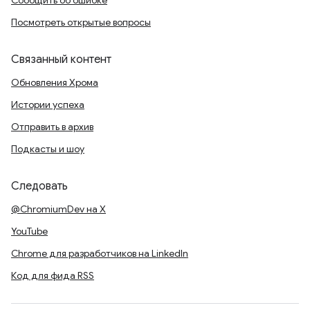
Сообщить об ошибке
Посмотреть открытые вопросы
Связанный контент
Обновления Хрома
Истории успеха
Отправить в архив
Подкасты и шоу
Следовать
@ChromiumDev на X
YouTube
Chrome для разработчиков на LinkedIn
Код для фида RSS