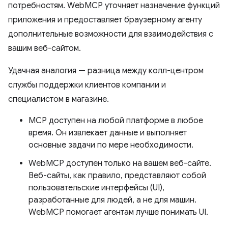
потребностям. WebMCP уточняет назначение функций
приложения и предоставляет браузерному агенту
дополнительные возможности для взаимодействия с
вашим веб-сайтом.
Удачная аналогия — разница между колл-центром
службы поддержки клиентов компании и
специалистом в магазине.
MCP доступен на любой платформе в любое
время. Он извлекает данные и выполняет
основные задачи по мере необходимости.
WebMCP доступен только на вашем веб-сайте.
Веб-сайты, как правило, представляют собой
пользовательские интерфейсы (UI),
разработанные для людей, а не для машин.
WebMCP помогает агентам лучше понимать UI.