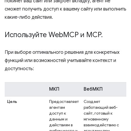
покинет ваш сайт или закроет вкладку, агент не
сможет получить доступ к вашему сайту или выполнить
какие-либо действия.
Используйте Web
MCP и MCP
.
При выборе оптимального решения для конкретных
функций или возможностей учитывайте контекст и
доступность:
МКП
ВебМКП
Цель
Предоставляет
Создает
агентам
работающий веб-
доступ к
сайт, готовый к
данным и
мгновенному
действиям в
взаимодействию с
любом месте и
агентами при