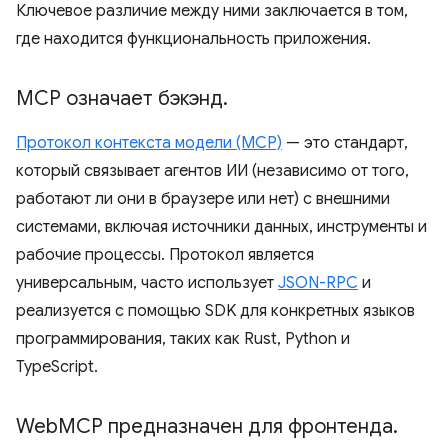
Ключевое различие между ними заключается в том,
где находится функциональность приложения.
MCP означает бэкэнд
.
Протокол контекста модели (MCP)
— это стандарт,
который связывает агентов ИИ (независимо от того,
работают ли они в браузере или нет) с внешними
системами, включая источники данных, инструменты и
рабочие процессы. Протокол является
универсальным, часто использует
JSON-RPC
и
реализуется с помощью SDK для конкретных языков
программирования, таких как Rust, Python и
TypeScript.
Web
MCP предназначен для фронтенда
.