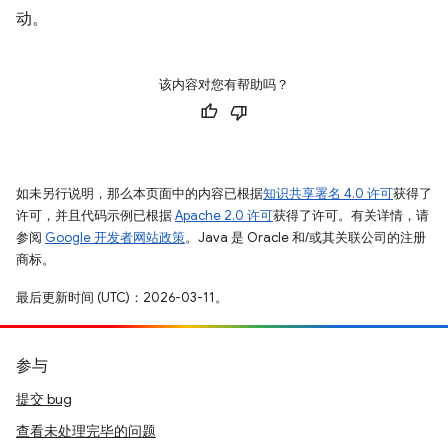
动。
该内容对您有帮助吗？
如未另行说明，那么本页面中的内容已根据
知识共享署名 4.0 许可
获得了
许可，并且代码示例已根据
Apache 2.0 许可
获得了许可。有关详情，请
参阅
Google 开发者网站政策
。Java 是 Oracle 和/或其关联公司的注册
商标。
最后更新时间 (UTC)：2026-03-11。
参与
提交 bug
查看未处理完毕的问题