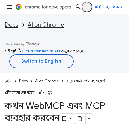
সাইন-ইন করুন
Docs
AI on Chrome
এই পৃষ্ঠাটি
Cloud Translation API
অনুবাদ করেছে।
হোম
Docs
AI on Chrome
ওয়েবএমসিপি এবং এজেন্ট
এটি কাজে লেগেছে?
কখন Web
MCP এবং MCP
ব্যবহার করবেন