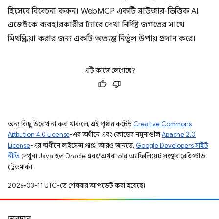
হিসেবে বিবেচনা করুন। WebMCP একটি ব্রাউজার-ভিত্তিক AI
এজেন্টকে ব্যবহারকারীর ট্যাবে দেখা নির্দিষ্ট জগতের সাথে
মিথস্ক্রিয়া করার জন্য একটি অত্যন্ত নির্ভুল উপায় প্রদান করে।
এটি কাজে লেগেছে?
অন্য কিছু উল্লেখ না করা থাকলে, এই পৃষ্ঠার কন্টেন্ট
Creative Commons
Attribution 4.0 License
-এর অধীনে এবং কোডের নমুনাগুলি
Apache 2.0
License
-এর অধীনে লাইসেন্স প্রাপ্ত। আরও জানতে,
Google Developers সাইট
নীতি
দেখুন। Java হল Oracle এবং/অথবা তার অ্যাফিলিয়েট সংস্থার রেজিস্টার্ড
ট্রেডমার্ক।
2026-03-11 UTC-তে শেষবার আপডেট করা হয়েছে।