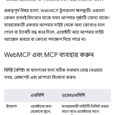
গুরুত্বপূর্ণ বিষয় হলো, WebMCP টুলগুলো ক্ষণস্থায়ী। এগুলো
কেবল তখনই বিদ্যমান থাকে যখন আপনার পৃষ্ঠাটি খোলা থাকে।
ব্যবহারকারী একবার আপনার সাইট থেকে অন্য কোথাও চলে
গেলে বা ট্যাবটি বন্ধ করে দিলে, এজেন্টটি আর আপনার সাইট
অ্যাক্সেস করতে বা কোনো পদক্ষেপ নিতে পারে না।
Web
MCP এবং MCP ব্যবহার করুন
নির্দিষ্ট বৈশিষ্ট্য বা ফাংশনের জন্য সঠিক সমাধান বেছে নেওয়ার
সময়, প্রেক্ষাপট এবং প্রাপ্যতা বিবেচনা করুন:
এমসিপি
ওয়েবএমসিপি
উদ্দেশ্য
এজেন্টদের জন্য
ব্যবহারকারী সাইটটি ভিজিট করার
যেকোনো স্থানে,
সাথে সাথে এজেন্টদের সাথে