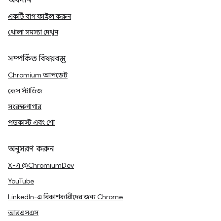
অবদান
একটি বাগ ফাইল করুন
খোলা সমস্যা দেখুন
সম্পর্কিত বিষয়বস্তু
Chromium আপডেট
কেস স্টাডিজ
সংরক্ষণাগার
পডকাস্ট এবং শো
অনুসরণ করুন
X-এ @ChromiumDev
YouTube
LinkedIn-এ বিকাশকারীদের জন্য Chrome
আরএসএস