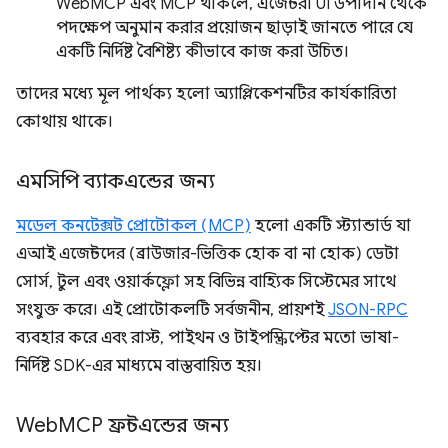
WebMCP এবং MCP থাকলে, এজেন্টরা UI উপাদান থেকে
পদক্ষেপ অনুমান করার প্রয়োজন ছাড়াই জানতে পারে যে
একটি নির্দিষ্ট বৈশিষ্ট্য কীভাবে কাজ করা উচিত।
তাদের মধ্যে মূল পার্থক্য হলো অ্যাপ্লিকেশনটির কার্যকারিতা
কোথায় থাকে।
এমসিপি ব্যাকএন্ডের জন্য
মডেল কনটেক্সট প্রোটোকল (MCP)
হলো একটি স্ট্যান্ডার্ড যা
এআই এজেন্টদের (ব্রাউজার-ভিত্তিক হোক বা না হোক) ডেটা
সোর্স, টুল এবং ওয়ার্কফ্লো সহ বিভিন্ন বাহ্যিক সিস্টেমের সাথে
সংযুক্ত করে। এই প্রোটোকলটি সর্বজনীন, প্রায়শই
JSON-RPC
ব্যবহার করে এবং রাস্ট, পাইথন ও টাইপস্ক্রিপ্টের মতো ভাষা-
নির্দিষ্ট SDK-এর মাধ্যমে বাস্তবায়িত হয়।
Web
MCP ফ্রন্টএন্ডের জন্য