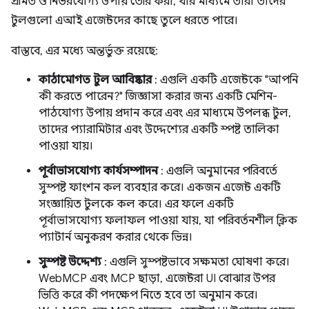
প্রমিত ও নির্ভরযোগ্য উপায় তৈরি করা, যার মাধ্যমে তারা তাদের
টুলগুলো এআই এজেন্টদের কাছে তুলে ধরতে পারে।
বাস্তবে, এর মধ্যে অন্তর্ভুক্ত রয়েছে:
কাঠামোগত টুল আবিষ্কার
: এগুলি একটি এজেন্টকে "আপনি
কী করতে পারেন?" জিজ্ঞাসা করার জন্য একটি মেশিন-
পাঠযোগ্য উপায় প্রদান করে এবং এর মাধ্যমে উপলব্ধ টুল,
তাদের প্যারামিটার এবং উদ্দেশ্যের একটি স্পষ্ট তালিকা
পাওয়া যায়।
পূর্বাভাসযোগ্য কার্যসম্পাদন
: এগুলি অনুমানের পরিবর্তে
সুস্পষ্ট ফাংশন কল ব্যবহার করে। একজন এজেন্ট একটি
সংজ্ঞায়িত টুলকে কল করে। এর ফলে একটি
পূর্বাভাসযোগ্য ফলাফল পাওয়া যায়, যা পরিবর্তনশীল ক্লিক
প্যাটার্ন অনুকরণ করার থেকে ভিন্ন।
সুস্পষ্ট উদ্দেশ্য
: এগুলি সুস্পষ্টভাবে সক্ষমতা ঘোষণা করে।
WebMCP এবং MCP ছাড়া, এজেন্টরা UI বোঝার উপর
ভিত্তি করে কী পদক্ষেপ নিতে হবে তা অনুমান করে।