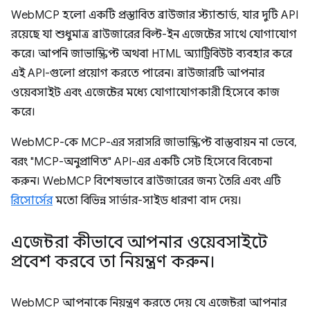
WebMCP হলো একটি প্রস্তাবিত ব্রাউজার স্ট্যান্ডার্ড, যার দুটি API
রয়েছে যা শুধুমাত্র ব্রাউজারের বিল্ট-ইন এজেন্টের সাথে যোগাযোগ
করে। আপনি জাভাস্ক্রিপ্ট অথবা HTML অ্যাট্রিবিউট ব্যবহার করে
এই API-গুলো প্রয়োগ করতে পারেন। ব্রাউজারটি আপনার
ওয়েবসাইট এবং এজেন্টের মধ্যে যোগাযোগকারী হিসেবে কাজ
করে।
WebMCP-কে MCP-এর সরাসরি জাভাস্ক্রিপ্ট বাস্তবায়ন না ভেবে,
বরং "MCP-অনুপ্রাণিত" API-এর একটি সেট হিসেবে বিবেচনা
করুন। WebMCP বিশেষভাবে ব্রাউজারের জন্য তৈরি এবং এটি
রিসোর্সের
মতো বিভিন্ন সার্ভার-সাইড ধারণা বাদ দেয়।
এজেন্টরা কীভাবে আপনার ওয়েবসাইটে
প্রবেশ করবে তা নিয়ন্ত্রণ করুন।
WebMCP আপনাকে নিয়ন্ত্রণ করতে দেয় যে এজেন্টরা আপনার