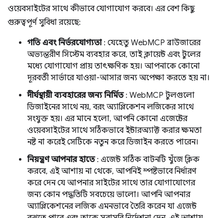
ওয়েবসাইটের সাথে কীভাবে যোগাযোগ করবে। এর বেশ কিছু
গুরুত্বপূর্ণ সুবিধা রয়েছে:
গতি এবং নির্ভরযোগ্যতা
: যেহেতু WebMCP ব্রাউজারের
অভ্যন্তরীণ সিস্টেম ব্যবহার করে, তাই ক্লায়েন্ট এবং টুলের
মধ্যে যোগাযোগ প্রায় তাৎক্ষণিক হয়। আপনাকে কোনো
দূরবর্তী সার্ভারে যাওয়া-আসার জন্য অপেক্ষা করতে হয় না।
দীর্ঘস্থায়ী ব্যবহারের জন্য নির্মিত
: WebMCP টুলগুলো
ডিজাইনের সাথে নয়, বরং অ্যাপ্লিকেশন লজিকের সাথে
সংযুক্ত হয়। এর মানে হলো, আপনি কোনো এজেন্টের
ওয়েবসাইটের সাথে সঠিকভাবে ইন্টারঅ্যাক্ট করার ক্ষমতা
নষ্ট না করেই সেটিকে নতুন করে ডিজাইন করতে পারেন।
নিয়ন্ত্রণ আপনার হাতে
: এজেন্ট সঠিক বাটনটি খুঁজে ক্লিক
করবে, এই আশায় না থেকে, আপনিই স্পষ্টভাবে নির্ধারণ
করে দেন যে আপনার সাইটের সাথে তার যোগাযোগের
জন্য কোন পদ্ধতিটি সবচেয়ে ভালো। আপনি আপনার
অ্যাপ্লিকেশনের লজিক এমনভাবে তৈরি করেন যা এজেন্ট