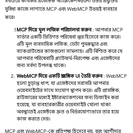
সবচেয়ে কার্যকর এজেন্টিক অ্যাপ্লিকেশনগুলো উভয় প্রযুক্তির
সুবিধা কাজে লাগাতে MCP এবং WebMCP উভয়ই ব্যবহার
করে।
MCP দিয়ে মূল লজিক পরিচালনা করুন
: আপনার MCP
সার্ভার একটি ভিত্তিগত পরিষেবা স্তর হিসেবে কাজ করে।
এটি মূল ব্যবসায়িক লজিক, ডেটা পুনরুদ্ধার এবং
ব্যাকগ্রাউন্ডের কাজগুলো সামলায়। এটি নিশ্চিত করে যে
আপনার পরিষেবাটি প্ল্যাটফর্ম-নিরপেক্ষ এবং এজেন্টদের
জন্য সর্বদা উপলব্ধ থাকে।
WebMCP দিয়ে একটি প্রাসঙ্গিক UI তৈরি করুন
: WebMCP
হলো চূড়ান্ত ধাপ, যা এজেন্টদের সরাসরি আপনার
ওয়েবসাইটের সাথে সংযোগ স্থাপন করে। এটি প্রাসঙ্গিক,
ব্রাউজারের মধ্যেই ইন্টারঅ্যাকশনের জন্য ডিজাইন করা
হয়েছে, যা ব্যবহারকারীর ওয়েবসাইট খোলা থাকা
অবস্থাতেই এজেন্টকে দ্রুত ও নির্ভরযোগ্যভাবে তার হয়ে
কাজ করতে দেয়।
MCP এবং WebMCP-কে প্রতিপক্ষ হিসেবে নয়, বরং অংশীদার