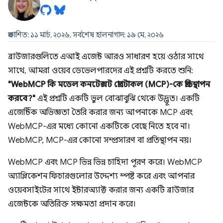
প্রকাশিত: ১১ মার্চ, ২০২৬, সর্বশেষ হালনাগাদ: ১৯ মে, ২০২৬
ব্রাউজারগুলিতে এআই এজেন্ট আরও সাধারণ হয়ে ওঠার সাথে
সাথে, আমরা ওয়েব ডেভেলপারদের এই প্রশ্নটি করতে শুনি:
"WebMCP কি মডেল কনটেক্সট প্রোটোকল (MCP)-কে প্রতিস্থাপন
করবে?"
এই প্রশ্নটি একটি ভুল বোঝাবুঝি থেকে উদ্ভূত। একটি
এজেন্টিক অভিজ্ঞতা তৈরি করার জন্য আপনাকে MCP এবং
WebMCP-এর মধ্যে কোনো একটিকে বেছে নিতে হবে না।
WebMCP, MCP-এর কোনো সম্প্রসারণ বা প্রতিস্থাপন নয়।
WebMCP এবং MCP ভিন্ন ভিন্ন চাহিদা পূরণ করে। WebMCP
অ্যাপ্লিকেশন ফিচারগুলোর উদ্দেশ্য স্পষ্ট করে এবং আপনার
ওয়েবসাইটের সাথে ইন্টারঅ্যাক্ট করার জন্য একটি ব্রাউজার
এজেন্টকে অতিরিক্ত সক্ষমতা প্রদান করে।