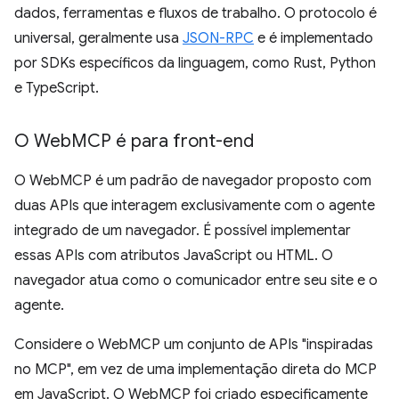
dados, ferramentas e fluxos de trabalho. O protocolo é
universal, geralmente usa
JSON-RPC
e é implementado
por SDKs específicos da linguagem, como Rust, Python
e TypeScript.
O Web
MCP é para front-end
O WebMCP é um padrão de navegador proposto com
duas APIs que interagem exclusivamente com o agente
integrado de um navegador. É possível implementar
essas APIs com atributos JavaScript ou HTML. O
navegador atua como o comunicador entre seu site e o
agente.
Considere o WebMCP um conjunto de APIs "inspiradas
no MCP", em vez de uma implementação direta do MCP
em JavaScript. O WebMCP foi criado especificamente