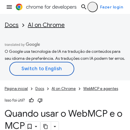
Fazer login
Docs
AI on Chrome
O Google usa tecnologia de IA na tradução de conteúdos para
seu idioma de preferência. As traduções com IA podem ter erros.
Página inicial
Docs
AI on Chrome
WebMCP e agentes
Isso foi útil?
Quando usar o Web
MCP e o
MCP