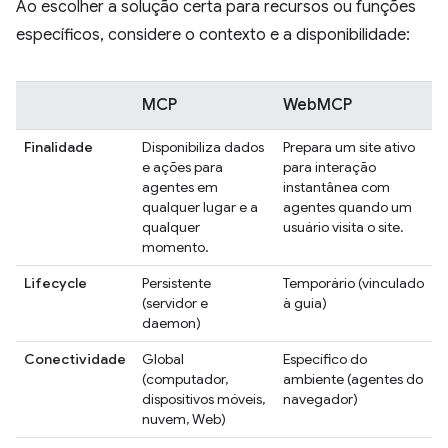
Ao escolher a solução certa para recursos ou funções
específicos, considere o contexto e a disponibilidade:
MCP
WebMCP
Finalidade
Disponibiliza dados
Prepara um site ativo
e ações para
para interação
agentes em
instantânea com
qualquer lugar e a
agentes quando um
qualquer
usuário visita o site.
momento.
Lifecycle
Persistente
Temporário (vinculado
(servidor e
à guia)
daemon)
Conectividade
Global
Específico do
(computador,
ambiente (agentes do
dispositivos móveis,
navegador)
nuvem, Web)