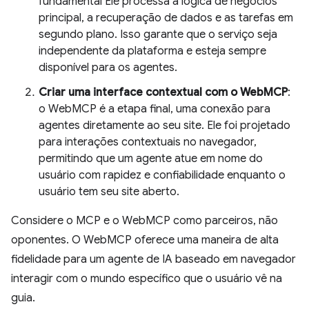
fundamental Ele processa a lógica de negócios
principal, a recuperação de dados e as tarefas em
segundo plano. Isso garante que o serviço seja
independente da plataforma e esteja sempre
disponível para os agentes.
Criar uma interface contextual com o WebMCP
:
o WebMCP é a etapa final, uma conexão para
agentes diretamente ao seu site. Ele foi projetado
para interações contextuais no navegador,
permitindo que um agente atue em nome do
usuário com rapidez e confiabilidade enquanto o
usuário tem seu site aberto.
Considere o MCP e o WebMCP como parceiros, não
oponentes. O WebMCP oferece uma maneira de alta
fidelidade para um agente de IA baseado em navegador
interagir com o mundo específico que o usuário vê na
guia.