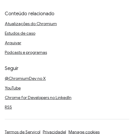
Conteúdo relacionado
Atualizações do Chromium
Estudos de caso
Arquivar
Podcasts e programas
Seguir
@ChromiumDev no X
YouTube
Chrome for Developers no LinkedIn
RSS
Termos de Serviço
Privacidade
Manage cookies