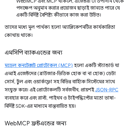
WebMCP এবং MCP থাকলে, এজেন্টরা UI উপাদান থেকে
পদক্ষেপ অনুমান করার প্রয়োজন ছাড়াই জানতে পারে যে
একটি নির্দিষ্ট বৈশিষ্ট্য কীভাবে কাজ করা উচিত।
তাদের মধ্যে মূল পার্থক্য হলো অ্যাপ্লিকেশনটির কার্যকারিতা
কোথায় থাকে।
এমসিপি ব্যাকএন্ডের জন্য
মডেল কনটেক্সট প্রোটোকল (MCP)
হলো একটি স্ট্যান্ডার্ড যা
এআই এজেন্টদের (ব্রাউজার-ভিত্তিক হোক বা না হোক) ডেটা
সোর্স, টুল এবং ওয়ার্কফ্লো সহ বিভিন্ন বাহ্যিক সিস্টেমের সাথে
সংযুক্ত করে। এই প্রোটোকলটি সর্বজনীন, প্রায়শই
JSON-RPC
ব্যবহার করে এবং রাস্ট, পাইথন ও টাইপস্ক্রিপ্টের মতো ভাষা-
নির্দিষ্ট SDK-এর মাধ্যমে বাস্তবায়িত হয়।
Web
MCP ফ্রন্টএন্ডের জন্য