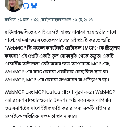
প্রকাশিত: ১১ মার্চ, ২০২৬, সর্বশেষ হালনাগাদ: ১৯ মে, ২০২৬
ব্রাউজারগুলিতে এআই এজেন্ট আরও সাধারণ হয়ে ওঠার সাথে
সাথে, আমরা ওয়েব ডেভেলপারদের এই প্রশ্নটি করতে শুনি:
"WebMCP কি মডেল কনটেক্সট প্রোটোকল (MCP)-কে প্রতিস্থাপন
করবে?"
এই প্রশ্নটি একটি ভুল বোঝাবুঝি থেকে উদ্ভূত। একটি
এজেন্টিক অভিজ্ঞতা তৈরি করার জন্য আপনাকে MCP এবং
WebMCP-এর মধ্যে কোনো একটিকে বেছে নিতে হবে না।
WebMCP, MCP-এর কোনো সম্প্রসারণ বা প্রতিস্থাপন নয়।
WebMCP এবং MCP ভিন্ন ভিন্ন চাহিদা পূরণ করে। WebMCP
অ্যাপ্লিকেশন ফিচারগুলোর উদ্দেশ্য স্পষ্ট করে এবং আপনার
ওয়েবসাইটের সাথে ইন্টারঅ্যাক্ট করার জন্য একটি ব্রাউজার
এজেন্টকে অতিরিক্ত সক্ষমতা প্রদান করে।