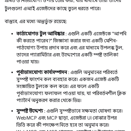
প্রমিত ও নির্ভরযোগ্য উপায় তৈরি করা, যার মাধ্যমে তারা তাদের
টুলগুলো এআই এজেন্টদের কাছে তুলে ধরতে পারে।
বাস্তবে, এর মধ্যে অন্তর্ভুক্ত রয়েছে:
কাঠামোগত টুল আবিষ্কার
: এগুলি একটি এজেন্টকে "আপনি
কী করতে পারেন?" জিজ্ঞাসা করার জন্য একটি মেশিন-
পাঠযোগ্য উপায় প্রদান করে এবং এর মাধ্যমে উপলব্ধ টুল,
তাদের প্যারামিটার এবং উদ্দেশ্যের একটি স্পষ্ট তালিকা
পাওয়া যায়।
পূর্বাভাসযোগ্য কার্যসম্পাদন
: এগুলি অনুমানের পরিবর্তে
সুস্পষ্ট ফাংশন কল ব্যবহার করে। একজন এজেন্ট একটি
সংজ্ঞায়িত টুলকে কল করে। এর ফলে একটি
পূর্বাভাসযোগ্য ফলাফল পাওয়া যায়, যা পরিবর্তনশীল ক্লিক
প্যাটার্ন অনুকরণ করার থেকে ভিন্ন।
সুস্পষ্ট উদ্দেশ্য
: এগুলি সুস্পষ্টভাবে সক্ষমতা ঘোষণা করে।
WebMCP এবং MCP ছাড়া, এজেন্টরা UI বোঝার উপর
ভিত্তি করে কী পদক্ষেপ নিতে হবে তা অনুমান করে।