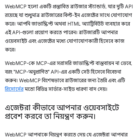
WebMCP হলো একটি প্রস্তাবিত ব্রাউজার স্ট্যান্ডার্ড, যার দুটি API
রয়েছে যা শুধুমাত্র ব্রাউজারের বিল্ট-ইন এজেন্টের সাথে যোগাযোগ
করে। আপনি জাভাস্ক্রিপ্ট অথবা HTML অ্যাট্রিবিউট ব্যবহার করে
এই API-গুলো প্রয়োগ করতে পারেন। ব্রাউজারটি আপনার
ওয়েবসাইট এবং এজেন্টের মধ্যে যোগাযোগকারী হিসেবে কাজ
করে।
WebMCP-কে MCP-এর সরাসরি জাভাস্ক্রিপ্ট বাস্তবায়ন না ভেবে,
বরং "MCP-অনুপ্রাণিত" API-এর একটি সেট হিসেবে বিবেচনা
করুন। WebMCP বিশেষভাবে ব্রাউজারের জন্য তৈরি এবং এটি
রিসোর্সের
মতো বিভিন্ন সার্ভার-সাইড ধারণা বাদ দেয়।
এজেন্টরা কীভাবে আপনার ওয়েবসাইটে
প্রবেশ করবে তা নিয়ন্ত্রণ করুন।
WebMCP আপনাকে নিয়ন্ত্রণ করতে দেয় যে এজেন্টরা আপনার