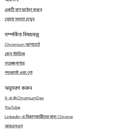
অবদান
একটি বাগ ফাইল করুন
খোলা সমস্যা দেখুন
সম্পর্কিত বিষয়বস্তু
Chromium আপডেট
কেস স্টাডিজ
সংরক্ষণাগার
পডকাস্ট এবং শো
অনুসরণ করুন
X-এ @ChromiumDev
YouTube
LinkedIn-এ বিকাশকারীদের জন্য Chrome
আরএসএস