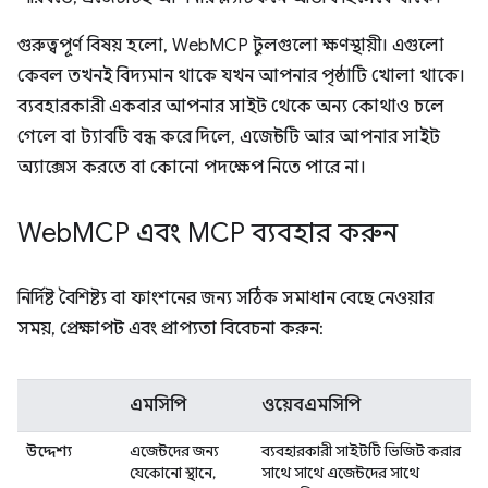
গুরুত্বপূর্ণ বিষয় হলো, WebMCP টুলগুলো ক্ষণস্থায়ী। এগুলো
কেবল তখনই বিদ্যমান থাকে যখন আপনার পৃষ্ঠাটি খোলা থাকে।
ব্যবহারকারী একবার আপনার সাইট থেকে অন্য কোথাও চলে
গেলে বা ট্যাবটি বন্ধ করে দিলে, এজেন্টটি আর আপনার সাইট
অ্যাক্সেস করতে বা কোনো পদক্ষেপ নিতে পারে না।
Web
MCP এবং MCP ব্যবহার করুন
নির্দিষ্ট বৈশিষ্ট্য বা ফাংশনের জন্য সঠিক সমাধান বেছে নেওয়ার
সময়, প্রেক্ষাপট এবং প্রাপ্যতা বিবেচনা করুন:
এমসিপি
ওয়েবএমসিপি
উদ্দেশ্য
এজেন্টদের জন্য
ব্যবহারকারী সাইটটি ভিজিট করার
যেকোনো স্থানে,
সাথে সাথে এজেন্টদের সাথে