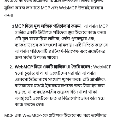
সবচেয়ে কার্যকর এজেন্টিক অ্যাপ্লিকেশনগুলো উভয় প্রযুক্তির
সুবিধা কাজে লাগাতে MCP এবং WebMCP উভয়ই ব্যবহার
করে।
MCP দিয়ে মূল লজিক পরিচালনা করুন
: আপনার MCP
সার্ভার একটি ভিত্তিগত পরিষেবা স্তর হিসেবে কাজ করে।
এটি মূল ব্যবসায়িক লজিক, ডেটা পুনরুদ্ধার এবং
ব্যাকগ্রাউন্ডের কাজগুলো সামলায়। এটি নিশ্চিত করে যে
আপনার পরিষেবাটি প্ল্যাটফর্ম-নিরপেক্ষ এবং এজেন্টদের
জন্য সর্বদা উপলব্ধ থাকে।
WebMCP দিয়ে একটি প্রাসঙ্গিক UI তৈরি করুন
: WebMCP
হলো চূড়ান্ত ধাপ, যা এজেন্টদের সরাসরি আপনার
ওয়েবসাইটের সাথে সংযোগ স্থাপন করে। এটি প্রাসঙ্গিক,
ব্রাউজারের মধ্যেই ইন্টারঅ্যাকশনের জন্য ডিজাইন করা
হয়েছে, যা ব্যবহারকারীর ওয়েবসাইট খোলা থাকা
অবস্থাতেই এজেন্টকে দ্রুত ও নির্ভরযোগ্যভাবে তার হয়ে
কাজ করতে দেয়।
MCP এবং WebMCP-কে প্রতিপক্ষ হিসেবে নয়, বরং অংশীদার