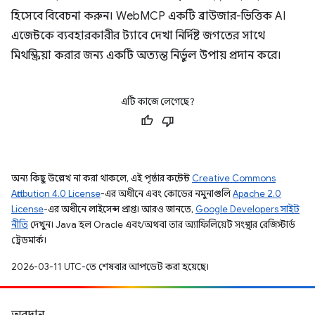
হিসেবে বিবেচনা করুন। WebMCP একটি ব্রাউজার-ভিত্তিক AI
এজেন্টকে ব্যবহারকারীর ট্যাবে দেখা নির্দিষ্ট জগতের সাথে
মিথস্ক্রিয়া করার জন্য একটি অত্যন্ত নির্ভুল উপায় প্রদান করে।
এটি কাজে লেগেছে?
অন্য কিছু উল্লেখ না করা থাকলে, এই পৃষ্ঠার কন্টেন্ট
Creative Commons
Attribution 4.0 License
-এর অধীনে এবং কোডের নমুনাগুলি
Apache 2.0
License
-এর অধীনে লাইসেন্স প্রাপ্ত। আরও জানতে,
Google Developers সাইট
নীতি
দেখুন। Java হল Oracle এবং/অথবা তার অ্যাফিলিয়েট সংস্থার রেজিস্টার্ড
ট্রেডমার্ক।
2026-03-11 UTC-তে শেষবার আপডেট করা হয়েছে।