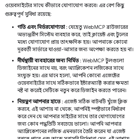
ওয়েবসাইটের সাথে কীভাবে যোগাযোগ করবে। এর বেশ কিছু
গুরুত্বপূর্ণ সুবিধা রয়েছে:
গতি এবং নির্ভরযোগ্যতা
: যেহেতু WebMCP ব্রাউজারের
অভ্যন্তরীণ সিস্টেম ব্যবহার করে, তাই ক্লায়েন্ট এবং টুলের
মধ্যে যোগাযোগ প্রায় তাৎক্ষণিক হয়। আপনাকে কোনো
দূরবর্তী সার্ভারে যাওয়া-আসার জন্য অপেক্ষা করতে হয় না।
দীর্ঘস্থায়ী ব্যবহারের জন্য নির্মিত
: WebMCP টুলগুলো
ডিজাইনের সাথে নয়, বরং অ্যাপ্লিকেশন লজিকের সাথে
সংযুক্ত হয়। এর মানে হলো, আপনি কোনো এজেন্টের
ওয়েবসাইটের সাথে সঠিকভাবে ইন্টারঅ্যাক্ট করার ক্ষমতা
নষ্ট না করেই সেটিকে নতুন করে ডিজাইন করতে পারেন।
নিয়ন্ত্রণ আপনার হাতে
: এজেন্ট সঠিক বাটনটি খুঁজে ক্লিক
করবে, এই আশায় না থেকে, আপনিই স্পষ্টভাবে নির্ধারণ
করে দেন যে আপনার সাইটের সাথে তার যোগাযোগের
জন্য কোন পদ্ধতিটি সবচেয়ে ভালো। আপনি আপনার
অ্যাপ্লিকেশনের লজিক এমনভাবে তৈরি করেন যা এজেন্ট