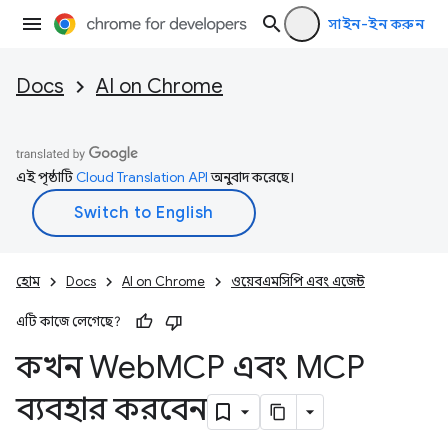
সাইন-ইন করুন
Docs
AI on Chrome
এই পৃষ্ঠাটি
Cloud Translation API
অনুবাদ করেছে।
হোম
Docs
AI on Chrome
ওয়েবএমসিপি এবং এজেন্ট
এটি কাজে লেগেছে?
কখন Web
MCP এবং MCP
ব্যবহার করবেন