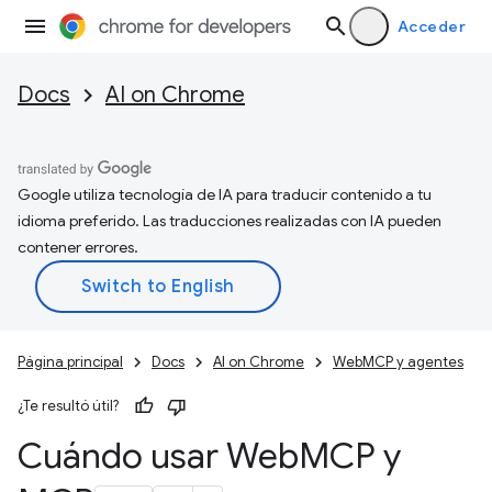
Acceder
Docs
AI on Chrome
Google utiliza tecnología de IA para traducir contenido a tu
idioma preferido. Las traducciones realizadas con IA pueden
contener errores.
Página principal
Docs
AI on Chrome
WebMCP y agentes
¿Te resultó útil?
Cuándo usar Web
MCP y