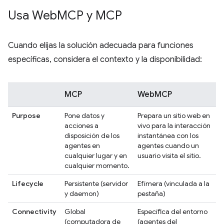
Usa Web
MCP y MCP
Cuando elijas la solución adecuada para funciones
específicas, considera el contexto y la disponibilidad:
MCP
WebMCP
Purpose
Pone datos y
Prepara un sitio web en
acciones a
vivo para la interacción
disposición de los
instantánea con los
agentes en
agentes cuando un
cualquier lugar y en
usuario visita el sitio.
cualquier momento.
Lifecycle
Persistente (servidor
Efímera (vinculada a la
y daemon)
pestaña)
Connectivity
Global
Específica del entorno
(computadora de
(agentes del