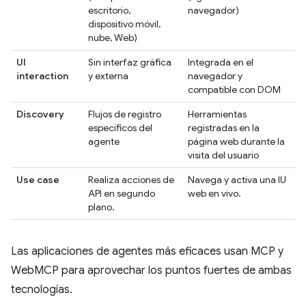
escritorio,
navegador)
dispositivo móvil,
nube, Web)
UI
Sin interfaz gráfica
Integrada en el
interaction
y externa
navegador y
compatible con DOM
Discovery
Flujos de registro
Herramientas
específicos del
registradas en la
agente
página web durante la
visita del usuario
Use case
Realiza acciones de
Navega y activa una IU
API en segundo
web en vivo.
plano.
Las aplicaciones de agentes más eficaces usan MCP y
WebMCP para aprovechar los puntos fuertes de ambas
tecnologías.