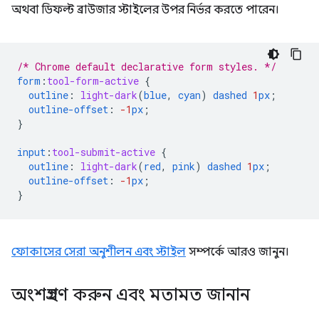
অথবা ডিফল্ট ব্রাউজার স্টাইলের উপর নির্ভর করতে পারেন।
/* Chrome default declarative form styles. */
form
:
tool-form-active
{
outline
:
light-dark
(
blue
,
cyan
)
dashed
1
px
;
outline-offset
:
-1
px
;
}
input
:
tool-submit-active
{
outline
:
light-dark
(
red
,
pink
)
dashed
1
px
;
outline-offset
:
-1
px
;
}
ফোকাসের সেরা অনুশীলন এবং স্টাইল
সম্পর্কে আরও জানুন।
অংশগ্রহণ করুন এবং মতামত জানান