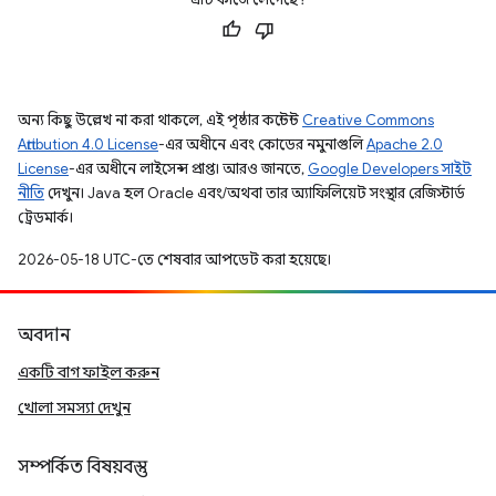
অন্য কিছু উল্লেখ না করা থাকলে, এই পৃষ্ঠার কন্টেন্ট
Creative Commons
Attribution 4.0 License
-এর অধীনে এবং কোডের নমুনাগুলি
Apache 2.0
License
-এর অধীনে লাইসেন্স প্রাপ্ত। আরও জানতে,
Google Developers সাইট
নীতি
দেখুন। Java হল Oracle এবং/অথবা তার অ্যাফিলিয়েট সংস্থার রেজিস্টার্ড
ট্রেডমার্ক।
2026-05-18 UTC-তে শেষবার আপডেট করা হয়েছে।
অবদান
একটি বাগ ফাইল করুন
খোলা সমস্যা দেখুন
সম্পর্কিত বিষয়বস্তু