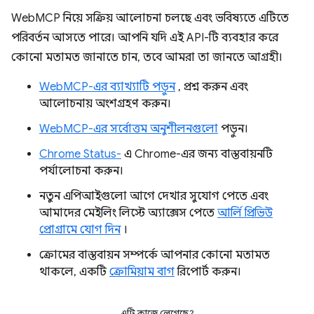
WebMCP নিয়ে সক্রিয় আলোচনা চলছে এবং ভবিষ্যতে এটিতে
পরিবর্তন আসতে পারে। আপনি যদি এই API-টি ব্যবহার করে
কোনো মতামত জানাতে চান, তবে আমরা তা জানতে আগ্রহী।
WebMCP-এর ব্যাখ্যাটি পড়ুন
, প্রশ্ন করুন এবং
আলোচনায় অংশগ্রহণ করুন।
WebMCP-এর সর্বোত্তম অনুশীলনগুলো
পড়ুন।
Chrome Status-
এ Chrome-এর জন্য বাস্তবায়নটি
পর্যালোচনা করুন।
নতুন এপিআইগুলো আগে দেখার সুযোগ পেতে এবং
আমাদের মেইলিং লিস্টে অ্যাক্সেস পেতে
আর্লি প্রিভিউ
প্রোগ্রামে যোগ দিন
।
ক্রোমের বাস্তবায়ন সম্পর্কে আপনার কোনো মতামত
থাকলে, একটি
ক্রোমিয়াম বাগ
রিপোর্ট করুন।
এটি কাজে লেগেছে?