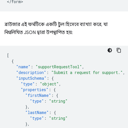
ব্রাউজার এই ফর্মটিকে একটি টুল হিসেবে ব্যাখ্যা করে, যা
নিম্নলিখিত JSON দ্বারা উপস্থাপিত হয়:
[
{
"name"
:
"supportRequestTool"
,
"description"
:
"Submit a request for support."
,
"inputSchema"
:
{
"type"
:
"object"
,
"properties"
:
{
"firstName"
:
{
"type"
:
"string"
},
"lastName"
:
{
"type"
:
"string"
},