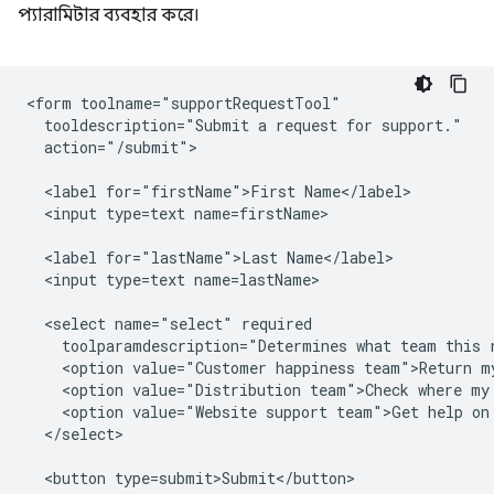
প্যারামিটার ব্যবহার করে।
<form toolname="supportRequestTool"

  tooldescription="Submit a request for support."

  action="/submit">

  <label for="firstName">First Name</label>

  <input type=text name=firstName>

  <label for="lastName">Last Name</label>

  <input type=text name=lastName>

  <select name="select" required 

    toolparamdescription="Determines what team this r
    <option value="Customer happiness team">Return my
    <option value="Distribution team">Check where my 
    <option value="Website support team">Get help on 
  </select>

  <button type=submit>Submit</button>
