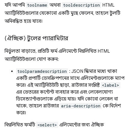
যদি আপনি
toolname
অথবা
tooldescription
HTML
অ্যাট্রিবিউটগুলোর যেকোনো একটি মুছে ফেলেন, তাহলে টুলটি
অনিবন্ধিত হয়ে যাবে।
(ঐচ্ছিক) টুলের প্যারামিটার
নির্ভুলতা বাড়াতে, প্রতিটি ফর্ম এলিমেন্টে নিম্নলিখিত HTML
অ্যাট্রিবিউটগুলো যোগ করুন:
toolparamdescription
: JSON স্কিমার মধ্যে থাকা
একটি প্রপার্টি ডেসক্রিপশনের সাথে এলিমেন্টগুলোকে ম্যাপ
করে। এই অ্যাট্রিবিউটটি ছাড়া, ব্রাউজার সংশ্লিষ্ট
<label>
এর ভেতরের কন্টেন্ট ব্যবহার করে এবং লেবেলযোগ্য
ডিসেন্ড্যান্টগুলোকে এড়িয়ে যায়। যদি কোনো লেবেল না
থাকে, তাহলে ব্রাউজার
aria-description
কে নির্দেশ
করে।
নিম্নলিখিত ফর্মটি
<select>
এলিমেন্টের জন্য ঐচ্ছিক