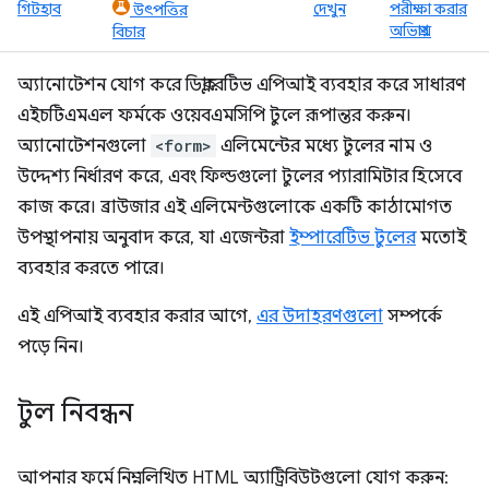
গিটহাব
দেখুন
পরীক্ষা করার
উৎপত্তির
অভিপ্রায়
বিচার
অ্যানোটেশন যোগ করে ডিক্লারেটিভ এপিআই ব্যবহার করে সাধারণ
এইচটিএমএল ফর্মকে ওয়েবএমসিপি টুলে রূপান্তর করুন।
অ্যানোটেশনগুলো
<form>
এলিমেন্টের মধ্যে টুলের নাম ও
উদ্দেশ্য নির্ধারণ করে, এবং ফিল্ডগুলো টুলের প্যারামিটার হিসেবে
কাজ করে। ব্রাউজার এই এলিমেন্টগুলোকে একটি কাঠামোগত
উপস্থাপনায় অনুবাদ করে, যা এজেন্টরা
ইম্পারেটিভ টুলের
মতোই
ব্যবহার করতে পারে।
এই এপিআই ব্যবহার করার আগে,
এর উদাহরণগুলো
সম্পর্কে
পড়ে নিন।
টুল নিবন্ধন
আপনার ফর্মে নিম্নলিখিত HTML অ্যাট্রিবিউটগুলো যোগ করুন: