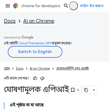
সাইন-ইন করুন
Docs
AI on Chrome
এই পৃষ্ঠাটি
Cloud Translation API
অনুবাদ করেছে।
হোম
Docs
AI on Chrome
ওয়েবএমসিপি এবং এজেন্ট
এটি কাজে লেগেছে?
ঘোষণামূলক এপিআই
এই পৃষ্ঠায় যা যা আছে