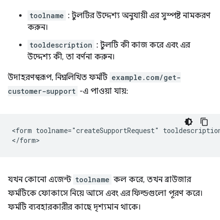
toolname
: টুলটির উদ্দেশ্য অনুযায়ী এর সুস্পষ্ট নামকরণ
করুন।
tooldescription
: টুলটি কী কাজ করে এবং এর
উদ্দেশ্য কী, তা বর্ণনা করুন।
উদাহরণস্বরূপ, নিম্নলিখিত ফর্মটি
example.com/get-
customer-support
-এ পাওয়া যায়:
<form toolname="createSupportRequest" tooldescriptio
যখন কোনো এজেন্ট
toolname
কল করে, তখন ব্রাউজার
ফর্মটিকে ফোকাসে নিয়ে আসে এবং এর ফিল্ডগুলো পূরণ করে।
ফর্মটি ব্যবহারকারীর কাছে দৃশ্যমান থাকে।