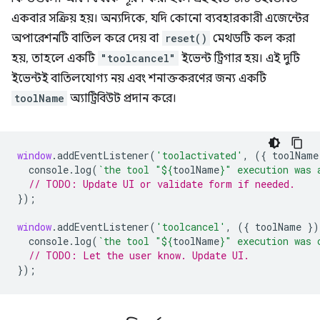
একবার সক্রিয় হয়। অন্যদিকে, যদি কোনো ব্যবহারকারী এজেন্টের
অপারেশনটি বাতিল করে দেয় বা
reset()
মেথডটি কল করা
হয়, তাহলে একটি
"toolcancel"
ইভেন্ট ট্রিগার হয়। এই দুটি
ইভেন্টই বাতিলযোগ্য নয় এবং শনাক্তকরণের জন্য একটি
toolName
অ্যাট্রিবিউট প্রদান করে।
window
.
addEventListener
(
'toolactivated'
,
({
toolName
console
.
log
(
`the tool "
${
toolName
}
" execution was 
// TODO: Update UI or validate form if needed.
});
window
.
addEventListener
(
'toolcancel'
,
({
toolName
})
console
.
log
(
`the tool "
${
toolName
}
" execution was 
// TODO: Let the user know. Update UI.
});