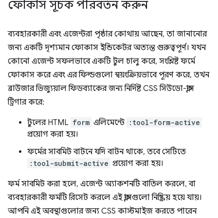
ফোকাস সূচক পরিবর্তন করুন
ব্যবহারকারী এবং এজেন্টরা পৃষ্ঠার কোথায় আছেন, তা জানানোর
জন্য একটি দৃশ্যমান ফোকাস ইন্ডিকেটর অত্যন্ত গুরুত্বপূর্ণ। যখন
কোনো এজেন্ট সফলভাবে একটি টুল চালু করে, সংশ্লিষ্ট ফর্মে
ফোকাস করে এবং এর ফিল্ডগুলো স্বয়ংক্রিয়ভাবে পূরণ করে, তখন
ব্রাউজার ভিজ্যুয়াল ফিডব্যাকের জন্য নির্দিষ্ট CSS সিউডো-ক্লাস
ট্রিগার করে:
টুলের HTML
form
এলিমেন্টে
:tool-form-active
প্রয়োগ করা হয়।
ফর্মের সাবমিট বাটনে যদি বাটন থাকে, তবে সেটিতে
:tool-submit-active
প্রয়োগ করা হয়।
ফর্ম সাবমিট করা হলে, এজেন্ট অ্যাকশনটি বাতিল করলে, বা
ব্যবহারকারী ফর্মটি রিসেট করলে এই ক্লাসগুলো নিষ্ক্রিয় হয়ে যায়।
আপনি এই অবস্থাগুলোর জন্য CSS কাস্টমাইজ করতে পারেন