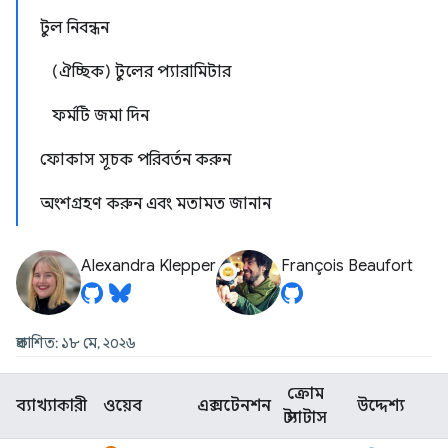
টুল নিবন্ধন
(ঐচ্ছিক) টুলের প্যারামিটার
ফর্মটি জমা দিন
ফোকাস সূচক পরিবর্তন করুন
অংশগ্রহণ করুন এবং মতামত জানান
Alexandra Klepper
François Beaufort
প্রকাশিত: ১৮ মে, ২০২৬
ক্রোম
ব্যাখ্যাকারী
ওয়েব
এক্সটেনশন
উদ্দেশ্য
স্ট্যাটাস