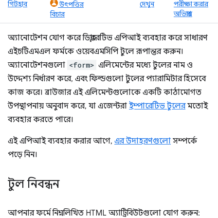
গিটহাব
দেখুন
পরীক্ষা করার
উৎপত্তির
অভিপ্রায়
বিচার
অ্যানোটেশন যোগ করে ডিক্লারেটিভ এপিআই ব্যবহার করে সাধারণ
এইচটিএমএল ফর্মকে ওয়েবএমসিপি টুলে রূপান্তর করুন।
অ্যানোটেশনগুলো
<form>
এলিমেন্টের মধ্যে টুলের নাম ও
উদ্দেশ্য নির্ধারণ করে, এবং ফিল্ডগুলো টুলের প্যারামিটার হিসেবে
কাজ করে। ব্রাউজার এই এলিমেন্টগুলোকে একটি কাঠামোগত
উপস্থাপনায় অনুবাদ করে, যা এজেন্টরা
ইম্পারেটিভ টুলের
মতোই
ব্যবহার করতে পারে।
এই এপিআই ব্যবহার করার আগে,
এর উদাহরণগুলো
সম্পর্কে
পড়ে নিন।
টুল নিবন্ধন
আপনার ফর্মে নিম্নলিখিত HTML অ্যাট্রিবিউটগুলো যোগ করুন: