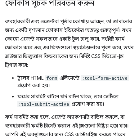
ফোকাস সূচক পরিবর্তন করুন
ব্যবহারকারী এবং এজেন্টরা পৃষ্ঠার কোথায় আছেন, তা জানানোর
জন্য একটি দৃশ্যমান ফোকাস ইন্ডিকেটর অত্যন্ত গুরুত্বপূর্ণ। যখন
কোনো এজেন্ট সফলভাবে একটি টুল চালু করে, সংশ্লিষ্ট ফর্মে
ফোকাস করে এবং এর ফিল্ডগুলো স্বয়ংক্রিয়ভাবে পূরণ করে, তখন
ব্রাউজার ভিজ্যুয়াল ফিডব্যাকের জন্য নির্দিষ্ট CSS সিউডো-ক্লাস
ট্রিগার করে:
টুলের HTML
form
এলিমেন্টে
:tool-form-active
প্রয়োগ করা হয়।
ফর্মের সাবমিট বাটনে যদি বাটন থাকে, তবে সেটিতে
:tool-submit-active
প্রয়োগ করা হয়।
ফর্ম সাবমিট করা হলে, এজেন্ট অ্যাকশনটি বাতিল করলে, বা
ব্যবহারকারী ফর্মটি রিসেট করলে এই ক্লাসগুলো নিষ্ক্রিয় হয়ে যায়।
আপনি এই অবস্থাগুলোর জন্য CSS কাস্টমাইজ করতে পারেন