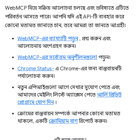
WebMCP নিয়ে সক্রিয় আলোচনা চলছে এবং ভবিষ্যতে এটিতে
পরিবর্তন আসতে পারে। আপনি যদি এই API-টি ব্যবহার করে
কোনো মতামত জানাতে চান, তবে আমরা তা জানতে আগ্রহী।
WebMCP-এর ব্যাখ্যাটি পড়ুন
, প্রশ্ন করুন এবং
আলোচনায় অংশগ্রহণ করুন।
WebMCP-এর সর্বোত্তম অনুশীলনগুলো
পড়ুন।
Chrome Status-
এ Chrome-এর জন্য বাস্তবায়নটি
পর্যালোচনা করুন।
নতুন এপিআইগুলো আগে দেখার সুযোগ পেতে এবং
আমাদের মেইলিং লিস্টে অ্যাক্সেস পেতে
আর্লি প্রিভিউ
প্রোগ্রামে যোগ দিন
।
ক্রোমের বাস্তবায়ন সম্পর্কে আপনার কোনো মতামত
থাকলে, একটি
ক্রোমিয়াম বাগ
রিপোর্ট করুন।
এটি কাজে লেগেছে?