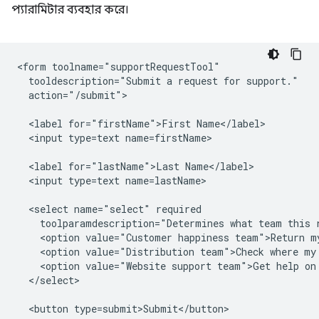
প্যারামিটার ব্যবহার করে।
<form toolname="supportRequestTool"

  tooldescription="Submit a request for support."

  action="/submit">

  <label for="firstName">First Name</label>

  <input type=text name=firstName>

  <label for="lastName">Last Name</label>

  <input type=text name=lastName>

  <select name="select" required 

    toolparamdescription="Determines what team this r
    <option value="Customer happiness team">Return my
    <option value="Distribution team">Check where my 
    <option value="Website support team">Get help on 
  </select>

  <button type=submit>Submit</button>
