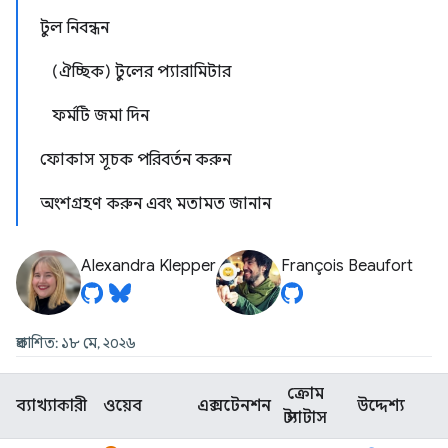
টুল নিবন্ধন
(ঐচ্ছিক) টুলের প্যারামিটার
ফর্মটি জমা দিন
ফোকাস সূচক পরিবর্তন করুন
অংশগ্রহণ করুন এবং মতামত জানান
Alexandra Klepper
François Beaufort
প্রকাশিত: ১৮ মে, ২০২৬
ক্রোম
ব্যাখ্যাকারী
ওয়েব
এক্সটেনশন
উদ্দেশ্য
স্ট্যাটাস