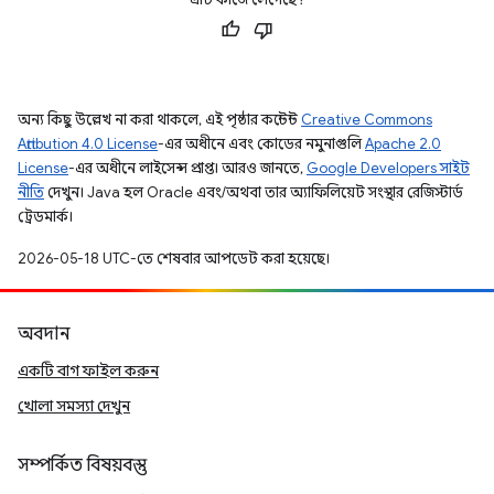
অন্য কিছু উল্লেখ না করা থাকলে, এই পৃষ্ঠার কন্টেন্ট
Creative Commons
Attribution 4.0 License
-এর অধীনে এবং কোডের নমুনাগুলি
Apache 2.0
License
-এর অধীনে লাইসেন্স প্রাপ্ত। আরও জানতে,
Google Developers সাইট
নীতি
দেখুন। Java হল Oracle এবং/অথবা তার অ্যাফিলিয়েট সংস্থার রেজিস্টার্ড
ট্রেডমার্ক।
2026-05-18 UTC-তে শেষবার আপডেট করা হয়েছে।
অবদান
একটি বাগ ফাইল করুন
খোলা সমস্যা দেখুন
সম্পর্কিত বিষয়বস্তু