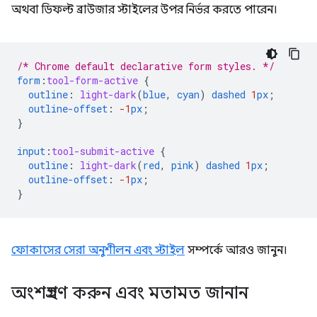
অথবা ডিফল্ট ব্রাউজার স্টাইলের উপর নির্ভর করতে পারেন।
/* Chrome default declarative form styles. */
form
:
tool-form-active
{
outline
:
light-dark
(
blue
,
cyan
)
dashed
1
px
;
outline-offset
:
-1
px
;
}
input
:
tool-submit-active
{
outline
:
light-dark
(
red
,
pink
)
dashed
1
px
;
outline-offset
:
-1
px
;
}
ফোকাসের সেরা অনুশীলন এবং স্টাইল
সম্পর্কে আরও জানুন।
অংশগ্রহণ করুন এবং মতামত জানান