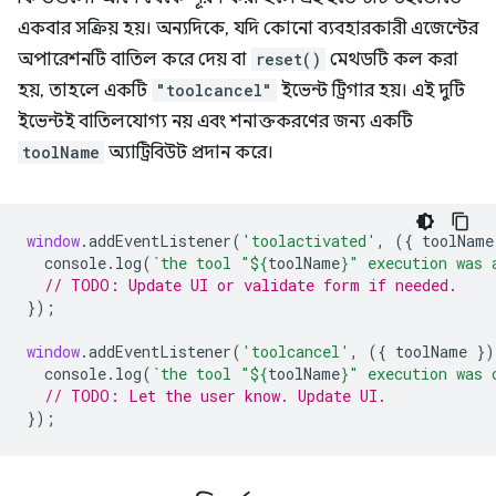
একবার সক্রিয় হয়। অন্যদিকে, যদি কোনো ব্যবহারকারী এজেন্টের
অপারেশনটি বাতিল করে দেয় বা
reset()
মেথডটি কল করা
হয়, তাহলে একটি
"toolcancel"
ইভেন্ট ট্রিগার হয়। এই দুটি
ইভেন্টই বাতিলযোগ্য নয় এবং শনাক্তকরণের জন্য একটি
toolName
অ্যাট্রিবিউট প্রদান করে।
window
.
addEventListener
(
'toolactivated'
,
({
toolName
console
.
log
(
`the tool "
${
toolName
}
" execution was 
// TODO: Update UI or validate form if needed.
});
window
.
addEventListener
(
'toolcancel'
,
({
toolName
})
console
.
log
(
`the tool "
${
toolName
}
" execution was 
// TODO: Let the user know. Update UI.
});