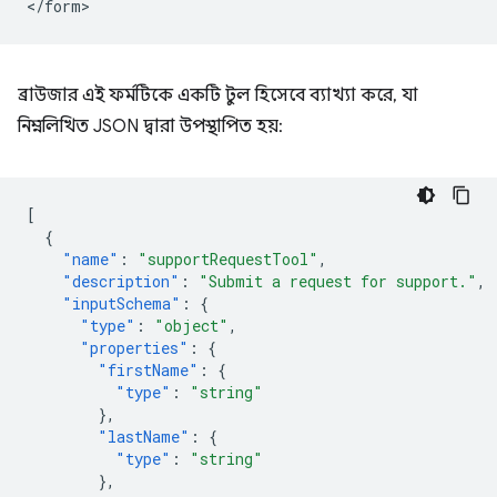
ব্রাউজার এই ফর্মটিকে একটি টুল হিসেবে ব্যাখ্যা করে, যা
নিম্নলিখিত JSON দ্বারা উপস্থাপিত হয়:
[
{
"name"
:
"supportRequestTool"
,
"description"
:
"Submit a request for support."
,
"inputSchema"
:
{
"type"
:
"object"
,
"properties"
:
{
"firstName"
:
{
"type"
:
"string"
},
"lastName"
:
{
"type"
:
"string"
},