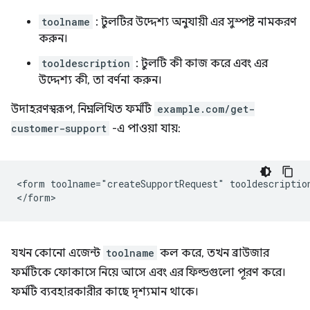
toolname
: টুলটির উদ্দেশ্য অনুযায়ী এর সুস্পষ্ট নামকরণ
করুন।
tooldescription
: টুলটি কী কাজ করে এবং এর
উদ্দেশ্য কী, তা বর্ণনা করুন।
উদাহরণস্বরূপ, নিম্নলিখিত ফর্মটি
example.com/get-
customer-support
-এ পাওয়া যায়:
<form toolname="createSupportRequest" tooldescriptio
যখন কোনো এজেন্ট
toolname
কল করে, তখন ব্রাউজার
ফর্মটিকে ফোকাসে নিয়ে আসে এবং এর ফিল্ডগুলো পূরণ করে।
ফর্মটি ব্যবহারকারীর কাছে দৃশ্যমান থাকে।