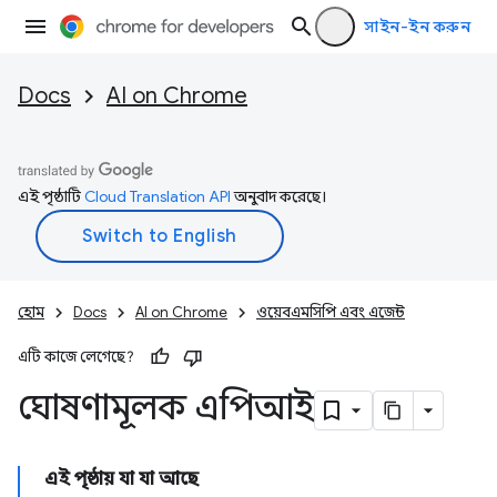
সাইন-ইন করুন
Docs
AI on Chrome
এই পৃষ্ঠাটি
Cloud Translation API
অনুবাদ করেছে।
হোম
Docs
AI on Chrome
ওয়েবএমসিপি এবং এজেন্ট
এটি কাজে লেগেছে?
ঘোষণামূলক এপিআই
এই পৃষ্ঠায় যা যা আছে