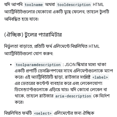
যদি আপনি
toolname
অথবা
tooldescription
HTML
অ্যাট্রিবিউটগুলোর যেকোনো একটি মুছে ফেলেন, তাহলে টুলটি
অনিবন্ধিত হয়ে যাবে।
(ঐচ্ছিক) টুলের প্যারামিটার
নির্ভুলতা বাড়াতে, প্রতিটি ফর্ম এলিমেন্টে নিম্নলিখিত HTML
অ্যাট্রিবিউটগুলো যোগ করুন:
toolparamdescription
: JSON স্কিমার মধ্যে থাকা
একটি প্রপার্টি ডেসক্রিপশনের সাথে এলিমেন্টগুলোকে ম্যাপ
করে। এই অ্যাট্রিবিউটটি ছাড়া, ব্রাউজার সংশ্লিষ্ট
<label>
এর ভেতরের কন্টেন্ট ব্যবহার করে এবং লেবেলযোগ্য
ডিসেন্ড্যান্টগুলোকে এড়িয়ে যায়। যদি কোনো লেবেল না
থাকে, তাহলে ব্রাউজার
aria-description
কে নির্দেশ
করে।
নিম্নলিখিত ফর্মটি
<select>
এলিমেন্টের জন্য ঐচ্ছিক