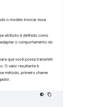
ndo o modelo invocar essa
sse atributo é definido como
a adaptar o comportamento do
 para que você possa transmitir
. O valor resultante é
sse método, primeiro chame
gador.