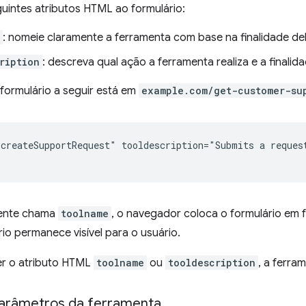
uintes atributos HTML ao formulário:
: nomeie claramente a ferramenta com base na finalidade del
ription
: descreva qual ação a ferramenta realiza e a finalida
formulário a seguir está em
example.com/get-customer-su
createSupportRequest" tooldescription="Submits a request
ente chama
toolname
, o navegador coloca o formulário em
rio permanece visível para o usuário.
r o atributo HTML
toolname
ou
tooldescription
, a ferra
Parâmetros da ferramenta