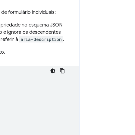
de formulário individuais:
ropriedade no esquema JSON.
 e ignora os descendentes
referir à
aria-description
.
to.