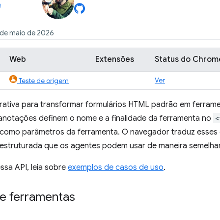
 de maio de 2026
Web
Extensões
Status do Chrom
Ver
Teste de origem
arativa para transformar formulários HTML padrão em ferr
anotações definem o nome e a finalidade da ferramenta no
<
como parâmetros da ferramenta. O navegador traduz esses
estruturada que os agentes podem usar de maneira semelha
ssa API, leia sobre
exemplos de casos de uso
.
de ferramentas