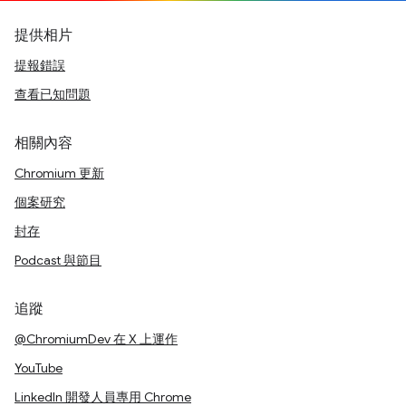
提供相片
提報錯誤
查看已知問題
相關內容
Chromium 更新
個案研究
封存
Podcast 與節目
追蹤
@ChromiumDev 在 X 上運作
YouTube
LinkedIn 開發人員專用 Chrome