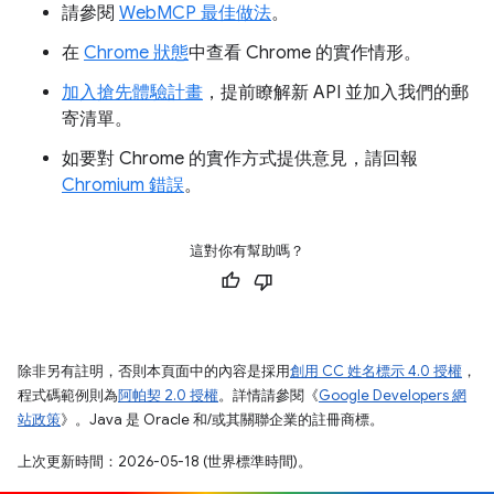
請參閱
WebMCP 最佳做法
。
在
Chrome 狀態
中查看 Chrome 的實作情形。
加入搶先體驗計畫
，提前瞭解新 API 並加入我們的郵
寄清單。
如要對 Chrome 的實作方式提供意見，請回報
Chromium 錯誤
。
這對你有幫助嗎？
除非另有註明，否則本頁面中的內容是採用
創用 CC 姓名標示 4.0 授權
，
程式碼範例則為
阿帕契 2.0 授權
。詳情請參閱《
Google Developers 網
站政策
》。Java 是 Oracle 和/或其關聯企業的註冊商標。
上次更新時間：2026-05-18 (世界標準時間)。