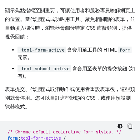
顯示焦點指標至關重要，可讓使用者和服務專員瞭解網頁上
的位置。當代理程式成功叫用工具、聚焦相關聯的表單，並
自動填入欄位時，瀏覽器會觸發特定 CSS 虛擬類別，提供
視覺回饋：
:tool-form-active
會套用至工具的 HTML
form
元素。
:tool-submit-active
會套用至表單的提交按鈕 (如
有)。
表單提交、代理程式取消動作或使用者重設表單後，這些類
別就會停用。您可以自訂這些狀態的 CSS，或使用預設瀏
覽器樣式。
/* Chrome default declarative form styles. */
form
:
tool-form-active
{