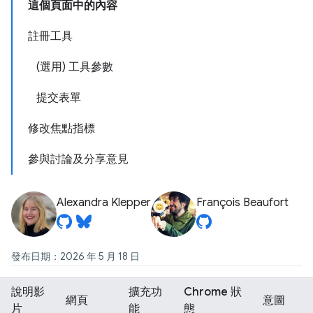
這個頁面中的內容
註冊工具
(選用) 工具參數
提交表單
修改焦點指標
參與討論及分享意見
Alexandra Klepper
François Beaufort
發布日期：2026 年 5 月 18 日
說明影
擴充功
Chrome 狀
網頁
意圖
片
能
態