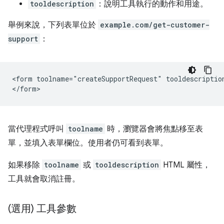
tooldescription
：說明工具執行的動作和用途。
舉例來說，下列表單位於
example.com/get-customer-
support
：
<form toolname="createSupportRequest" tooldescriptio
當代理程式呼叫
toolname
時，瀏覽器會將焦點移至表
單，並填入表單欄位。使用者仍可看到表單。
如果移除
toolname
或
tooldescription
HTML 屬性，
工具就會取消註冊。
(選用) 工具參數