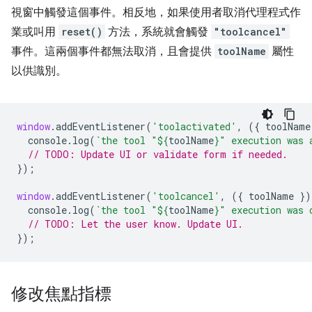
視窗中觸發這個事件。相反地，如果使用者取消代理程式作
業或叫用
reset()
方法，系統就會觸發
"toolcancel"
事件。這兩個事件都無法取消，且會提供
toolName
屬性
以供識別。
window
.
addEventListener
(
'toolactivated'
,
({
toolName
console
.
log
(
`the tool "
${
toolName
}
" execution was 
// TODO: Update UI or validate form if needed.
});
window
.
addEventListener
(
'toolcancel'
,
({
toolName
})
console
.
log
(
`the tool "
${
toolName
}
" execution was 
// TODO: Let the user know. Update UI.
});
修改焦點指標