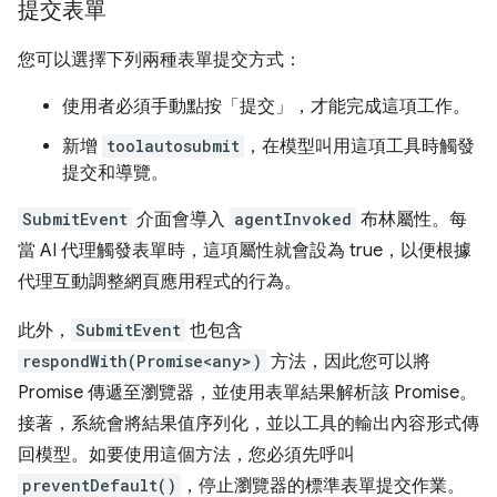
提交表單
您可以選擇下列兩種表單提交方式：
使用者必須手動點按「提交」
，才能完成這項工作。
新增
toolautosubmit
，在模型叫用這項工具時觸發
提交和導覽。
SubmitEvent
介面會導入
agentInvoked
布林屬性。每
當 AI 代理觸發表單時，這項屬性就會設為 true，以便根據
代理互動調整網頁應用程式的行為。
此外，
SubmitEvent
也包含
respondWith(Promise<any>)
方法，因此您可以將
Promise 傳遞至瀏覽器，並使用表單結果解析該 Promise。
接著，系統會將結果值序列化，並以工具的輸出內容形式傳
回模型。如要使用這個方法，您必須先呼叫
preventDefault()
，停止瀏覽器的標準表單提交作業。