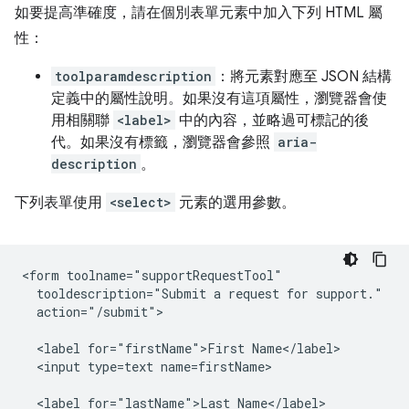
如要提高準確度，請在個別表單元素中加入下列 HTML 屬
性：
toolparamdescription
：將元素對應至 JSON 結構
定義中的屬性說明。如果沒有這項屬性，瀏覽器會使
用相關聯
<label>
中的內容，並略過可標記的後
代。如果沒有標籤，瀏覽器會參照
aria-
description
。
下列表單使用
<select>
元素的選用參數。
<form toolname="supportRequestTool"

  tooldescription="Submit a request for support."

  action="/submit">

  <label for="firstName">First Name</label>

  <input type=text name=firstName>

  <label for="lastName">Last Name</label>
