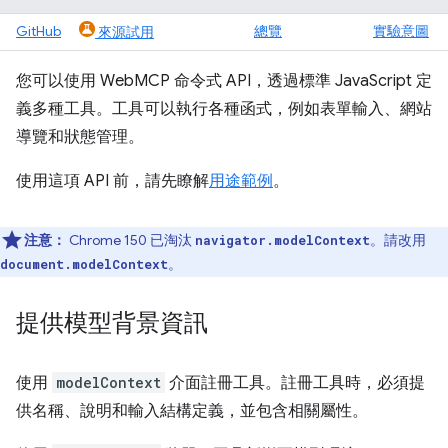
GitHub
總覽
實驗意圖
來源試用
您可以使用 WebMCP 命令式 API，透過標準 JavaScript 定
義多種工具。工具可以執行各種函式，例如表單輸入、網站
導覽和狀態管理。
使用這項 API 前，請先瞭解
用途範例
。
注意：
Chrome 150 已淘汰
。請改用
navigator.modelContext
。
document.modelContext
提供模型背景資訊
使用
modelContext
介面註冊工具。註冊工具時，必須提
供名稱、說明和輸入結構定義，並包含相關屬性。