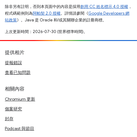
除非另有註明，否則本頁面中的內容是採用
創用 CC 姓名標示 4.0 授權
，
程式碼範例則為
阿帕契 2.0 授權
。詳情請參閱《
Google Developers 網
站政策
》。Java 是 Oracle 和/或其關聯企業的註冊商標。
上次更新時間：2026-07-30 (世界標準時間)。
提供相片
提報錯誤
查看已知問題
相關內容
Chromium 更新
個案研究
封存
Podcast 與節目