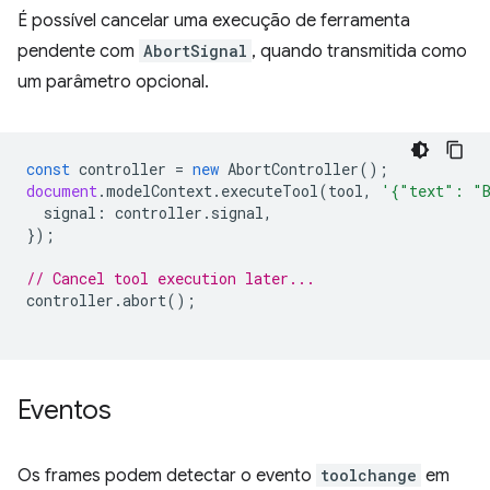
É possível cancelar uma execução de ferramenta
pendente com
AbortSignal
, quando transmitida como
um parâmetro opcional.
const
controller
=
new
AbortController
();
document
.
modelContext
.
executeTool
(
tool
,
'{"text": "
signal
:
controller
.
signal
,
});
// Cancel tool execution later...
controller
.
abort
();
Eventos
Os frames podem detectar o evento
toolchange
em