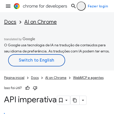
Fazer login
Docs
AI on Chrome
O Google usa tecnologia de IA na tradução de conteúdos para
seu idioma de preferência. As traduções com IA podem ter erros.
Página inicial
Docs
AI on Chrome
WebMCP e agentes
Isso foi útil?
API imperativa