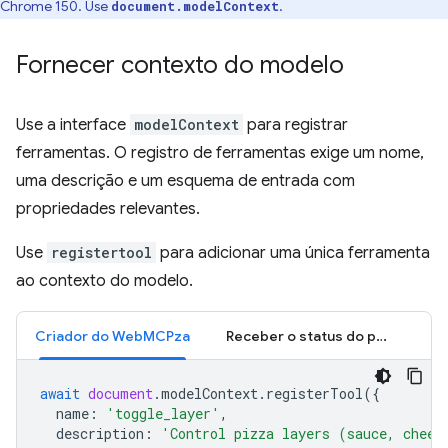
Chrome 150. Use
.
document.modelContext
Fornecer contexto do modelo
Use a interface
modelContext
para registrar
ferramentas. O registro de ferramentas exige um nome,
uma descrição e um esquema de entrada com
propriedades relevantes.
Use
registertool
para adicionar uma única ferramenta
ao contexto do modelo.
Criador do WebMCPza
Receber o status do pedido
await
document
.
modelContext
.
registerTool
({
name
:
'toggle_layer'
,
description
:
'Control pizza layers (sauce, chees