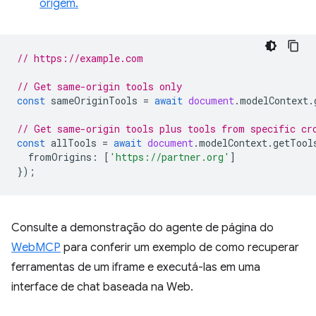
origem.
// https://example.com
// Get same-origin tools only
const
sameOriginTools
=
await
document
.
modelContext
.
// Get same-origin tools plus tools from specific cr
const
allTools
=
await
document
.
modelContext
.
getTool
fromOrigins
:
[
'https://partner.org'
]
});
Consulte a demonstração do agente de página do
WebMCP
para conferir um exemplo de como recuperar
ferramentas de um iframe e executá-las em uma
interface de chat baseada na Web.