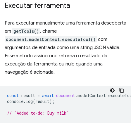
Executar ferramenta
Para executar manualmente uma ferramenta descoberta
em
getTools()
, chame
document.modelContext.executeTool()
com
argumentos de entrada como uma string JSON válida.
Esse método assíncrono retorna o resultado da
execução da ferramenta ou nulo quando uma
navegação é acionada.
const
result
=
await
document
.
modelContext
.
executeTo
console
.
log
(
result
);
// 'Added to-do: Buy milk'