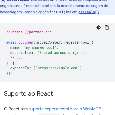
origem, ainda é necessário solicitá-la explicitamente da origem de
hospedagem usando a opção
em
.
fromOrigins
getTools()
// https://partner.org
await
document
.
modelContext
.
registerTool
({
name
:
'my_shared_tool'
,
description
:
'Shared across origins'
,
// ...
},
{
exposedTo
:
[
'https://example.com'
]
});
Suporte ao React
O React tem
suporte experimental para o WebMCP