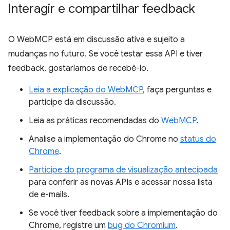
Interagir e compartilhar feedback
O WebMCP está em discussão ativa e sujeito a
mudanças no futuro. Se você testar essa API e tiver
feedback, gostaríamos de recebê-lo.
Leia a explicação do WebMCP
, faça perguntas e
participe da discussão.
Leia as práticas recomendadas do
WebMCP
.
Analise a implementação do Chrome no
status do
Chrome
.
Participe do programa de visualização antecipada
para conferir as novas APIs e acessar nossa lista
de e-mails.
Se você tiver feedback sobre a implementação do
Chrome, registre um
bug do Chromium
.