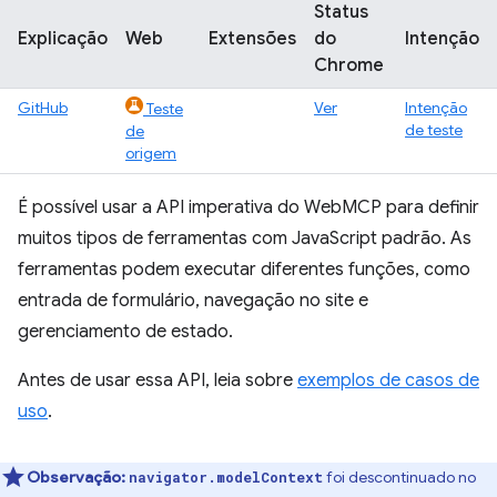
Status
Explicação
Web
Extensões
do
Intenção
Chrome
GitHub
Ver
Intenção
Teste
de teste
de
origem
É possível usar a API imperativa do WebMCP para definir
muitos tipos de ferramentas com JavaScript padrão. As
ferramentas podem executar diferentes funções, como
entrada de formulário, navegação no site e
gerenciamento de estado.
Antes de usar essa API, leia sobre
exemplos de casos de
uso
.
Observação:
foi descontinuado no
navigator.modelContext