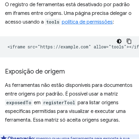
O registro de ferramentas está desativado por padrão
em iframes entre origens. Uma página precisa delegar o
acesso usando a
tools
política de permissões
:
Exposição de origem
As ferramentas não estão disponíveis para documentos
entre origens por padrão. É possível usar a matriz
exposedTo
em
registerTool
para listar origens
específicas permitidas para visualizar e executar uma
ferramenta. Essa matriz só aceita origens seguras.
Observação:
mesmo que uma ferramenta seja exposta à sua