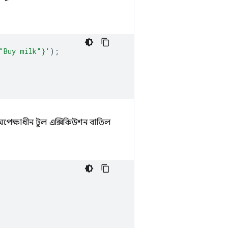
"Buy milk"}'
);
েক্ষাধীন টুল এক্সিকিউশন বাতিল