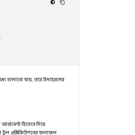
s
ধ্যে চালানো যায়, তার উদাহরণের
আর্গুমেন্ট হিসেবে দিয়ে
টি টুল এক্সিকিউশনের ফলাফল