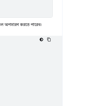
টুল অপসারণ করতে পারেন।