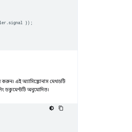
ler
.
signal
});
 করুন। এই অ্যাসিঙ্ক্রোনাস মেথডটি
লিং ডকুমেন্টটি অনুমোদিত।