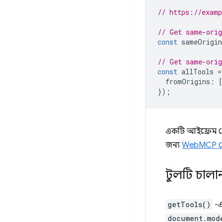
// https://exam
// Get same-orig
const
sameOrigin
// Get same-orig
const
allTools
=
fromOrigins
:
});
একটি আইফ্রেম থে
জন্য
WebMCP পে
টুলটি চালা
getTools()
-এ
document.mod