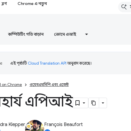
ব্লগ
Chrome এ নতুন
কম্পিউটিং গতি বাড়ান
ক্রোমে এআই
এই পৃষ্ঠাটি
Cloud Translation API
অনুবাদ করেছে।
I on Chrome
ওয়েবএমসিপি এবং এজেন্ট
হার্য এপিআই
dra Klepper
François Beaufort