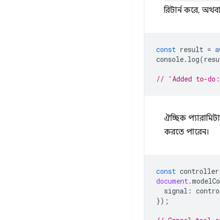
রিটার্ন করে, অথব
const
result
=
a
console
.
log
(
resu
// 'Added to-do
ঐচ্ছিক প্যারামিট
করতে পারেন।
const
controller
document
.
modelCo
signal
:
contro
});