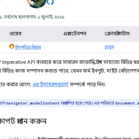
২৬, সর্বশেষ হালনাগাদ: ১ জুলাই, ২০২৬
ওয়েব
এক্সটেনশন
ক্রোম স্ট্যাটাস
দেখুন
উৎপত্তির বিচার
rative API ব্যবহার করে সাধারণ জাভাস্ক্রিপ্টের সাহায্যে বিভিন্ন 
িভিন্ন কাজ সম্পাদন করতে পারে, যেমন ফর্ম ইনপুট, সাইট নেভিগেশন এ
হার করার আগে,
এর উদাহরণগুলো
সম্পর্কে পড়ে নিন।
রণে
অপ্রচলিত হয়ে গেছে। এর পরিবর্তে
navigator.modelContext
document.
্ষাপট প্রদান করুন