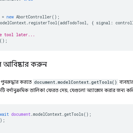
=
new
AbortController
();
odelContext
.
registerTool
(
addTodoTool
,
{
signal
:
control
e tool later...
();
ি আবিষ্কার করুন
পুনরুদ্ধার করতে
document.modelContext.getTools()
ব্যবহার
ি বর্ণানুক্রমিক তালিকা ফেরত দেয়, যেগুলো অ্যাক্সেস করার জন্য ক
wait
document
.
modelContext
.
getTools
();
);