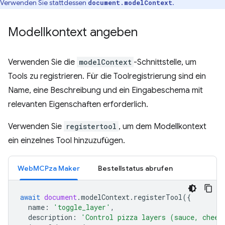
Verwenden Sie stattdessen
.
document.modelContext
Modellkontext angeben
Verwenden Sie die
modelContext
-Schnittstelle, um
Tools zu registrieren. Für die Toolregistrierung sind ein
Name, eine Beschreibung und ein Eingabeschema mit
relevanten Eigenschaften erforderlich.
Verwenden Sie
registertool
, um dem Modellkontext
ein einzelnes Tool hinzuzufügen.
WebMCPza Maker
Bestellstatus abrufen
await
document
.
modelContext
.
registerTool
({
name
:
'toggle_layer'
,
description
:
'Control pizza layers (sauce, chees