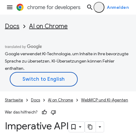
Anmelden
Docs
AI on Chrome
Google verwendet KI-Technologie, um Inhalte in Ihre bevorzugte
Sprache zu übersetzen. KI-Übersetzungen können Fehler
enthalten.
Startseite
Docs
AI on Chrome
WebMCP und KI-Agenten
War das hilfreich?
Imperative API