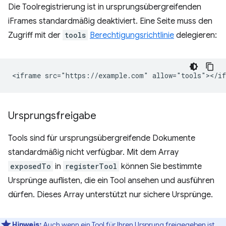
Die Toolregistrierung ist in ursprungsübergreifenden
iFrames standardmäßig deaktiviert. Eine Seite muss den
Zugriff mit der
tools
Berechtigungsrichtlinie
delegieren:
Ursprungsfreigabe
Tools sind für ursprungsübergreifende Dokumente
standardmäßig nicht verfügbar. Mit dem Array
exposedTo
in
registerTool
können Sie bestimmte
Ursprünge auflisten, die ein Tool ansehen und ausführen
dürfen. Dieses Array unterstützt nur sichere Ursprünge.
Hinweis:
Auch wenn ein Tool für Ihren Ursprung freigegeben ist,