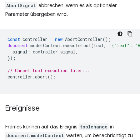
AbortSignal
abbrechen, wenn es als optionaler
Parameter übergeben wird.
const
controller
=
new
AbortController
();
document
.
modelContext
.
executeTool
(
tool
,
'{"text": "
signal
:
controller
.
signal
,
});
// Cancel tool execution later...
controller
.
abort
();
Ereignisse
Frames können auf das Ereignis
toolchange
in
document.modelContext
warten, um benachrichtigt zu