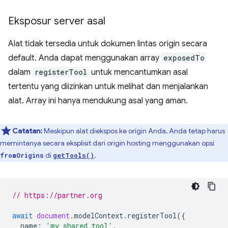
Eksposur server asal
Alat tidak tersedia untuk dokumen lintas origin secara
default. Anda dapat menggunakan array
exposedTo
dalam
registerTool
untuk mencantumkan asal
tertentu yang diizinkan untuk melihat dan menjalankan
alat. Array ini hanya mendukung asal yang aman.
Catatan:
Meskipun alat diekspos ke origin Anda, Anda tetap harus
memintanya secara eksplisit dari origin hosting menggunakan opsi
di
.
fromOrigins
getTools()
// https://partner.org
await
document
.
modelContext
.
registerTool
({
name
:
'my_shared_tool'
,