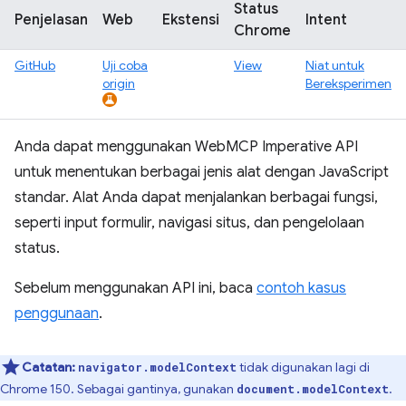
Status
Penjelasan
Web
Ekstensi
Intent
Chrome
GitHub
Uji coba
View
Niat untuk
origin
Bereksperimen
Anda dapat menggunakan WebMCP Imperative API
untuk menentukan berbagai jenis alat dengan JavaScript
standar. Alat Anda dapat menjalankan berbagai fungsi,
seperti input formulir, navigasi situs, dan pengelolaan
status.
Sebelum menggunakan API ini, baca
contoh kasus
penggunaan
.
Catatan:
tidak digunakan lagi di
navigator.modelContext
Chrome 150. Sebagai gantinya, gunakan
.
document.modelContext