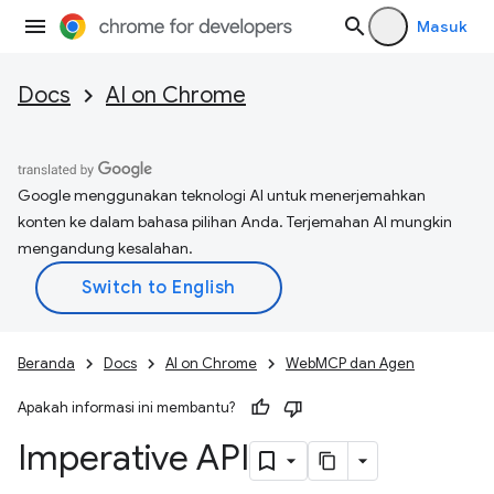
Masuk
Docs
AI on Chrome
Google menggunakan teknologi AI untuk menerjemahkan
konten ke dalam bahasa pilihan Anda. Terjemahan AI mungkin
mengandung kesalahan.
Beranda
Docs
AI on Chrome
WebMCP dan Agen
Apakah informasi ini membantu?
Imperative API