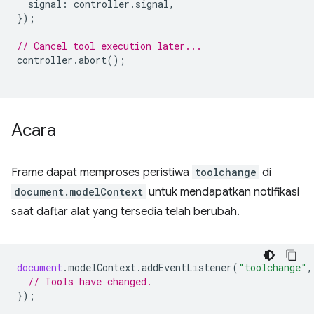
signal
:
controller
.
signal
,
});
// Cancel tool execution later...
controller
.
abort
();
Acara
Frame dapat memproses peristiwa
toolchange
di
document.modelContext
untuk mendapatkan notifikasi
saat daftar alat yang tersedia telah berubah.
document
.
modelContext
.
addEventListener
(
"toolchange"
,
// Tools have changed.
});