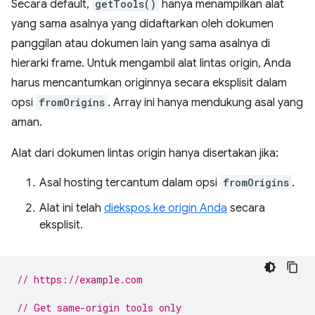
Secara default,
getTools()
hanya menampilkan alat
yang sama asalnya yang didaftarkan oleh dokumen
panggilan atau dokumen lain yang sama asalnya di
hierarki frame. Untuk mengambil alat lintas origin, Anda
harus mencantumkan originnya secara eksplisit dalam
opsi
fromOrigins
. Array ini hanya mendukung asal yang
aman.
Alat dari dokumen lintas origin hanya disertakan jika:
Asal hosting tercantum dalam opsi
fromOrigins
.
Alat ini telah
diekspos ke origin Anda
secara
eksplisit.
// https://example.com
// Get same-origin tools only