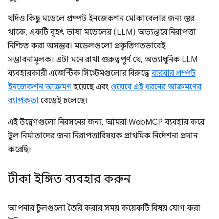
যদিও কিছু মডেলে প্রম্পট ইনজেকশন মোকাবেলার জন্য স্তর
থাকে, একটি বৃহৎ ভাষা মডেলের (LLM) অভ্যন্তরে নিরাপত্তা
নিশ্চিত করা অসম্ভব। মডেলগুলো প্রকৃতিগতভাবেই
সম্ভাবনামূলক। এটা মনে রাখা গুরুত্বপূর্ণ যে, অত্যাধুনিক LLM
ব্যবহারকারী এজেন্টিক সিস্টেমগুলোর বিরুদ্ধে
বারবার প্রম্পট
ইনজেকশন আক্রমণ
হয়েছে এবং
ওয়েবে এই ধরনের আক্রমণের
ব্যাপকতা
বেড়েই চলেছে।
এই উদ্বেগগুলো নিরসনের জন্য, আমরা WebMCP ব্যবহার করে
টুল নির্মাতাদের জন্য নিরাপত্তাবিষয়ক প্রাথমিক নির্দেশনা প্রদান
করেছি।
টীকা ইঙ্গিত ব্যবহার করুন
আপনার টুলগুলো তৈরি করার সময় কয়েকটি বিষয় যোগ করা