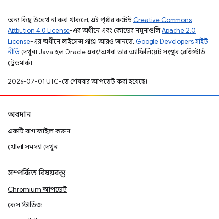
অন্য কিছু উল্লেখ না করা থাকলে, এই পৃষ্ঠার কন্টেন্ট
Creative Commons
Attribution 4.0 License
-এর অধীনে এবং কোডের নমুনাগুলি
Apache 2.0
License
-এর অধীনে লাইসেন্স প্রাপ্ত। আরও জানতে,
Google Developers সাইট
নীতি
দেখুন। Java হল Oracle এবং/অথবা তার অ্যাফিলিয়েট সংস্থার রেজিস্টার্ড
ট্রেডমার্ক।
2026-07-01 UTC-তে শেষবার আপডেট করা হয়েছে।
অবদান
একটি বাগ ফাইল করুন
খোলা সমস্যা দেখুন
সম্পর্কিত বিষয়বস্তু
Chromium আপডেট
কেস স্টাডিজ