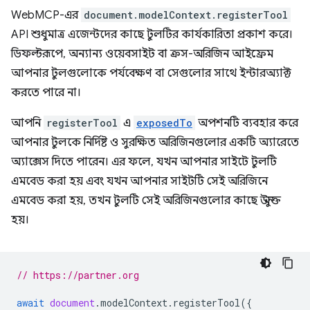
WebMCP-এর
document.modelContext.registerTool
API শুধুমাত্র এজেন্টদের কাছে টুলটির কার্যকারিতা প্রকাশ করে।
ডিফল্টরূপে, অন্যান্য ওয়েবসাইট বা ক্রস-অরিজিন আইফ্রেম
আপনার টুলগুলোকে পর্যবেক্ষণ বা সেগুলোর সাথে ইন্টারঅ্যাক্ট
করতে পারে না।
আপনি
registerTool
এ
exposedTo
অপশনটি ব্যবহার করে
আপনার টুলকে নির্দিষ্ট ও সুরক্ষিত অরিজিনগুলোর একটি অ্যারেতে
অ্যাক্সেস দিতে পারেন। এর ফলে, যখন আপনার সাইটে টুলটি
এমবেড করা হয় এবং যখন আপনার সাইটটি সেই অরিজিনে
এমবেড করা হয়, তখন টুলটি সেই অরিজিনগুলোর কাছে উন্মুক্ত
হয়।
// https://partner.org
await
document
.
modelContext
.
registerTool
({