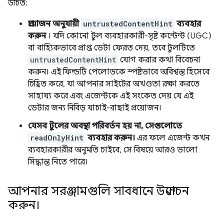
উচিত:
প্রয়োজন অনুযায়ী
untrustedContentHint
ব্যবহার
করুন
। যদি কোনো টুল ব্যবহারকারী-সৃষ্ট কন্টেন্ট (UGC)
বা বাহ্যিকভাবে প্রাপ্ত ডেটা ফেরত দেয়, তবে টুলটিতে
untrustedContentHint
যোগ করার কথা বিবেচনা
করুন। এই ফিল্ডটি পেলোডকে স্পষ্টভাবে অবিশ্বস্ত হিসেবে
চিহ্নিত করে, যা আপনার সাইটের অখণ্ডতা রক্ষা করতে
সাহায্য করে এবং এজেন্টকে এই সংকেত দেয় যে এই
ডেটার জন্য নিবিড় যাচাই-বাছাই প্রয়োজন।
যেসব টুলের অবস্থা পরিবর্তন হয় না, সেগুলোতে
readOnlyHint
ব্যবহার করুন।
এর ফলে এজেন্ট কখন
ব্যবহারকারীর অনুমতি চাইবে, সে বিষয়ে আরও ভালো
সিদ্ধান্ত নিতে পারে।
আপনার সরঞ্জামগুলি সাবধানে উন্মোচন
করুন।