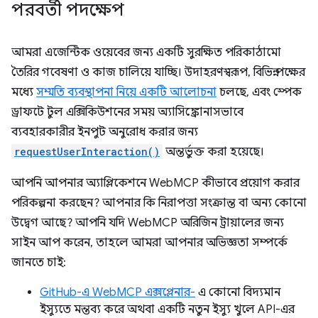
পরবর্তী পদক্ষেপ
আমরা এজেন্টিক ওয়েবের জন্য একটি সুরক্ষিত পরিকাঠামো
তৈরির গবেষণা ও কাজ চালিয়ে যাচ্ছি। উদাহরণস্বরূপ, বিভিন্ন পক্ষের
মধ্যে
সম্মতি ব্যবস্থাপনা নিয়ে একটি আলোচনা
চলছে, এবং স্পেক
ড্রাফটে টুল এক্সিকিউশনের সময় অ্যাসিঙ্ক্রোনাসভাবে
ব্যবহারকারীর ইনপুট অনুরোধ করার জন্য
requestUserInteraction()
অন্তর্ভুক্ত করা হয়েছে।
আপনি আপনার অ্যাপ্লিকেশনে WebMCP কীভাবে প্রয়োগ করার
পরিকল্পনা করছেন? আপনার কি নিরাপত্তা সংক্রান্ত বা অন্য কোনো
উদ্বেগ আছে? আপনি যদি WebMCP অরিজিন ট্রায়ালের জন্য
সাইন আপ করেন, তাহলে আমরা আপনার অভিজ্ঞতা সম্পর্কে
জানতে চাই:
GitHub-এ WebMCP এক্সপ্লেনার-
এ কোনো বিদ্যমান
ইস্যুতে মন্তব্য করে অথবা একটি নতুন ইস্যু খুলে API-এর