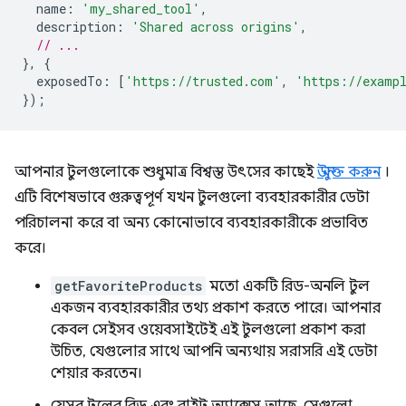
name
:
'my_shared_tool'
,
description
:
'Shared across origins'
,
// ...
},
{
exposedTo
:
[
'https://trusted.com'
,
'https://examp
});
আপনার টুলগুলোকে শুধুমাত্র বিশ্বস্ত উৎসের কাছেই
উন্মুক্ত করুন
।
এটি বিশেষভাবে গুরুত্বপূর্ণ যখন টুলগুলো ব্যবহারকারীর ডেটা
পরিচালনা করে বা অন্য কোনোভাবে ব্যবহারকারীকে প্রভাবিত
করে।
getFavoriteProducts
মতো একটি রিড-অনলি টুল
একজন ব্যবহারকারীর তথ্য প্রকাশ করতে পারে। আপনার
কেবল সেইসব ওয়েবসাইটেই এই টুলগুলো প্রকাশ করা
উচিত, যেগুলোর সাথে আপনি অন্যথায় সরাসরি এই ডেটা
শেয়ার করতেন।