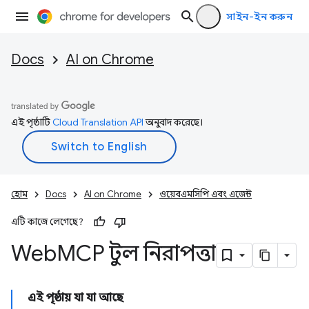
সাইন-ইন করুন
Docs
AI on Chrome
এই পৃষ্ঠাটি
Cloud Translation API
অনুবাদ করেছে।
হোম
Docs
AI on Chrome
ওয়েবএমসিপি এবং এজেন্ট
এটি কাজে লেগেছে?
Web
MCP টুল নিরাপত্তা
এই পৃষ্ঠায় যা যা আছে