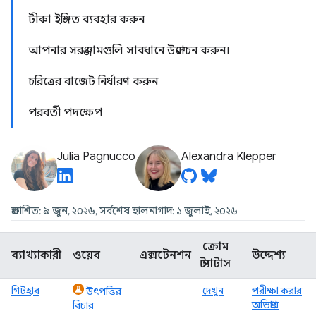
টীকা ইঙ্গিত ব্যবহার করুন
আপনার সরঞ্জামগুলি সাবধানে উন্মোচন করুন।
চরিত্রের বাজেট নির্ধারণ করুন
পরবর্তী পদক্ষেপ
Julia Pagnucco
Alexandra Klepper
প্রকাশিত: ৯ জুন, ২০২৬, সর্বশেষ হালনাগাদ: ১ জুলাই, ২০২৬
ক্রোম
ব্যাখ্যাকারী
ওয়েব
এক্সটেনশন
উদ্দেশ্য
স্ট্যাটাস
গিটহাব
দেখুন
পরীক্ষা করার
উৎপত্তির
অভিপ্রায়
বিচার