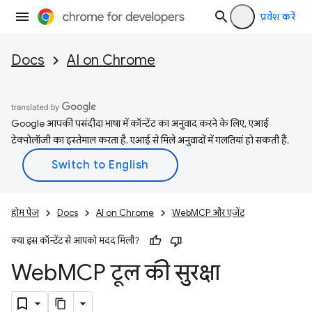
प्रवेश करें
Docs
AI on Chrome
Google आपकी पसंदीदा भाषा में कॉन्टेंट का अनुवाद करने के लिए, एआई
टेक्नोलॉजी का इस्तेमाल करता है. एआई से मिले अनुवादों में गलतियां हो सकती हैं.
होम पेज
Docs
AI on Chrome
WebMCP और एजेंट
क्या इस कॉन्टेंट से आपको मदद मिली?
Web
MCP टूल की सुरक्षा