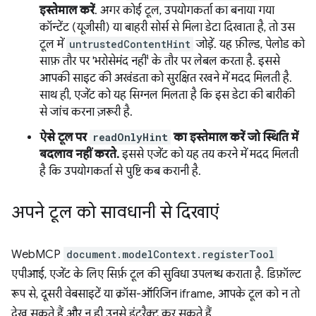
इस्तेमाल करें
. अगर कोई टूल, उपयोगकर्ता का बनाया गया
कॉन्टेंट (यूजीसी) या बाहरी सोर्स से मिला डेटा दिखाता है, तो उस
टूल में
untrustedContentHint
जोड़ें. यह फ़ील्ड, पेलोड को
साफ़ तौर पर 'भरोसेमंद नहीं' के तौर पर लेबल करता है. इससे
आपकी साइट की अखंडता को सुरक्षित रखने में मदद मिलती है.
साथ ही, एजेंट को यह सिग्नल मिलता है कि इस डेटा की बारीकी
से जांच करना ज़रूरी है.
ऐसे टूल पर
readOnlyHint
का इस्तेमाल करें जो स्थिति में
बदलाव नहीं करते.
इससे एजेंट को यह तय करने में मदद मिलती
है कि उपयोगकर्ता से पुष्टि कब करानी है.
अपने टूल को सावधानी से दिखाएं
WebMCP
document.modelContext.registerTool
एपीआई, एजेंट के लिए सिर्फ़ टूल की सुविधा उपलब्ध कराता है. डिफ़ॉल्ट
रूप से, दूसरी वेबसाइटें या क्रॉस-ऑरिजिन iframe, आपके टूल को न तो
देख सकते हैं और न ही उनसे इंटरैक्ट कर सकते हैं.