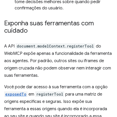
tome decisões melhores sobre quando pedir
confirmações do usuário.
Exponha suas ferramentas com
cuidado
A API
document.modelContext.registerTool
do
WebMCP expõe apenas a funcionalidade da ferramenta
aos agentes. Por padrão, outros sites ou iframes de
origem cruzada não podem observar nem interagir com
suas ferramentas.
Você pode dar acesso à sua ferramenta com a opção
exposedTo
em
registerTool
para uma matriz de
origens específicas e seguras. Isso expõe sua
ferramenta a essas origens quando ela é incorporada
ao seu site e quando seu site é incorporado a essa