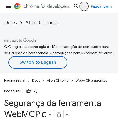
Fazer login
Docs
AI on Chrome
O Google usa tecnologia de IA na tradução de conteúdos para
seu idioma de preferência. As traduções com IA podem ter erros.
Página inicial
Docs
AI on Chrome
WebMCP e agentes
Isso foi útil?
Segurança da ferramenta
Web
MCP