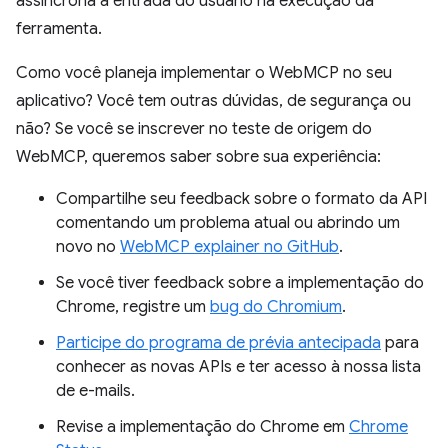
assíncrona a entrada do usuário na execução da
ferramenta.
Como você planeja implementar o WebMCP no seu
aplicativo? Você tem outras dúvidas, de segurança ou
não? Se você se inscrever no teste de origem do
WebMCP, queremos saber sobre sua experiência:
Compartilhe seu feedback sobre o formato da API
comentando um problema atual ou abrindo um
novo no
WebMCP explainer no GitHub
.
Se você tiver feedback sobre a implementação do
Chrome, registre um
bug do Chromium
.
Participe do programa de prévia antecipada
para
conhecer as novas APIs e ter acesso à nossa lista
de e-mails.
Revise a implementação do Chrome em
Chrome