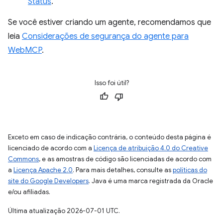
Status
.
Se você estiver criando um agente, recomendamos que
leia
Considerações de segurança do agente para
WebMCP
.
Isso foi útil?
Exceto em caso de indicação contrária, o conteúdo desta página é
licenciado de acordo com a
Licença de atribuição 4.0 do Creative
Commons
, e as amostras de código são licenciadas de acordo com
a
Licença Apache 2.0
. Para mais detalhes, consulte as
políticas do
site do Google Developers
. Java é uma marca registrada da Oracle
e/ou afiliadas.
Última atualização 2026-07-01 UTC.