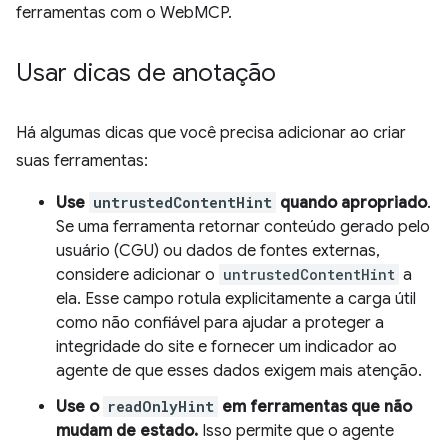
ferramentas com o WebMCP.
Usar dicas de anotação
Há algumas dicas que você precisa adicionar ao criar
suas ferramentas:
Use
untrustedContentHint
quando apropriado
.
Se uma ferramenta retornar conteúdo gerado pelo
usuário (CGU) ou dados de fontes externas,
considere adicionar o
untrustedContentHint
a
ela. Esse campo rotula explicitamente a carga útil
como não confiável para ajudar a proteger a
integridade do site e fornecer um indicador ao
agente de que esses dados exigem mais atenção.
Use o
readOnlyHint
em ferramentas que não
mudam de estado.
Isso permite que o agente