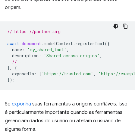
origem.
// https://partner.org
await
document
.
modelContext
.
registerTool
({
name
:
'my_shared_tool'
,
description
:
'Shared across origins'
,
// ...
},
{
exposedTo
:
[
'https://trusted.com'
,
'https://examp
});
Só
exponha
suas ferramentas a origens confiáveis. Isso
é particularmente importante quando as ferramentas
gerenciam dados do usuário ou afetam o usuário de
alguma forma.