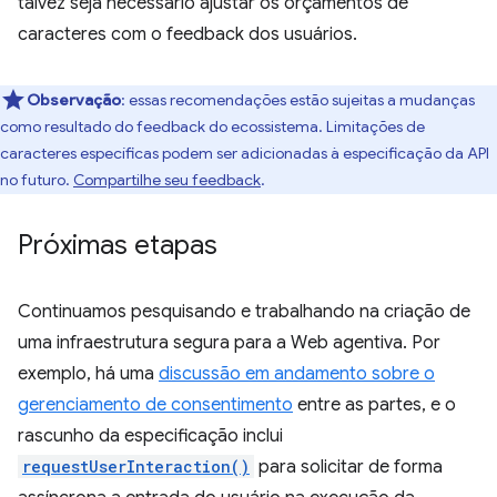
talvez seja necessário ajustar os orçamentos de
caracteres com o feedback dos usuários.
Observação
:
essas recomendações estão sujeitas a mudanças
como resultado do feedback do ecossistema. Limitações de
caracteres específicas podem ser adicionadas à especificação da API
no futuro.
Compartilhe seu feedback
.
Próximas etapas
Continuamos pesquisando e trabalhando na criação de
uma infraestrutura segura para a Web agentiva. Por
exemplo, há uma
discussão em andamento sobre o
gerenciamento de consentimento
entre as partes, e o
rascunho da especificação inclui
requestUserInteraction()
para solicitar de forma