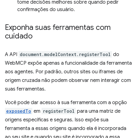
tome decisões melhores sobre quando pedir
confirmações do usuário.
Exponha suas ferramentas com
cuidado
A API
document.modelContext.registerTool
do
WebMCP expõe apenas a funcionalidade da ferramenta
aos agentes. Por padrão, outros sites ou iframes de
origem cruzada não podem observar nem interagir com
suas ferramentas.
Você pode dar acesso à sua ferramenta com a opção
exposedTo
em
registerTool
para uma matriz de
origens específicas e seguras. Isso expõe sua
ferramenta a essas origens quando ela é incorporada
ao seu site e quando seu site é incorporado a essa