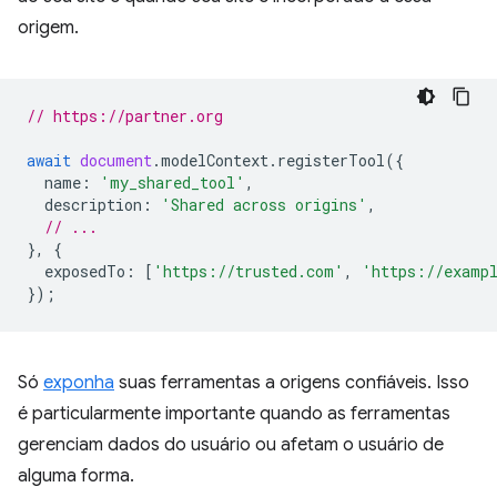
origem.
// https://partner.org
await
document
.
modelContext
.
registerTool
({
name
:
'my_shared_tool'
,
description
:
'Shared across origins'
,
// ...
},
{
exposedTo
:
[
'https://trusted.com'
,
'https://examp
});
Só
exponha
suas ferramentas a origens confiáveis. Isso
é particularmente importante quando as ferramentas
gerenciam dados do usuário ou afetam o usuário de
alguma forma.