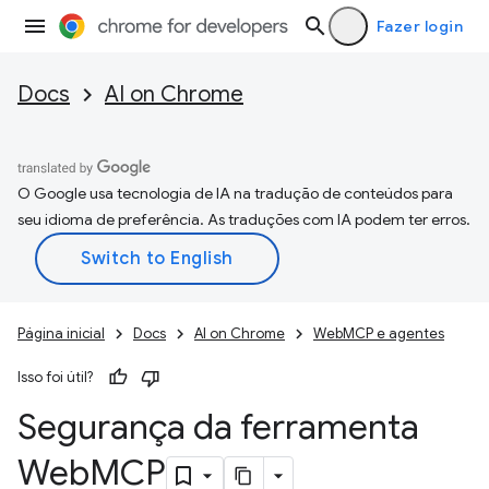
Fazer login
Docs
AI on Chrome
O Google usa tecnologia de IA na tradução de conteúdos para
seu idioma de preferência. As traduções com IA podem ter erros.
Página inicial
Docs
AI on Chrome
WebMCP e agentes
Isso foi útil?
Segurança da ferramenta
Web
MCP