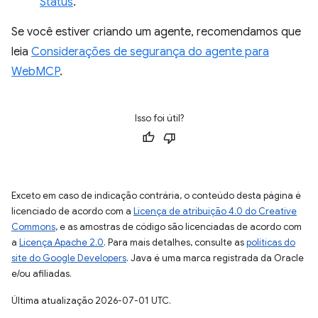
Status
.
Se você estiver criando um agente, recomendamos que
leia
Considerações de segurança do agente para
WebMCP
.
Isso foi útil?
Exceto em caso de indicação contrária, o conteúdo desta página é
licenciado de acordo com a
Licença de atribuição 4.0 do Creative
Commons
, e as amostras de código são licenciadas de acordo com
a
Licença Apache 2.0
. Para mais detalhes, consulte as
políticas do
site do Google Developers
. Java é uma marca registrada da Oracle
e/ou afiliadas.
Última atualização 2026-07-01 UTC.