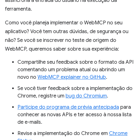
assíncrona a entrada do usuário na execução da
ferramenta.
Como você planeja implementar o WebMCP no seu
aplicativo? Você tem outras dúvidas, de segurança ou
não? Se você se inscrever no teste de origem do
WebMCP, queremos saber sobre sua experiência:
Compartilhe seu feedback sobre o formato da API
comentando um problema atual ou abrindo um
novo no
WebMCP explainer no GitHub
.
Se você tiver feedback sobre a implementação do
Chrome, registre um
bug do Chromium
.
Participe do programa de prévia antecipada
para
conhecer as novas APIs e ter acesso à nossa lista
de e-mails.
Revise a implementação do Chrome em
Chrome