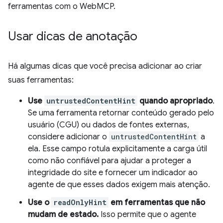
ferramentas com o WebMCP.
Usar dicas de anotação
Há algumas dicas que você precisa adicionar ao criar
suas ferramentas:
Use
untrustedContentHint
quando apropriado
.
Se uma ferramenta retornar conteúdo gerado pelo
usuário (CGU) ou dados de fontes externas,
considere adicionar o
untrustedContentHint
a
ela. Esse campo rotula explicitamente a carga útil
como não confiável para ajudar a proteger a
integridade do site e fornecer um indicador ao
agente de que esses dados exigem mais atenção.
Use o
readOnlyHint
em ferramentas que não
mudam de estado.
Isso permite que o agente