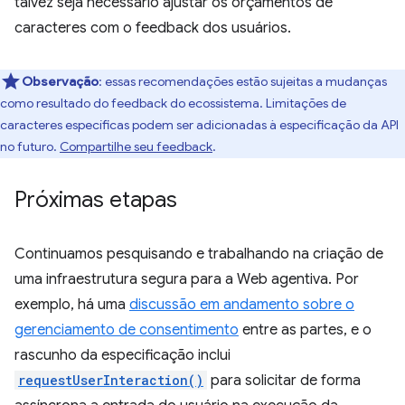
talvez seja necessário ajustar os orçamentos de
caracteres com o feedback dos usuários.
Observação
:
essas recomendações estão sujeitas a mudanças
como resultado do feedback do ecossistema. Limitações de
caracteres específicas podem ser adicionadas à especificação da API
no futuro.
Compartilhe seu feedback
.
Próximas etapas
Continuamos pesquisando e trabalhando na criação de
uma infraestrutura segura para a Web agentiva. Por
exemplo, há uma
discussão em andamento sobre o
gerenciamento de consentimento
entre as partes, e o
rascunho da especificação inclui
requestUserInteraction()
para solicitar de forma