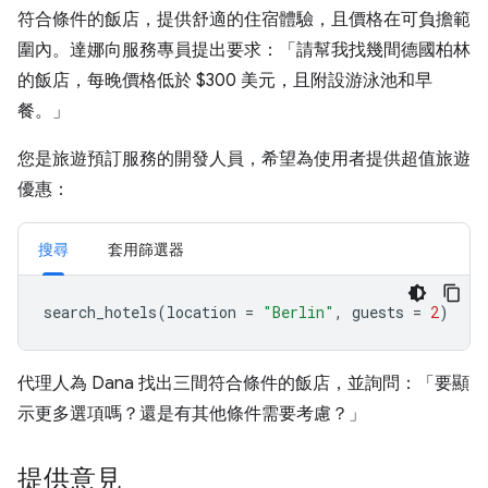
符合條件的飯店，提供舒適的住宿體驗，且價格在可負擔範
圍內。達娜向服務專員提出要求：「請幫我找幾間德國柏林
的飯店，每晚價格低於 $300 美元，且附設游泳池和早
餐。」
您是旅遊預訂服務的開發人員，希望為使用者提供超值旅遊
優惠：
搜尋
套用篩選器
search_hotels
(
location
=
"Berlin"
,
guests
=
2
)
代理人為 Dana 找出三間符合條件的飯店，並詢問：「要顯
示更多選項嗎？還是有其他條件需要考慮？」
提供意見