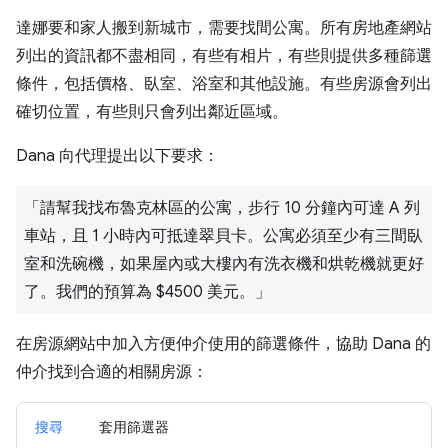
達娜要和家人搬到新城市，需要找間公寓。所有房地產網站
列出的資訊都不盡相同，有些有相片，有些則提供多種篩選
條件，包括價格、臥室、浴室和其他設施。有些房源會列出
確切位置，有些則只會列出鄰近區域。
Dana 向代理提出以下要求：
「請幫我找布魯克林區的公寓，步行 10 分鐘內可達 A 列
車站，且 1 小時內可抵達翠貝卡。公寓必須至少有三間臥
室和洗碗機，如果屋內或大樓內有洗衣機和烘乾機就更好
了。我們的預算為 $4500 美元。」
在房源網站中加入方便仲介使用的篩選條件，協助 Dana 的
仲介找到合適的相關房源：
搜尋
套用篩選器