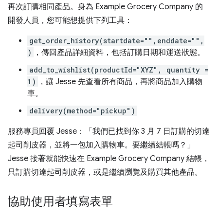
再次訂購相同產品。身為 Example Grocery Company 的
開發人員，您可能想提供下列工具：
get_order_history(startdate="",enddate="",
)
，傳回產品詳細資料，包括訂購日期和運送狀態。
add_to_wishlist(productId="XYZ", quantity =
1)
，讓 Jesse 先查看所有商品，再將商品加入購物
車。
delivery(method="pickup")
服務專員回覆 Jesse：「我們已找到你 3 月 7 日訂購的切達
起司削皮器，並將一包加入購物車。要繼續結帳嗎？」
Jesse 接著就能快速在 Example Grocery Company 結帳，
只訂購切達起司削皮器，或是繼續瀏覽及購買其他產品。
協助使用者填寫表單