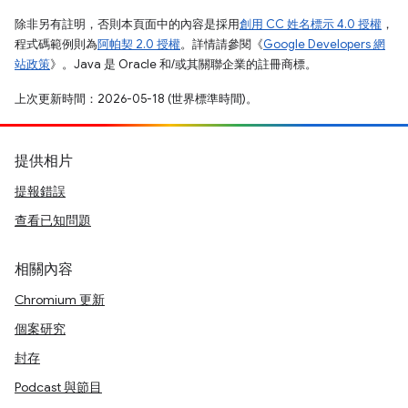
除非另有註明，否則本頁面中的內容是採用
創用 CC 姓名標示 4.0 授權
，
程式碼範例則為
阿帕契 2.0 授權
。詳情請參閱《
Google Developers 網
站政策
》。Java 是 Oracle 和/或其關聯企業的註冊商標。
上次更新時間：2026-05-18 (世界標準時間)。
提供相片
提報錯誤
查看已知問題
相關內容
Chromium 更新
個案研究
封存
Podcast 與節目