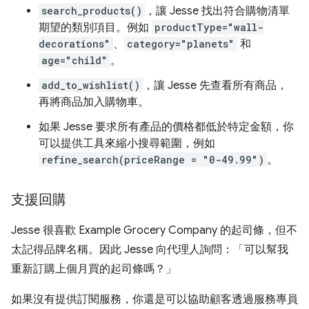
search_products()
，讓 Jesse 找出符合購物清單
期望的類別項目。例如
productType="wall-
decorations"
、
category="planets"
和
age="child"
。
add_to_wishlist()
，讓 Jesse 先查看所有商品，
再將商品加入購物車。
如果 Jesse 要求所有產品的價格都低於特定金額，你
可以提供工具來縮小搜尋範圍，例如
refine_search(priceRange = "0-49.99")
。
支援回購
Jesse 很喜歡 Example Grocery Company 的起司條，但不
太記得品牌名稱。因此 Jesse 向代理人詢問：「可以幫我
重新訂購上個月買的起司條嗎？」
如果沒有提供訂閱服務，你還是可以協助顧客透過服務專員