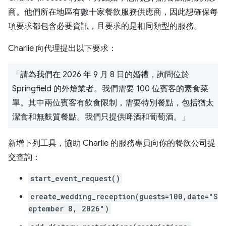
商。他們所在地區有數十家餐飲服務供應商，因此想確保每
項要求都包含必要資訊，且要求的是相同類型的服務。
Charlie 向代理提出以下要求：
「請為我們在 2026 年 9 月 8 日的婚禮，詢問位於
Springfield 的外燴業者。我們需要 100 位賓客的素食菜
單。其中兩位賓客有飲食限制，需要特別餐點，包括猶太
潔食和無麩質餐點。我們只提供啤酒和葡萄酒。」
新增下列工具，協助 Charlie 的服務專員向你的餐飲公司提
交查詢：
start_event_request()
create_wedding_reception(guests=100,date="S
eptember 8, 2026")