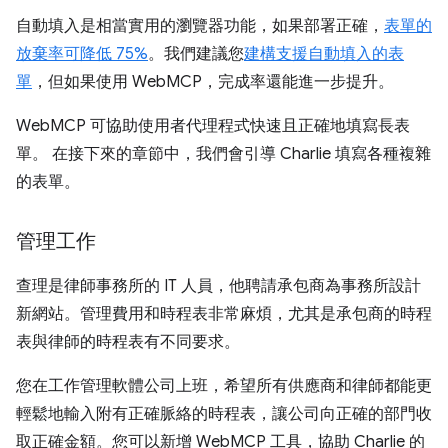
自動填入是相當實用的瀏覽器功能，如果部署正確，
表單的
放棄率可降低 75%
。我們建議您
建構支援自動填入的表
單
，但如果使用 WebMCP，完成率還能進一步提升。
WebMCP 可協助使用者代理程式快速且正確地填寫長表
單。 在接下來的章節中，我們會引導 Charlie 填寫各種複雜
的表單。
管理工作
查理是律師事務所的 IT 人員，他聘請承包商為事務所設計
新網站。管理費用和時程表非常麻煩，尤其是承包商的時程
表與律師的時程表有不同要求。
您在工作管理軟體公司上班，希望所有供應商和律師都能更
輕鬆地輸入附有正確脈絡的時程表，讓公司向正確的部門收
取正確金額。您可以新增 WebMCP 工具，協助 Charlie 的