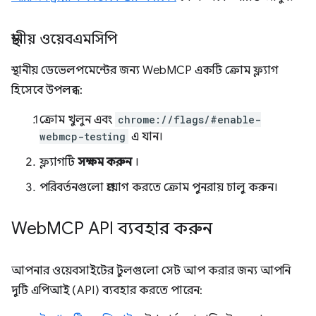
স্থানীয় ওয়েবএমসিপি
স্থানীয় ডেভেলপমেন্টের জন্য WebMCP একটি ক্রোম ফ্ল্যাগ
হিসেবে উপলব্ধ:
ক্রোম খুলুন এবং
chrome://flags/#enable-
webmcp-testing
এ যান।
ফ্ল্যাগটি
সক্ষম করুন
।
পরিবর্তনগুলো প্রয়োগ করতে ক্রোম পুনরায় চালু করুন।
Web
MCP API ব্যবহার করুন
আপনার ওয়েবসাইটের টুলগুলো সেট আপ করার জন্য আপনি
দুটি এপিআই (API) ব্যবহার করতে পারেন: