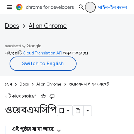
সাইন-ইন করুন
Docs
AI on Chrome
এই পৃষ্ঠাটি
Cloud Translation API
অনুবাদ করেছে।
হোম
Docs
AI on Chrome
ওয়েবএমসিপি এবং এজেন্ট
এটি কাজে লেগেছে?
ওয়েবএমসিপি
এই পৃষ্ঠায় যা যা আছে