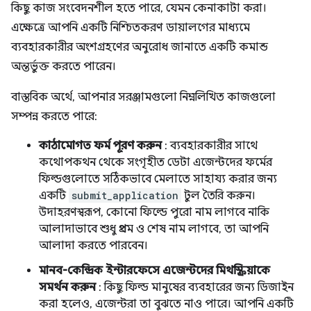
কিছু কাজ সংবেদনশীল হতে পারে, যেমন কেনাকাটা করা।
এক্ষেত্রে আপনি একটি নিশ্চিতকরণ ডায়ালগের মাধ্যমে
ব্যবহারকারীর অংশগ্রহণের অনুরোধ জানাতে একটি কমান্ড
অন্তর্ভুক্ত করতে পারেন।
বাস্তবিক অর্থে, আপনার সরঞ্জামগুলো নিম্নলিখিত কাজগুলো
সম্পন্ন করতে পারে:
কাঠামোগত ফর্ম পূরণ করুন
: ব্যবহারকারীর সাথে
কথোপকথন থেকে সংগৃহীত ডেটা এজেন্টদের ফর্মের
ফিল্ডগুলোতে সঠিকভাবে মেলাতে সাহায্য করার জন্য
একটি
submit_application
টুল তৈরি করুন।
উদাহরণস্বরূপ, কোনো ফিল্ডে পুরো নাম লাগবে নাকি
আলাদাভাবে শুধু প্রথম ও শেষ নাম লাগবে, তা আপনি
আলাদা করতে পারবেন।
মানব-কেন্দ্রিক ইন্টারফেসে এজেন্টদের মিথস্ক্রিয়াকে
সমর্থন করুন
: কিছু ফিল্ড মানুষের ব্যবহারের জন্য ডিজাইন
করা হলেও, এজেন্টরা তা বুঝতে নাও পারে। আপনি একটি