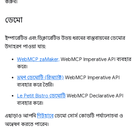
করুন।
ডেমো
ইম্পারেটিভ এবং ডিক্লারেটিভ উভয় ধরনের বাস্তবায়নের ডেমোর
উদাহরণ পাওয়া যায়:
WebMCP zaMaker,
WebMCP Imperative API ব্যবহার
করে।
ভ্রমণ ডেমোটি (রিঅ্যাক্ট)
WebMCP Imperative API
ব্যবহার করে তৈরি।
Le Petit Bistro ডেমোটি
WebMCP Declarative API
ব্যবহার করে।
এছাড়াও আপনি
গিটহাবে
ডেমো সোর্স কোডটি পর্যালোচনা ও
অন্বেষণ করতে পারেন।