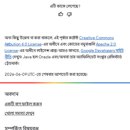
এটি কাজে লেগেছে?
অন্য কিছু উল্লেখ না করা থাকলে, এই পৃষ্ঠার কন্টেন্ট
Creative Commons
Attribution 4.0 License
-এর অধীনে এবং কোডের নমুনাগুলি
Apache 2.0
License
-এর অধীনে লাইসেন্স প্রাপ্ত। আরও জানতে,
Google Developers সাইট
নীতি
দেখুন। Java হল Oracle এবং/অথবা তার অ্যাফিলিয়েট সংস্থার রেজিস্টার্ড
ট্রেডমার্ক।
2026-06-09 UTC-তে শেষবার আপডেট করা হয়েছে।
অবদান
একটি বাগ ফাইল করুন
খোলা সমস্যা দেখুন
সম্পর্কিত বিষয়বস্তু