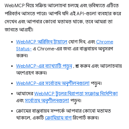
WebMCP নিয়ে সক্রিয় আলোচনা চলছে এবং ভবিষ্যতে এটিতে
পরিবর্তন আসতে পারে। আপনি যদি এই API-গুলো ব্যবহার করে
দেখেন এবং আপনার কোনো মতামত থাকে, তবে আমরা তা
জানতে আগ্রহী।
WebMCP অরিজিন ট্রায়ালে
যোগ দিন, এবং
Chrome
Status-
এ Chrome-এর জন্য এর বাস্তবায়ন অনুসরণ
করুন।
WebMCP-এর ব্যাখ্যাটি পড়ুন
, প্রশ্ন করুন এবং আলোচনায়
অংশগ্রহণ করুন।
WebMCP-এর সর্বোত্তম অনুশীলনগুলো
পড়ুন।
আমাদের
WebMCP টুলের নিরাপত্তা সংক্রান্ত নির্দেশিকা
এবং
সর্বোত্তম অনুশীলনগুলো
পড়ুন।
ক্রোমের বাস্তবায়ন সম্পর্কে আপনার কোনো মতামত
থাকলে, একটি
ক্রোমিয়াম বাগ
রিপোর্ট করুন।