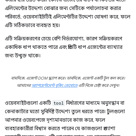
করার হার উন্নত করে। কোনো এজেন্টের বাটন বা ফিল্ডের মতো
এলিমেন্টের উদ্দেশ্য বোঝার জন্য সেটিকে পর্যালোচনা করার
পরিবর্তে, ওয়েবসাইটটিই এলিমেন্টটির উদ্দেশ্য ঘোষণা করে, ফলে
এটি সঠিকভাবে ব্যবহৃত হয়।
এটি সক্রিয়করণের চেয়ে বেশি নির্ভরযোগ্য, কারণ সক্রিয়করণে
একাধিক ধাপ থাকতে পারে এবং প্রতিটি ধাপ এজেন্টের ব্যাখ্যার
জন্য উন্মুক্ত থাকে।
বামদিকে, এজেন্ট DOM স্ক্র্যাপ করে। ডানদিকে, এজেন্ট একটি টুল কল করে।
আমাদের
অ্যাপয়েন্টমেন্ট বুকিং ডেমোতে
এটি নিজে চেষ্টা করে দেখুন।
ওয়েবসাইটগুলো একটি
tool
নির্ধারণের মাধ্যমে অনুসন্ধান বা
কেনাকাটার মতো সুনির্দিষ্ট উদ্দেশ্য তুলে ধরতে পারে। টুলগুলো
আপনার ওয়েবপেজে দৃশ্যমানভাবে কাজ করে, ফলে
ব্যবহারকারীরা বিশ্বাস করতে পারেন যে কাজগুলো প্রত্যাশা