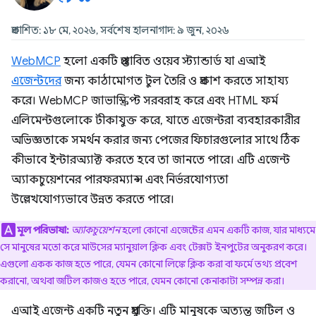
প্রকাশিত: ১৮ মে, ২০২৬, সর্বশেষ হালনাগাদ: ৯ জুন, ২০২৬
WebMCP
হলো একটি প্রস্তাবিত ওয়েব স্ট্যান্ডার্ড যা এআই
এজেন্টদের
জন্য কাঠামোগত টুল তৈরি ও প্রকাশ করতে সাহায্য
করে। WebMCP জাভাস্ক্রিপ্ট সরবরাহ করে এবং HTML ফর্ম
এলিমেন্টগুলোকে টীকাযুক্ত করে, যাতে এজেন্টরা ব্যবহারকারীর
অভিজ্ঞতাকে সমর্থন করার জন্য পেজের ফিচারগুলোর সাথে ঠিক
কীভাবে ইন্টারঅ্যাক্ট করতে হবে তা জানতে পারে। এটি এজেন্ট
অ্যাকচুয়েশনের পারফরম্যান্স এবং নির্ভরযোগ্যতা
উল্লেখযোগ্যভাবে উন্নত করতে পারে।
মূল পরিভাষা:
অ্যাকচুয়েশন
হলো কোনো এজেন্টের এমন একটি কাজ, যার মাধ্যমে
সে মানুষের মতো করে মাউসের ম্যানুয়াল ক্লিক এবং টেক্সট ইনপুটের অনুকরণ করে।
এগুলো একক কাজ হতে পারে, যেমন কোনো লিঙ্কে ক্লিক করা বা ফর্মে তথ্য প্রবেশ
করানো, অথবা জটিল কাজও হতে পারে, যেমন কোনো কেনাকাটা সম্পন্ন করা।
এআই এজেন্ট একটি নতুন প্রযুক্তি। এটি মানুষকে অত্যন্ত জটিল ও