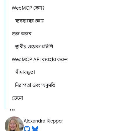
WebMCP কেন?
ব্যবহারের ক্ষেত্র
শুরু করুন
স্থানীয় ওয়েবএমসিপি
WebMCP API ব্যবহার করুন
সীমাবদ্ধতা
নিরাপত্তা এবং অনুমতি
ডেমো
Alexandra Klepper