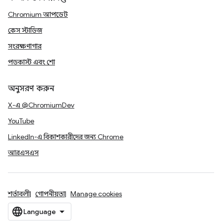
Chromium আপডেট
কেস স্টাডিজ
সংরক্ষণাগার
পডকাস্ট এবং শো
অনুসরণ করুন
X-এ @ChromiumDev
YouTube
LinkedIn-এ বিকাশকারীদের জন্য Chrome
আরএসএস
শর্তাবলী
গোপনীয়তা
Manage cookies