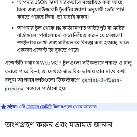
আপনার JSON স্কিমা সঠিকভাবে সংজ্ঞায়িত করা আছে
কিনা এবং ব্রাউজারটি টুলটির প্রত্যাশা অনুযায়ী ডেটা পার্স
করতে পারছে কিনা, তা যাচাই করুন।
আপনার টুল থেকে প্রাপ্ত কাঠামোগত আউটপুট বা ত্রুটির
বার্তাগুলো পর্যালোচনা করে নিশ্চিত করুন যে সেগুলো
স্পষ্টভাবে লেখা এবং সঠিকভাবে বিন্যস্ত করা হয়েছে, যাতে
একজন এজেন্ট তা বুঝতে পারে।
এজেন্টটি যথাযথ WebMCP টুলগুলো সঠিকভাবে শনাক্ত ও চালু
করতে পারে কিনা, তা দেখতে স্বাভাবিক ভাষায় তার সাথে কথা
বলুন। আপনার প্রম্পটগুলো ডিফল্টরূপে
gemini-3-flash-
preview
মডেলে পাঠানো হয়।
দ্রষ্টব্য:
এটি
ক্রোমের জেমিনি
ফিচারগুলো থেকে আলাদা।
অংশগ্রহণ করুন এবং মতামত জানান