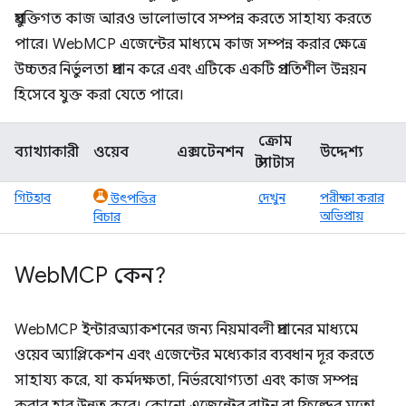
প্রযুক্তিগত কাজ আরও ভালোভাবে সম্পন্ন করতে সাহায্য করতে
পারে। WebMCP এজেন্টের মাধ্যমে কাজ সম্পন্ন করার ক্ষেত্রে
উচ্চতর নির্ভুলতা প্রদান করে এবং এটিকে একটি প্রগতিশীল উন্নয়ন
হিসেবে যুক্ত করা যেতে পারে।
ক্রোম
ব্যাখ্যাকারী
ওয়েব
এক্সটেনশন
উদ্দেশ্য
স্ট্যাটাস
গিটহাব
দেখুন
পরীক্ষা করার
উৎপত্তির
অভিপ্রায়
বিচার
Web
MCP কেন?
WebMCP ইন্টারঅ্যাকশনের জন্য নিয়মাবলী প্রদানের মাধ্যমে
ওয়েব অ্যাপ্লিকেশন এবং এজেন্টের মধ্যেকার ব্যবধান দূর করতে
সাহায্য করে, যা কর্মদক্ষতা, নির্ভরযোগ্যতা এবং কাজ সম্পন্ন