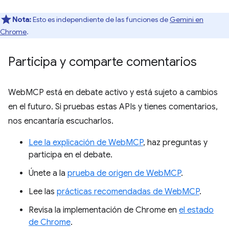
Nota:
Esto es independiente de las funciones de
Gemini en
Chrome
.
Participa y comparte comentarios
WebMCP está en debate activo y está sujeto a cambios
en el futuro. Si pruebas estas APIs y tienes comentarios,
nos encantaría escucharlos.
Lee la explicación de WebMCP
, haz preguntas y
participa en el debate.
Únete a la
prueba de origen de WebMCP
.
Lee las
prácticas recomendadas de WebMCP
.
Revisa la implementación de Chrome en
el estado
de Chrome
.