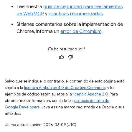
Lee nuestra
guía de seguridad para herramientas
de WebMCP
y
prácticas recomendadas
.
Si tienes comentarios sobre la implementación de
Chrome, informa un
error de Chromium
.
¿Te ha resultado útil?
Salvo que se indique lo contrario, el contenido de esta página está
sujeto a la
licencia Atribución 4.0 de Creative Commons
, y los
ejemplos de código están sujetos a la
licencia Apache 2.0
. Para
obtener más información, consulta las
políticas del sitio de
Google Developers
. Java es una marca registrada de Oracle o sus
afiliados.
Última actualización: 2026-06-09 (UTC)