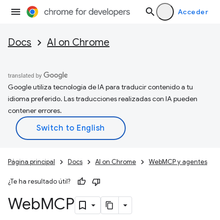
Acceder
Docs
AI on Chrome
Google utiliza tecnología de IA para traducir contenido a tu
idioma preferido. Las traducciones realizadas con IA pueden
contener errores.
Página principal
Docs
AI on Chrome
WebMCP y agentes
¿Te ha resultado útil?
Web
MCP