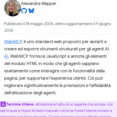
Alexandra Klepper
Pubblicato il 18 maggio 2026, ultimo aggiornamento il 9 giugno
2026
WebMCP
è uno standard web proposto per aiutarti a
creare ed esporre strumenti strutturati per gli agenti AI
AI
. WebMCP fornisce JavaScript e annota gli elementi
del modulo HTML in modo che gli agenti sappiano
esattamente come interagire con le funzionalità della
pagina, per supportare l'esperienza utente. Ciò può
migliorare significativamente le prestazioni e l'affidabilità
dell'attivazione degli agenti.
Termine chiave:
attivazione
è l'atto di un agente che simula i clic
del mouse e l'input di testo manuali, come se fosse l'utente umano a
interagire con il tuo sito web. Queste possono essere attività singole,