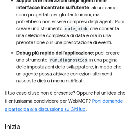
Supporta le interazioni degli agenti nelle
interfacce incentrate sull'utente
: alcuni campi
sono progettati per gli utenti umani, ma
potrebbero non essere compresi dagli agenti. Puoi
creare uno strumento
date_pick
che consenta
una selezione complessa di data e ora in una
prenotazione o in una prenotazione di eventi.
Debug più rapido dell'applicazione
: puoi creare
uno strumento
run_diagnostics
in una pagina
delle impostazioni dello sviluppatore, in modo che
un agente possa attivare correzioni altrimenti
nascoste dietro i menu nidificati.
Il tuo caso d'uso non è presente? Oppure hai un'idea che
ti entusiasma condividere per WebMCP?
Poni domande
e partecipa alla discussione su GitHub
.
Inizia