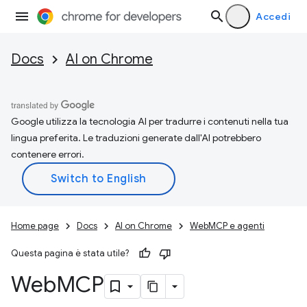
Accedi
Docs
AI on Chrome
Google utilizza la tecnologia AI per tradurre i contenuti nella tua
lingua preferita. Le traduzioni generate dall'AI potrebbero
contenere errori.
Home page
Docs
AI on Chrome
WebMCP e agenti
Questa pagina è stata utile?
Web
MCP