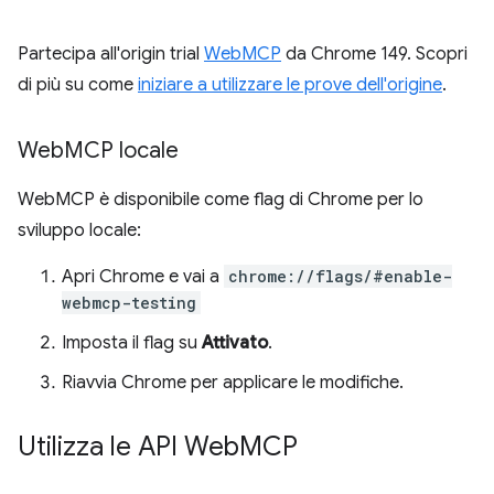
Partecipa all'origin trial
WebMCP
da Chrome 149. Scopri
di più su come
iniziare a utilizzare le prove dell'origine
.
Web
MCP locale
WebMCP è disponibile come flag di Chrome per lo
sviluppo locale:
Apri Chrome e vai a
chrome://flags/#enable-
webmcp-testing
Imposta il flag su
Attivato
.
Riavvia Chrome per applicare le modifiche.
Utilizza le API Web
MCP