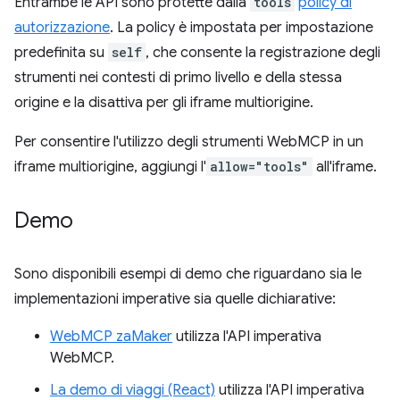
Entrambe le API sono protette dalla
tools
policy di
autorizzazione
. La policy è impostata per impostazione
predefinita su
self
, che consente la registrazione degli
strumenti nei contesti di primo livello e della stessa
origine e la disattiva per gli iframe multiorigine.
Per consentire l'utilizzo degli strumenti WebMCP in un
iframe multiorigine, aggiungi l'
allow="tools"
all'iframe.
Demo
Sono disponibili esempi di demo che riguardano sia le
implementazioni imperative sia quelle dichiarative:
WebMCP zaMaker
utilizza l'API imperativa
WebMCP.
La demo di viaggi (React)
utilizza l'API imperativa